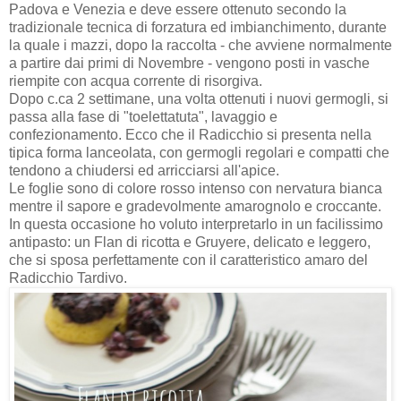
Padova e Venezia e deve essere ottenuto secondo la
tradizionale tecnica di forzatura ed imbianchimento, durante
la quale i mazzi, dopo la raccolta - che avviene normalmente
a partire dai primi di Novembre - vengono posti in vasche
riempite con acqua corrente di risorgiva.
Dopo c.ca 2 settimane, una volta ottenuti i nuovi germogli, si
passa alla fase di "toelettatuta", lavaggio e
confezionamento. Ecco che il Radicchio si presenta nella
tipica forma lanceolata, con germogli regolari e compatti che
tendono a chiudersi ed arricciarsi all'apice.
Le foglie sono di colore rosso intenso con nervatura bianca
mentre il sapore e gradevolmente amarognolo e croccante.
In questa occasione ho voluto interpretarlo in un facilissimo
antipasto: un Flan di ricotta e Gruyere, delicato e leggero,
che si sposa perfettamente con il caratteristico amaro del
Radicchio Tardivo.