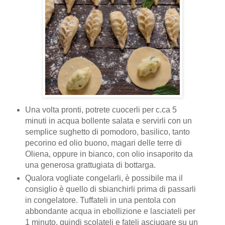
Una volta pronti, potrete cuocerli per c.ca 5
minuti in acqua bollente salata e servirli con un
semplice sughetto di pomodoro, basilico, tanto
pecorino ed olio buono, magari delle terre di
Oliena, oppure in bianco, con olio insaporito da
una generosa grattugiata di bottarga.
Qualora vogliate congelarli, è possibile ma il
consiglio è quello di sbianchirli prima di passarli
in congelatore. Tuffateli in una pentola con
abbondante acqua in ebollizione e lasciateli per
1 minuto, quindi scolateli e fateli asciugare su un