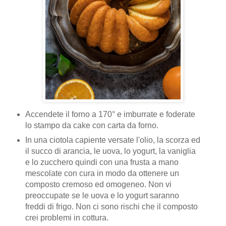
Accendete il forno a 170° e imburrate e foderate
lo stampo da cake con carta da forno.
In una ciotola capiente versate l'olio, la scorza ed
il succo di arancia, le uova, lo yogurt, la vaniglia
e lo zucchero quindi con una frusta a mano
mescolate con cura in modo da ottenere un
composto cremoso ed omogeneo. Non vi
preoccupate se le uova e lo yogurt saranno
freddi di frigo. Non ci sono rischi che il composto
crei problemi in cottura.