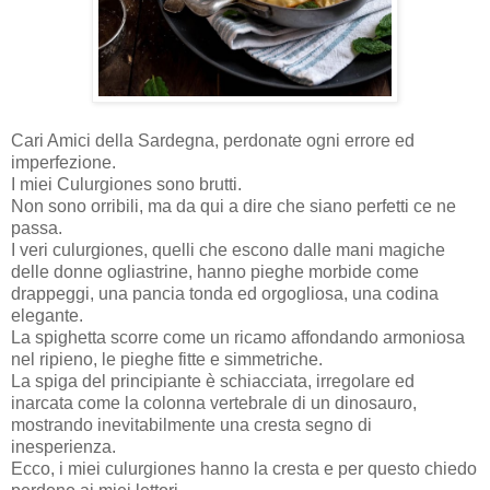
Cari Amici della Sardegna, perdonate ogni errore ed
imperfezione.
I miei Culurgiones sono brutti.
Non sono orribili, ma da qui a dire che siano perfetti ce ne
passa.
I veri culurgiones, quelli che escono dalle mani magiche
delle donne ogliastrine, hanno pieghe morbide come
drappeggi, una pancia tonda ed orgogliosa, una codina
elegante.
La spighetta scorre come un ricamo affondando armoniosa
nel ripieno, le pieghe fitte e simmetriche.
La spiga del principiante è schiacciata, irregolare ed
inarcata come la colonna vertebrale di un dinosauro,
mostrando inevitabilmente una cresta segno di
inesperienza.
Ecco, i miei culurgiones hanno la cresta e per questo chiedo