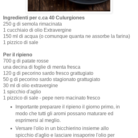
Ingredienti per c.ca 40 Culurgiones
250 g di semola rimacinata
1 cucchiaio di olio Extravergine
150 ml di acqua (o comunque quanta ne assorbe la farina)
1 pizzico di sale
Per il ripieno
700 g di patate rosse
una decina di foglie di menta fresca
120 g di pecorino sardo fresco grattugiato
50 g di pecorino sardo stagionato grattugiato
30 ml di olio extravergine
1 spicchio d'aglio
1 pizzico di sale - pepe nero macinato fresco
Importante preparare il ripieno il giorno primo, in
modo che tutti gli aromi possano maturare ed
esprimersi al meglio.
Versare l'olio in un bicchierino insieme allo
spicchio d'aglio e lasciare insaporire l'olio per