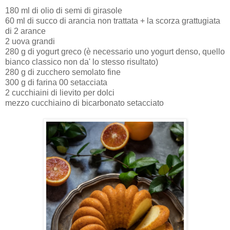
180 ml di olio di semi di girasole
60 ml di succo di arancia non trattata + la scorza grattugiata
di 2 arance
2 uova grandi
280 g di yogurt greco (è necessario uno yogurt denso, quello
bianco classico non da' lo stesso risultato)
280 g di zucchero semolato fine
300 g di farina 00 setacciata
2 cucchiaini di lievito per dolci
mezzo cucchiaino di bicarbonato setacciato