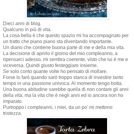
Dieci anni di blog.
Qualcuno in più di vita.
La cosa bella è che questo spazio mi ha accompagnato per
un tratto che piano piano sta diventando importante.
Un diario che contiene buona parte di me e della mia vita.
La decisione di aprirlo il giorno del mio compleanno, a
ripensarci adesso, mi sembra coerente, visto che lui è me e
viceversa. Quindi giusto festeggiare insieme.
Se solo conto quante volte ho pensato di mollare.
Forse lo farò quando sarò troppo stanca di investire tanto
tempo in una passione univoca. Al momento tengo botta.
Una buona abitudine sarebbe quella di non contare gli anni
della vita, ma la vita che è negli anni ed io ancora non ho
imparato.
Purtroppo i compleanni, i miei, da un po' mi mettono
tristezza.