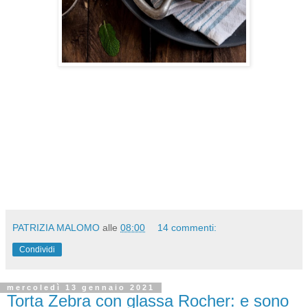
PATRIZIA MALOMO
alle
08:00
14 commenti:
Condividi
mercoledì 13 gennaio 2021
Torta Zebra con glassa Rocher: e sono