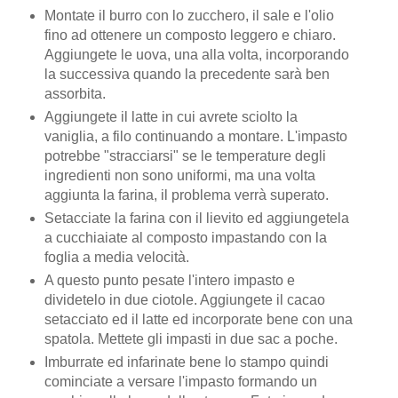
Montate il burro con lo zucchero, il sale e l'olio
fino ad ottenere un composto leggero e chiaro.
Aggiungete le uova, una alla volta, incorporando
la successiva quando la precedente sarà ben
assorbita.
Aggiungete il latte in cui avrete sciolto la
vaniglia, a filo continuando a montare. L'impasto
potrebbe "stracciarsi" se le temperature degli
ingredienti non sono uniformi, ma una volta
aggiunta la farina, il problema verrà superato.
Setacciate la farina con il lievito ed aggiungetela
a cucchiaiate al composto impastando con la
foglia a media velocità.
A questo punto pesate l'intero impasto e
dividetelo in due ciotole. Aggiungete il cacao
setacciato ed il latte ed incorporate bene con una
spatola. Mettete gli impasti in due sac a poche.
Imburrate ed infarinate bene lo stampo quindi
cominciate a versare l'impasto formando un