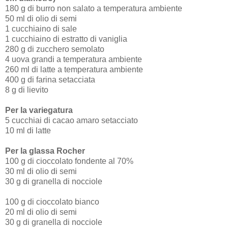
180 g di burro non salato a temperatura ambiente
50 ml di olio di semi
1 cucchiaino di sale
1 cucchiaino di estratto di vaniglia
280 g di zucchero semolato
4 uova grandi a temperatura ambiente
260 ml di latte a temperatura ambiente
400 g di farina setacciata
8 g di lievito
Per la variegatura
5 cucchiai di cacao amaro setacciato
10 ml di latte
Per la glassa Rocher
100 g di cioccolato fondente al 70%
30 ml di olio di semi
30 g di granella di nocciole
100 g di cioccolato bianco
20 ml di olio di semi
30 g di granella di nocciole