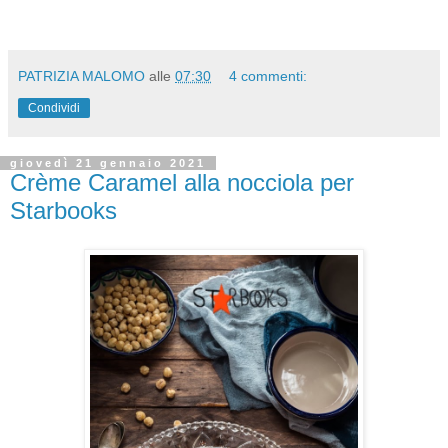
PATRIZIA MALOMO
alle
07:30
4 commenti:
Condividi
giovedì 21 gennaio 2021
Crème Caramel alla nocciola per
Starbooks