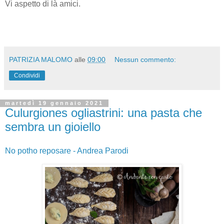
Vi aspetto di là amici.
PATRIZIA MALOMO
alle
09:00
Nessun commento:
Condividi
martedì 19 gennaio 2021
Culurgiones ogliastrini: una pasta che
sembra un gioiello
No potho reposare - Andrea Parodi