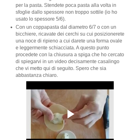
per la pasta. Stendete poca pasta alla volta in
sfoglie dallo spessore non troppo sottile (io ho
usato lo spessore 5/6).
Con un coppapasta dal diametro 6/7 o con un
bicchiere, ricavate dei cerchi su cui posizionerete
una noce di ripieno a cui darete una forma ovale
e leggermente schiacciata. A questo punto
procedete con la chiusura a spiga che ho cercato
di spiegarvi in un video decisamente casalingo
che vi metto qui di seguito. Spero che sia
abbastanza chiaro.