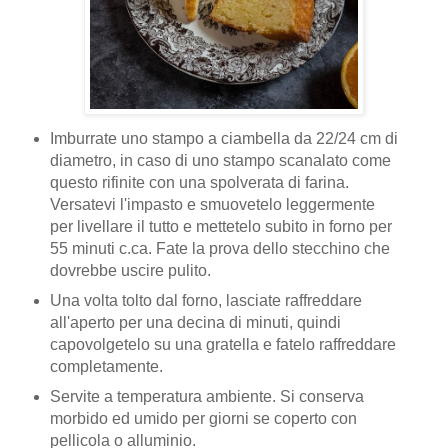
Imburrate uno stampo a ciambella da 22/24 cm di
diametro, in caso di uno stampo scanalato come
questo rifinite con una spolverata di farina.
Versatevi l'impasto e smuovetelo leggermente
per livellare il tutto e mettetelo subito in forno per
55 minuti c.ca. Fate la prova dello stecchino che
dovrebbe uscire pulito.
Una volta tolto dal forno, lasciate raffreddare
all'aperto per una decina di minuti, quindi
capovolgetelo su una gratella e fatelo raffreddare
completamente.
Servite a temperatura ambiente. Si conserva
morbido ed umido per giorni se coperto con
pellicola o alluminio.