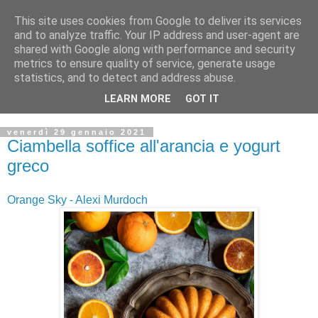
This site uses cookies from Google to deliver its services
and to analyze traffic. Your IP address and user-agent are
shared with Google along with performance and security
metrics to ensure quality of service, generate usage
statistics, and to detect and address abuse.
LEARN MORE
GOT IT
venerdì 29 gennaio 2021
Ciambella soffice all'arancia e yogurt
greco
Orange Sky - Alexi Murdoch