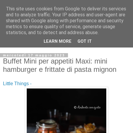
This site uses cookies from Google to deliver its services
and to analyze traffic. Your IP address and user-agent are
shared with Google along with performance and security
metrics to ensure quality of service, generate usage
statistics, and to detect and address abuse.
LEARN MORE
GOT IT
mercoledì 17 maggio 2023
Buffet Mini per appetiti Maxi: mini
hamburger e frittate di pasta mignon
Little Things -