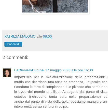
PATRIZIA MALOMO
alle
08:00
Condividi
2 commenti:
LaRicciaInCucina
17 maggio 2023 alle ore 16:38
Impazzisco per le miniaturizzazione delle preparazioni: i
muffin che ricordano una torta da credenza, i cupcake che
ricordano le torte di compleanno e le pizzette che sembrano
le pizze del mondo di Lilliput. Appagano dal punto di vista
estetico (richiedono tanta cura nella preparazione) ed
anche dal punto di vista della gola: possiamo mangiare un'
intera unità senza sentirci in colpa.