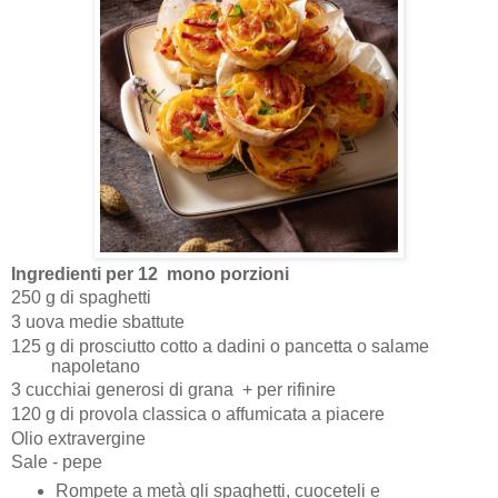
Ingredienti per 12
mono porzioni
250 g di spaghetti
3 uova medie sbattute
125 g di prosciutto cotto a dadini o pancetta o salame
napoletano
3 cucchiai generosi di grana
+ per rifinire
120 g di provola classica o affumicata a piacere
Olio extravergine
Sale - pepe
Rompete a metà gli spaghetti, cuoceteli e