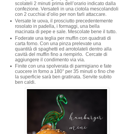
scolateli 2 minuti prima dell’orario indicato dalla
confezione. Versateli in una ciotola mescolandoli
con 2 cucchiai d’olio per non farli attaccare.
Versate le uova, il prosciutto precedentemente
rosolato in padella, i formaggi, una bella
macinata di pepe e sale. Mescolate bene il tutto.
Foderate una teglia per muffin con quadrati di
carta forno. Con una pinza prelevate una
quantità di spaghetti ed arrotolateli dentro alla
cavità del muffin fino a riempirlo.
Cercate di
aggiungere il condimento via via.
Finite con una spolverata di parmigiano e fate
cuocere in forno a 180° per 35 minuti o fino che
la superficie sarà ben gratinata. Servite subito
ben caldi.