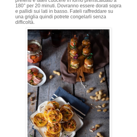
preferiti e fateli cuocere in forno preriscaldato a
180° per 20 minuti. Dovranno essere dorati sopra
e pallidi sui lati in basso. Fateli raffreddare su
una griglia quindi potrete congelarli senza
difficoltà.