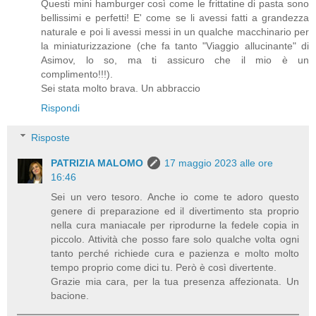
Questi mini hamburger così come le frittatine di pasta sono
bellissimi e perfetti! E' come se li avessi fatti a grandezza
naturale e poi li avessi messi in un qualche macchinario per
la miniaturizzazione (che fa tanto "Viaggio allucinante" di
Asimov, lo so, ma ti assicuro che il mio è un
complimento!!!).
Sei stata molto brava. Un abbraccio
Rispondi
Risposte
PATRIZIA MALOMO
17 maggio 2023 alle ore
16:46
Sei un vero tesoro. Anche io come te adoro questo
genere di preparazione ed il divertimento sta proprio
nella cura maniacale per riprodurne la fedele copia in
piccolo. Attività che posso fare solo qualche volta ogni
tanto perché richiede cura e pazienza e molto molto
tempo proprio come dici tu. Però è così divertente.
Grazie mia cara, per la tua presenza affezionata. Un
bacione.