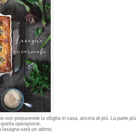
 non preparerete la sfoglia in casa, ancora di più. La parte più
n quella operazione.
 la lasagna sarà un attimo.