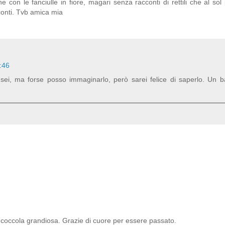
e con le fanciulle in fiore, magari senza racconti di rettili che al sol
cconti. Tvb amica mia
:46
 sei, ma forse posso immaginarlo, però sarei felice di saperlo. Un b
coccola grandiosa. Grazie di cuore per essere passato.