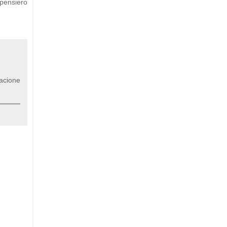
 pensiero
acione