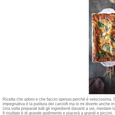
Ricetta che adoro e che faccio spesso perché è velocissima. Se
impegnativa è la pulitura dei carciofi ma io mi diverto anche i
Una volta preparati tutti gli ingredienti davanti a voi, montare
Il risultato è di grande godimento e piacerà a grandi e piccini.