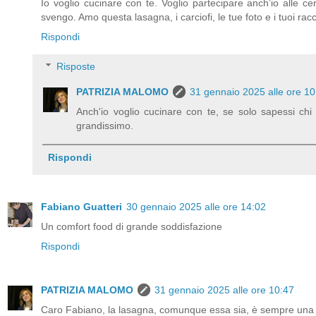
Io voglio cucinare con te. Voglio partecipare anch’io alle cen
svengo. Amo questa lasagna, i carciofi, le tue foto e i tuoi ra
Rispondi
Risposte
PATRIZIA MALOMO
31 gennaio 2025 alle ore 10
Anch'io voglio cucinare con te, se solo sapessi chi
grandissimo.
Rispondi
Fabiano Guatteri
30 gennaio 2025 alle ore 14:02
Un comfort food di grande soddisfazione
Rispondi
PATRIZIA MALOMO
31 gennaio 2025 alle ore 10:47
Caro Fabiano, la lasagna, comunque essa sia, è sempre una 