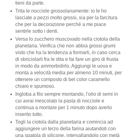
tieni da parte.
Trita le nocciole grossolanamente: io le ho
lasciate a pezzi molto grossi, sia per la farcitura
che per la decorazione perché a me piace
sentirle sotto i denti.
Versa lo zucchero muscovado nella ciotola della
planetaria. Verifica che non abbia grossi grumi
visto che ha la tendenza a formarli, in caso cerca
di sbriciolarli fra le dita e fai fare un giro di frusta
in modo da ammorbidirlo. Aggiungi le uova e
monta a velocità media per almeno 10 minuti, per
ottenere un composto di bel color caramello
chiaro e spumoso.
Ingloba a filo sempre montando, l'olio di semi in
cui avrai mescolato la pasta di nocciole e
continua a montare per 1 minuto dopo averlo
inserito tutto.
Togli la ciotola dalla planetaria e comincia ad
aggiungere un terzo della farina aiutandoti con
una spatola di silicone, intervallandolo con metà