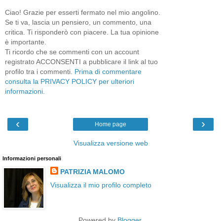
Ciao! Grazie per esserti fermato nel mio angolino.
Se ti va, lascia un pensiero, un commento, una
critica. Ti risponderò con piacere. La tua opinione
è importante.
Ti ricordo che se commenti con un account
registrato ACCONSENTI a pubblicare il link al tuo
profilo tra i commenti.
Prima di commentare
consulta la PRIVACY POLICY per ulteriori
informazioni.
‹
›
Home page
Visualizza versione web
Informazioni personali
PATRIZIA MALOMO
Visualizza il mio profilo completo
Powered by
Blogger
.