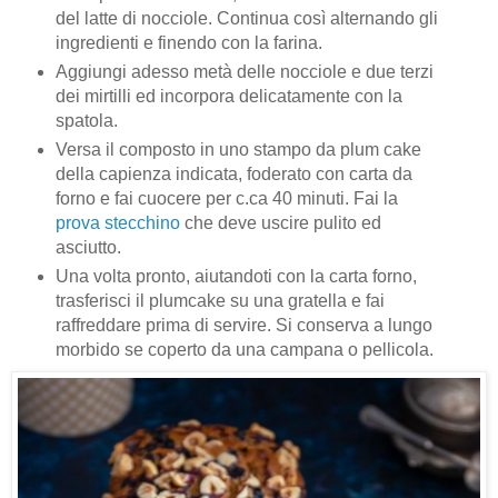
del latte di nocciole. Continua così alternando gli
ingredienti e finendo con la farina.
Aggiungi adesso metà delle nocciole e due terzi
dei mirtilli ed incorpora delicatamente con la
spatola.
Versa il composto in uno stampo da plum cake
della capienza indicata, foderato con carta da
forno e fai cuocere per c.ca 40 minuti. Fai la
prova stecchino
che deve uscire pulito ed
asciutto.
Una volta pronto, aiutandoti con la carta forno,
trasferisci il plumcake su una gratella e fai
raffreddare prima di servire. Si conserva a lungo
morbido se coperto da una campana o pellicola.