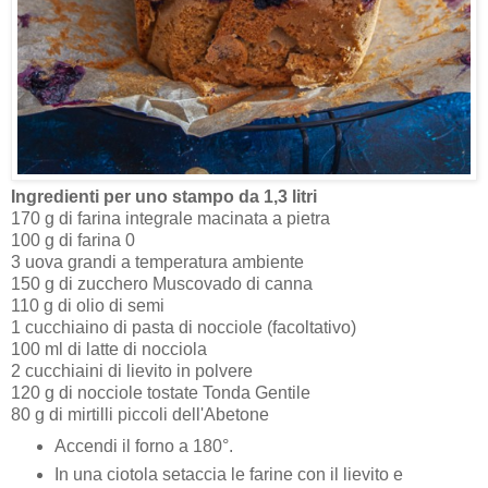
Ingredienti per uno stampo da 1,3 litri
170 g di farina integrale macinata a pietra
100 g di farina 0
3 uova grandi a temperatura ambiente
150 g di zucchero Muscovado di canna
110 g di olio di semi
1 cucchiaino di pasta di nocciole (facoltativo)
100 ml di latte di nocciola
2 cucchiaini di lievito in polvere
120 g di nocciole tostate Tonda Gentile
80 g di mirtilli piccoli dell'Abetone
Accendi il forno a 180°.
In una ciotola setaccia le farine con il lievito e