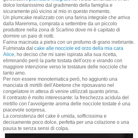
dolce lontanissimo dal gradimento della famiglia e
sicuramente più vicino al mio in questo momento.
Un plumcake realizzato con una farina integrale che arriva
dalla Maremma, comprata a settembre da un piccolo
produttore nella zona di Scarlino dove mi è capitato di
dormire un paio di notti.
Farina macinata a pietra con un profumo di grano inebriante.
Fulminata dal
cake alle nocciole ed orzo della mia cara
Alice
, ho deciso che mi sarei ispirata alla sua ricetta,
eliminando però la parte tostata dell'orzo e virando con
maggiore intenzione verso le tostature delle nocciole che
tanto amo.
Per non essere monotematica però, ho aggiunto una
manciata di mirtilli dell'Abetone che riposavano nel
congelatore in attesa di venire utilizzati quanto prima.
Il contrasto è molto interessante: la freschezza acidula del
mirtillo con l'avvolgente aroma delle nocciole tostate è una
piacevole sorpresa.
La consistenza del cake è umida, sofficissima e
decisamente poco dolce, perfetta per una colazione o una
pausa te senza sensi di colpa.