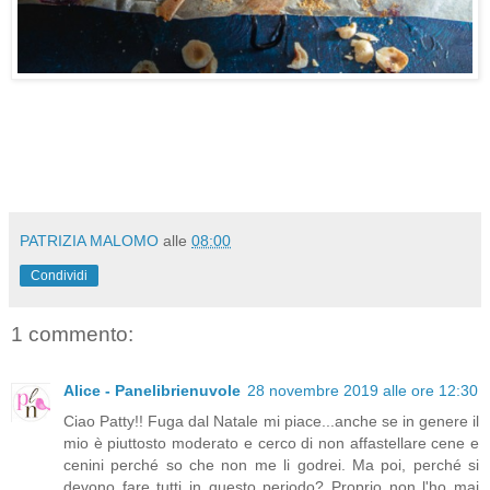
PATRIZIA MALOMO
alle
08:00
Condividi
1 commento:
Alice - Panelibrienuvole
28 novembre 2019 alle ore 12:30
Ciao Patty!! Fuga dal Natale mi piace...anche se in genere il
mio è piuttosto moderato e cerco di non affastellare cene e
cenini perché so che non me li godrei. Ma poi, perché si
devono fare tutti in questo periodo? Proprio non l'ho mai