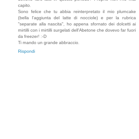
capito.
Sono felice che tu abbia reinterpretato il mio plumcake
(bella l'aggiunta del latte di nocciole) e per la rubrica
"separate alla nascita", ho appena sfornato dei dolcetti ai
mirtilli con i mirtilli surgelati dell'Abetone che dovevo far fuori
da freezer! :-D
Ti mando un grande abbraccio.
Rispondi