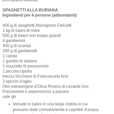
SPAGHETTI ALLA BURIANA
Ingredienti per 4 persone (abbondanti)
400 g di spaghetti Monograno Felicetti
1 kg di lupini di mare
500 g di totani non troppo grandi
4 gamberoni
300 g di scampi
300 g di gamberetti
1 carota
1 gambo di sedano
1 mazzetto di prezzemolo
1 piccola cipolla
mezzo bicchiere di Franciacorta brut
2 spicchi d'aglio
Olio extravergine d'Oliva Riviera di Levante Doc
Prezzemolo e peperoncino a piacere
sale qb
Versate in lupini in una larga ciotola in cui
possano state comodamente e copriteli d'acqua