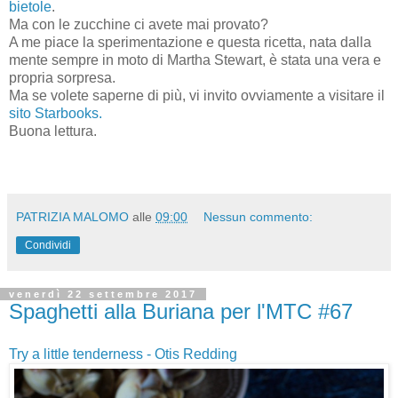
bietole
.
Ma con le zucchine ci avete mai provato?
A me piace la sperimentazione e questa ricetta, nata dalla
mente sempre in moto di Martha Stewart, è stata una vera e
propria sorpresa.
Ma se volete saperne di più, vi invito ovviamente a visitare il
sito Starbooks.
Buona lettura.
PATRIZIA MALOMO
alle
09:00
Nessun commento:
Condividi
venerdì 22 settembre 2017
Spaghetti alla Buriana per l'MTC #67
Try a little tenderness - Otis Redding