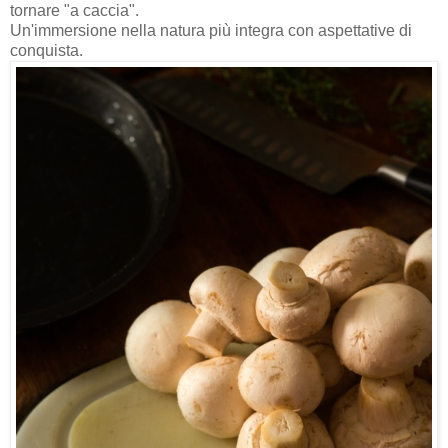
tornare "a caccia".
Un'immersione nella natura più integra con aspettative di
conquista.