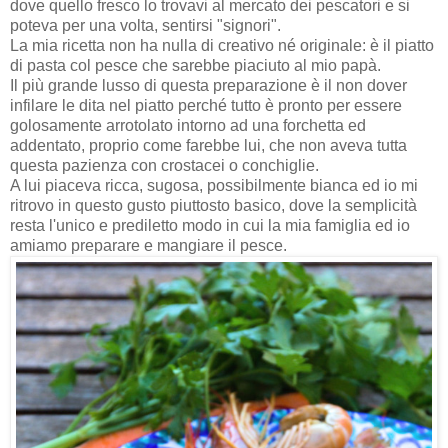
dove quello fresco lo trovavi al mercato dei pescatori e si
poteva per una volta, sentirsi "signori".
La mia ricetta non ha nulla di creativo né originale: è il piatto
di pasta col pesce che sarebbe piaciuto al mio papà.
Il più grande lusso di questa preparazione è il non dover
infilare le dita nel piatto perché tutto è pronto per essere
golosamente arrotolato intorno ad una forchetta ed
addentato, proprio come farebbe lui, che non aveva tutta
questa pazienza con crostacei o conchiglie.
A lui piaceva ricca, sugosa, possibilmente bianca ed io mi
ritrovo in questo gusto piuttosto basico, dove la semplicità
resta l'unico e prediletto modo in cui la mia famiglia ed io
amiamo preparare e mangiare il pesce.