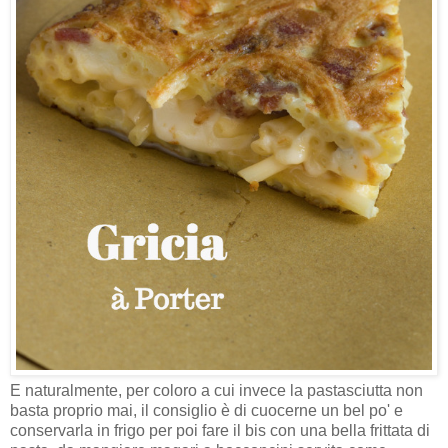
E naturalmente, per coloro a cui invece la pastasciutta non
basta proprio mai, il consiglio è di cuocerne un bel po' e
conservarla in frigo per poi fare il bis con una bella frittata di