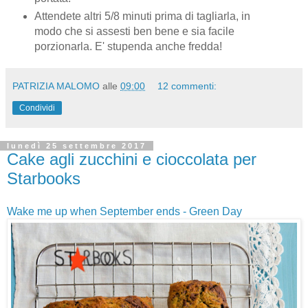
Attendete altri 5/8 minuti prima di tagliarla, in
modo che si assesti ben bene e sia facile
porzionarla. E' stupenda anche fredda!
PATRIZIA MALOMO
alle
09:00
12 commenti:
Condividi
lunedì 25 settembre 2017
Cake agli zucchini e cioccolata per
Starbooks
Wake me up when September ends - Green Day