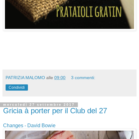
PATRIZIA MALOMO
alle
09:00
3 commenti:
Condividi
mercoledì 27 settembre 2017
Gricia à porter per il Club del 27
Changes - David Bowie