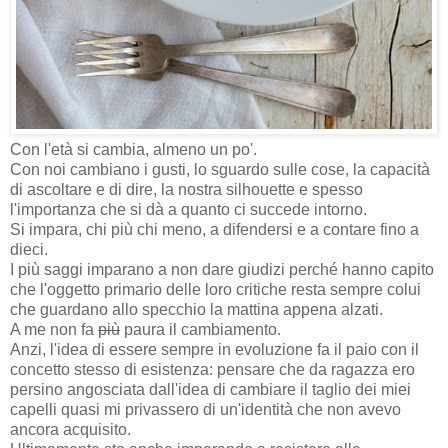
Con l'età si cambia, almeno un po'.
Con noi cambiano i gusti, lo sguardo sulle cose, la capacità
di ascoltare e di dire, la nostra silhouette e spesso
l'importanza che si dà a quanto ci succede intorno.
Si impara, chi più chi meno, a difendersi e a contare fino a
dieci.
I più saggi imparano a non dare giudizi perché hanno capito
che l'oggetto primario delle loro critiche resta sempre colui
che guardano allo specchio la mattina appena alzati.
A me non fa
più
paura il cambiamento.
Anzi, l'idea di essere sempre in evoluzione fa il paio con il
concetto stesso di esistenza: pensare che da ragazza ero
persino angosciata dall'idea di cambiare il taglio dei miei
capelli quasi mi privassero di un'identità che non avevo
ancora acquisito.