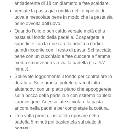
antiaderente di 18 cm diametro e fate scaldare.
Versate la pasta già condita nel composto di
uova e mescolate bene in modo che la pasta sia
bene avvolta dall'uovo.
Quando l'olio è ben caldo versate metà della
pasta sul fondo della padella. Cospargete la
superficie con la mozzarella ridotta a dadini
quindi ricoprite con il resto di pasta. Schiacciate
bene con un cucchiaio e fate cuocere a fiamma
media smuovendo via via la padella (cca 5/7
minuti).
Sollevate leggermente il fondo per controllare la
doratura. Se è pronta, potrete girare il tutto
aiutandovi con un piatto piano che appoggerete
sulla bocca della padella e con estrema cautela
capovolgere. Adesso fate scivolare la pasta
ancora nella padella per completare la cottura.
Una volta pronta, lasciatela riposare nella
padella 5 minuti poi trasferitela sul piatto di
portata.