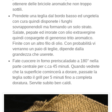
ottenere delle briciole aromatiche non troppo
sottili.
Prendete una teglia dal bordo basso ed ungetela
con cura quindi disponete i funghi
sovrapponendoli ma formando un solo strato.
Salate, pepate ed irrorate con olio extravergine
quindi cospargete di generoso trito aromatico.
Finite con un altro filo di olio. Con probabilità vi
verranno un paio di teglie, dipende dalla
grandezza che userete.
Fate cuocere in forno preriscaladato a 180° nella
parte centrale per c.ca 45 minuti. Quando vedrete
che la superficie comincerà a dorare, passate la
teglia sotto il grill per 5 minuti fino a completa
doratura. Servite subito ben caldi.