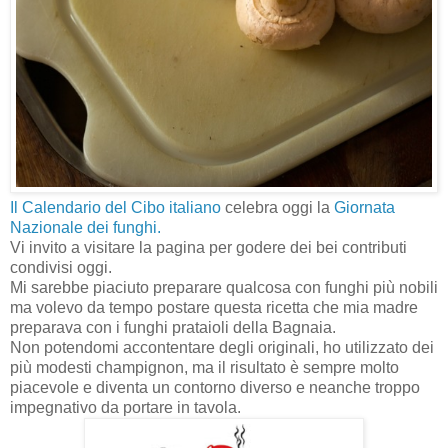
Il Calendario del Cibo italiano
celebra oggi la
Giornata
Nazionale dei funghi.
Vi invito a visitare la pagina per godere dei bei contributi
condivisi oggi.
Mi sarebbe piaciuto preparare qualcosa con funghi più nobili
ma volevo da tempo postare questa ricetta che mia madre
preparava con i funghi prataioli della Bagnaia.
Non potendomi accontentare degli originali, ho utilizzato dei
più modesti champignon, ma il risultato è sempre molto
piacevole e diventa un contorno diverso e neanche troppo
impegnativo da portare in tavola.