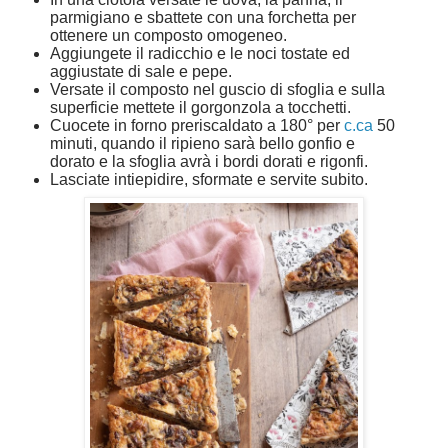
parmigiano e sbattete con una forchetta per
ottenere un composto omogeneo.
Aggiungete il radicchio e le noci tostate ed
aggiustate di sale e pepe.
Versate il composto nel guscio di sfoglia e sulla
superficie mettete il gorgonzola a tocchetti.
Cuocete in forno preriscaldato a 180° per
c.ca
50
minuti, quando il ripieno sarà bello gonfio e
dorato e la sfoglia avrà i bordi dorati e rigonfi.
Lasciate intiepidire, sformate e servite subito.