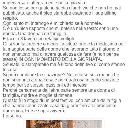
imperversare allegramente nella mia vita.
Se non fosse per qualche ricetta d'archivio che non ho mai
pubblicato, anche il blog starebbe esalando il suo ultimo
respiro.
Ogni tanto mi interrogo e mi chiedo se è normale.
C'è un'unica risposta che mi balena nella testa: sono una
donna. Una donna con famiglia.
E faccio 3 lavori con relativi multipli.
Ci si voglia credere o meno, la situazione è la medesima per
la maggior parte delle donne che lavorano tutto il giorno e
non smettono mai di avere qualcosa da fare (e non per se
stesse) IN OGNI MOMENTO DELLA GIORNATA.
Scusate lo stampatello ma è il tono definitivo di come stanno
le cose.
Si può cambiare la situazione? No, o forse si, a meno che
non si rinunci a qualcosa e per qualcosa intendo spazio e
tempo per se stesse, passioni ed interessi.
Perché certamente dall'altra parte sempre una donna di
famiglia, madre e moglie si rimane.
Questo è lo sfogo di un post festivo, con amiche della figlia
che hanno colonizzato casa da giorni fino alla prossima
domenica. Forse sopravviverò.
Forse no.