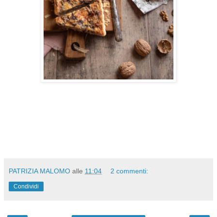
PATRIZIA MALOMO
alle
11:04
2 commenti:
Condividi