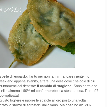
a pelle di leopardo. Tanto per non farmi mancare niente, ho
week end appena svanito, a fare una delle cose che odio di più
ppuntamenti dal dentista:
il cambio di stagione!
Sono certa che
inile, almeno il 90% mi confermerebbe la stessa cosa. Perché?
complicata!
iusto togliere e riporre le scatole al loro posto una volta
ato lo sforzo di scrostarti dal divano. Ma cosa ne dici di 6