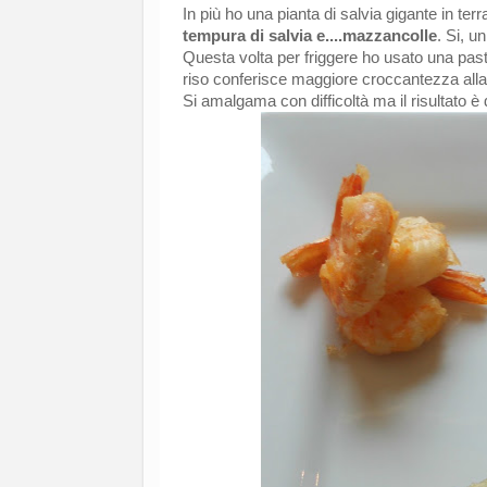
In più ho una pianta di salvia gigante in te
tempura di salvia e....mazzancolle
. Si, u
Questa volta per friggere ho usato una pastel
riso conferisce maggiore croccantezza alla
Si amalgama con difficoltà ma il risultato 