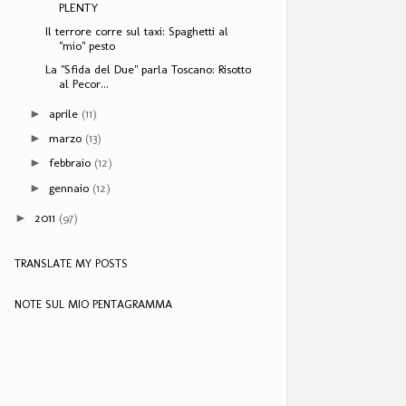
PLENTY
Il terrore corre sul taxi: Spaghetti al
"mio" pesto
La "Sfida del Due" parla Toscano: Risotto
al Pecor...
aprile
(11)
►
marzo
(13)
►
febbraio
(12)
►
gennaio
(12)
►
2011
(97)
►
TRANSLATE MY POSTS
NOTE SUL MIO PENTAGRAMMA