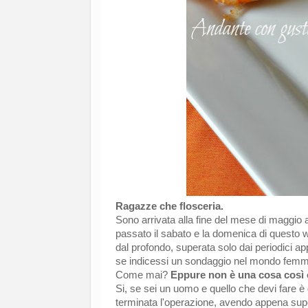
Ragazze che flosceria.
Sono arrivata alla fine del mese di maggio 
passato il sabato e la domenica di questo 
dal profondo, superata solo dai periodici a
se indicessi un sondaggio nel mondo femm
Come mai?
Eppure non è una cosa così 
Si, se sei un uomo e quello che devi fare è g
terminata l'operazione, avendo appena super