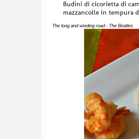
Budini di cicorietta di cam
mazzancolle in tempura di
The long and winding road - The Beatles