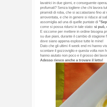
lavatrici in due giorni, e conseguente operaz
profumati? Senza togliere che chi lavora tu
piramidi di roba, che si accatastano fino al
arroventata, e che in genere si riduce al 
assomiglia ad una di quelle puntate di
"Sep
come si possa ridursi in tale stato:
si può,
E siccome per mettere in ordine bisogna pri
su due piani, durante il cambio di stagion
dove siano appena esplose tutte le mine!
Dato che gli ultimi 4 week end mi hanno visto
scontare il gozzoviglio e questa volta non 
hanno aiutato non poco e il grosso dei lavori
Adesso riesco anche a trovare il letto!