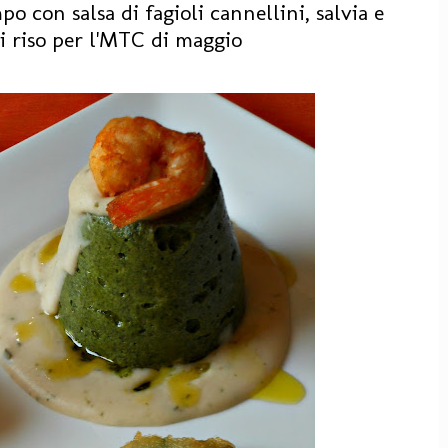
po con salsa di fagioli cannellini, salvia e
 riso per l'MTC di maggio