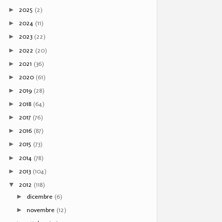
2025
(2)
►
2024
(11)
►
2023
(22)
►
2022
(20)
►
2021
(36)
►
2020
(61)
►
2019
(28)
►
2018
(64)
►
2017
(76)
►
2016
(87)
►
2015
(73)
►
2014
(78)
►
2013
(104)
►
2012
(118)
▼
dicembre
(6)
►
novembre
(12)
►