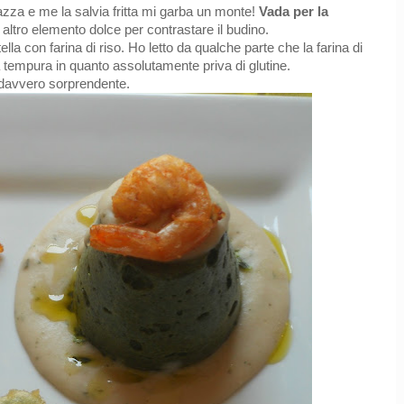
rrazza e me la salvia fritta mi garba un monte!
Vada per la
n altro elemento dolce per contrastare il budino.
la con farina di riso. Ho letto da qualche parte che la farina di
 tempura in quanto assolutamente priva di glutine.
è davvero sorprendente.