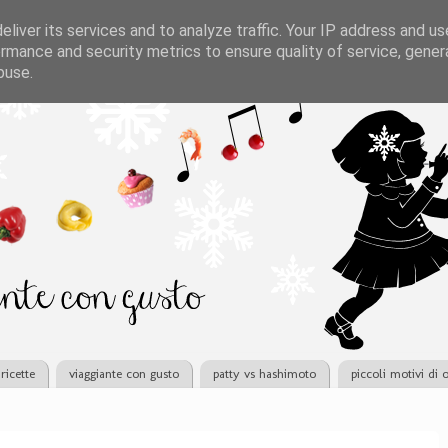
liver its services and to analyze traffic. Your IP address and u
rmance and security metrics to ensure quality of service, gene
buse.
ricette
viaggiante con gusto
patty vs hashimoto
piccoli motivi di 