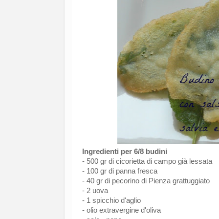
Ingredienti per 6/8 budini
- 500 gr di cicorietta di campo già lessata
- 100 gr di panna fresca
- 40 gr di pecorino di Pienza grattuggiato
- 2 uova
- 1 spicchio d'aglio
- olio extravergine d'oliva