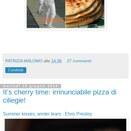
PATRIZIA MALOMO
alle
14:36
27 commenti:
Condividi
martedì 10 giugno 2014
It's cherry time: irrinunciabile pizza di
ciliegie!
Summer kisses, winter tears - Elvis Presley