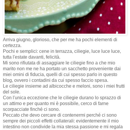
Arriva giugno, glorioso, che per me ha pochi elementi di
certezza.
Pochi e semplici: cene in terrazza, ciliegie, luce luce luce,
tutta l'estate davanti, felicità.
Mi sono rifiutata di assaggiare le ciliegie fino a che mio
marito non me ne ha portato un sacchetto proveniente dai
miei omini di fiducia, quelli di cui spesso parlo in questo
blog, ovvero i contadini da cui spesso faccio spesa.
Le ciliegie insieme ad albicocche e meloni, sono i miei frutti
del sole.
Con l'unica eccezione che le ciliegie durano lo sprazzo di
un attimo e per quanto mi è possibile, cerco di farne
scorpacciate finché ci sono.
Peccato che devo cercare di contenermi perché ci sono
sempre dei piccoli effetti collaterali: evidentemente il mio
intestino non condivide la mia stessa passione e mi regala