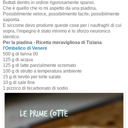
Buttati dentro in ordine rigorosamente sparso.
Che è quello che io mi aspetto da una piadina.
Possibilmente veloce, possibilmente facile, possibilmente
saporita.
E siccome devo produrre queste cose per i naufraghi di cui
sopra, l'impegno è stato minimo e lo sforzo neuronico
identico.
Per la piadina - Ricetta meravigliosa di Tiziana
l'Ombelico di Venere
500 g di farina 00
125 g di acqua
125 g di latte parzialmente scremato
100 g di strutto a temperatura ambiente
15 g di lievito per torte salate
10 g di sale fine
1 pizzico di bicarbonato di sodio