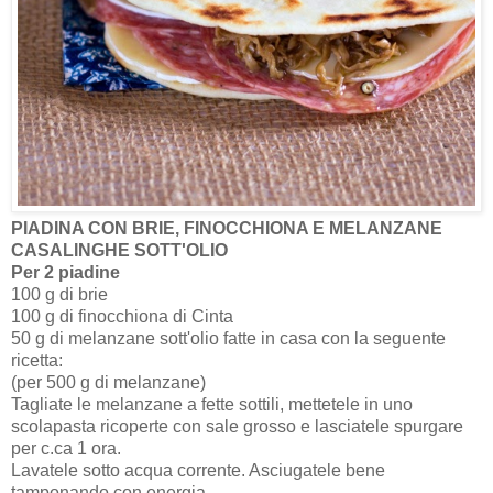
PIADINA CON BRIE, FINOCCHIONA E MELANZANE
CASALINGHE SOTT'OLIO
Per 2 piadine
100 g di brie
100 g di finocchiona di Cinta
50 g di melanzane sott'olio fatte in casa con la seguente
ricetta:
(per 500 g di melanzane)
Tagliate le melanzane a fette sottili, mettetele in uno
scolapasta ricoperte con sale grosso e lasciatele spurgare
per c.ca 1 ora.
Lavatele sotto acqua corrente. Asciugatele bene
tamponando con energia.