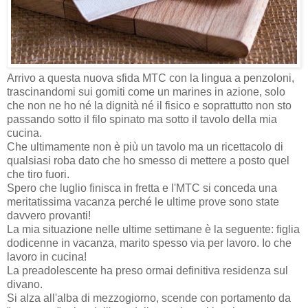
Arrivo a questa nuova sfida MTC con la lingua a penzoloni,
trascinandomi sui gomiti come un marines in azione, solo
che non ne ho né la dignità né il fisico e soprattutto non sto
passando sotto il filo spinato ma sotto il tavolo della mia
cucina.
Che ultimamente non è più un tavolo ma un ricettacolo di
qualsiasi roba dato che ho smesso di mettere a posto quel
che tiro fuori.
Spero che luglio finisca in fretta e l'MTC si conceda una
meritatissima vacanza perché le ultime prove sono state
davvero provanti!
La mia situazione nelle ultime settimane è la seguente: figlia
dodicenne in vacanza, marito spesso via per lavoro. Io che
lavoro in cucina!
La preadolescente ha preso ormai definitiva residenza sul
divano.
Si alza all'alba di mezzogiorno, scende con portamento da