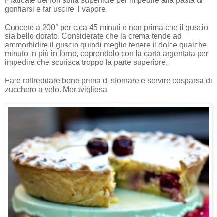
Praticate dei fori sulla superficie per impedire alla pasta di
gonfiarsi e far uscire il vapore.
Cuocete a 200° per c.ca 45 minuti e non prima che il guscio
sia bello dorato. Considerate che la crema tende ad
ammorbidire il guscio quindi meglio tenere il dolce qualche
minuto in più in forno, coprendolo con la carta argentata per
impedire che scurisca troppo la parte superiore.
Fare raffreddare bene prima di sfornare e servire cosparsa di
zucchero a velo. Meravigliosa!