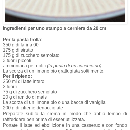
Ingredienti per uno stampo a cerniera da 20 cm
Per la pasta frolla:
350 g di farina 00
175 g di strutto
175 g di zucchero semolato
3 tuorli piccoli
ammoniaca per dolci
(la punta di un cucchiaino)
La scorza di un limone bio grattugiata sottilmente.
Per il ripieno:
250 ml di latte intero
2 tuorli
75 g di zucchero semolato
20 g di amido di mais
La scorza di un limone bio o una bacca di vaniglia
200 g di ciliegie denocciolate
Preparate subito la crema in modo che abbia tempo di
raffreddare ben prima di esser utilizzata.
Portate il latte ad ebollizione in una casseruola con fondo