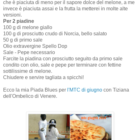
che è piaciuta di meno per il sapore dolce del melone, a me
invece è piaciuta assai e la frutta la metterei in molte alte
versioni.
Per 2 piadine
100 g di melone giallo
100 g di prosciutto crudo di Norcia, bello salato
50 g di primo sale
Olio extravergine Spello Dop
Sale - Pepe necessario
Farcite la piadina con prosciutto seguito da primo sale
condito con olio, sale e pepe per terminare con fettine
sottilissime di melone.
Chiudere e servire tagliata a spicchi!
Ecco la mia Piada Blues per
l'MTC di giugno
con Tiziana
dell'Ombelico di Venere.