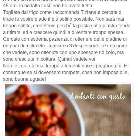
48 ore. Io ho fatto così, non ho avuto fretta.
Togliete dal frigo come raccomanda Tiziana e cercate di
tirare le vostre piade il più sottile possibile. Non sarà mai
troppo sottile, credetemi, perché la pasta sulla piastra tende
a ritirarsi ed a crescere quindi a diventare troppo spessa.
Cercate con estrema pazienza di ottenere delle piadine di
un paio di millimetri , massimo 3 di spessore. Le immagini
che vedete, sono ottenute con uno spessore ridicolo, ma
sono cresciute in cottura. Quindi vedete voi.
Non le cuocete mai troppo altrimenti non si piegano più. E
comunque se si dovessero rompete, cosa non impossibile,
sono buone uguale!