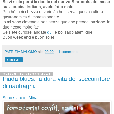
Se vi siete persi le ricette del nuovo Starbooks del mese
sulla cucina Indiana, avete fatto male.
Perché la ricchezza di varietà che riserva questa cultura
gastronomica è impressionante.
Io mi sono cimentata non senza qualche preoccupazione, in
due ricette molto facili.
Se siete curiose, andate
qui
, e poi sappiatemi dire.
Buon week end e buon sole!
PATRIZIA MALOMO
alle
09:00
1 commento:
Condividi
martedì 17 giugno 2014
Piada blues: la dura vita del soccorritore
di naufraghi.
Sono stanco - Mina