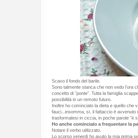
Scavo il fondo del barile.
Sono talmente stanca che non vedo l'ora che
concetto di "ponte". Tutta la famiglia scap
possibilità in un remoto futuro.
Inoltre ho cominciato la dieta e quello che 
fauci...insomma, sì, il fattaccio è avvenuto
trasformatesi in ciccia, in poche parole "è s
Ho anche cominciato a frequentare la pa
Notare il verbo utilizzato.
Lo scorso venerdì ho avuto la mia prima se