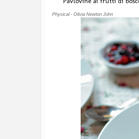
Pavlovine ai frutti di bosc
Physical - Olivia Newton John