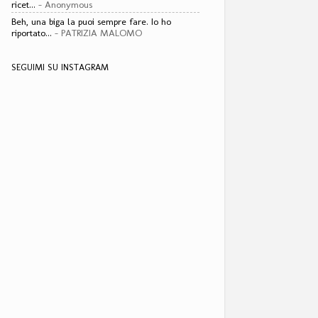
ricet...
- Anonymous
Beh, una biga la puoi sempre fare. Io ho
riportato...
- PATRIZIA MALOMO
SEGUIMI SU INSTAGRAM