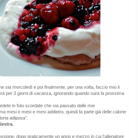
 sia mercoledì e poi finalmente, per una volta, faccio mio il
perà per 3 giorni di vacanza, ignorando quando sarà la prossima
vedete in foto scordate che sia passato dalle mie
 ma mesi e mesi e mesi addietro, quindi fa parte già delle calorie
toria adiposa".
lestra.
ssione, dopo praticamente un anno e mezzo in cui l'allenatore