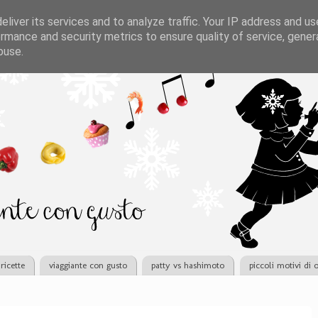
liver its services and to analyze traffic. Your IP address and u
rmance and security metrics to ensure quality of service, gene
buse.
ricette
viaggiante con gusto
patty vs hashimoto
piccoli motivi di 