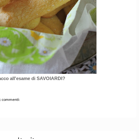
racco all'esame di SAVOIARDI?
3 commenti: