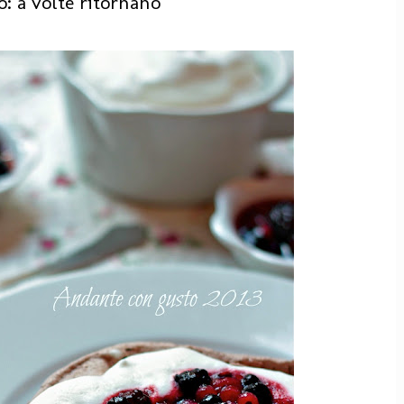
o: a volte ritornano