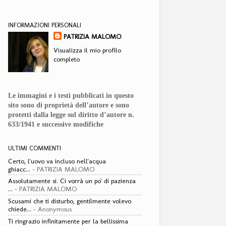
INFORMAZIONI PERSONALI
PATRIZIA MALOMO
Visualizza il mio profilo
completo
Le immagini e i testi pubblicati in questo
sito sono di proprietà dell’autore e sono
protetti dalla legge sul diritto d’autore n.
633/1941 e successive modifiche
ULTIMI COMMENTI
Certo, l'uovo va incluso nell'acqua
ghiacc...
- PATRIZIA MALOMO
Assolutamente si. Ci vorrà un po' di pazienza
...
- PATRIZIA MALOMO
Scusami che ti disturbo, gentilmente volevo
chiede...
- Anonymous
Ti ringrazio infinitamente per la bellissima