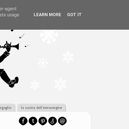
ser-agent
rate usage
LEARN MORE
GOT IT
orgoglio
la cucina dell'extravergine