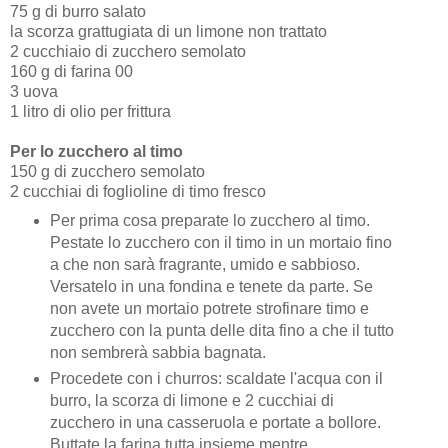
75 g di burro salato
la scorza grattugiata di un limone non trattato
2 cucchiaio di zucchero semolato
160 g di farina 00
3 uova
1 litro di olio per frittura
Per lo zucchero al timo
150 g di zucchero semolato
2 cucchiai di foglioline di timo fresco
Per prima cosa preparate lo zucchero al timo.
Pestate lo zucchero con il timo in un mortaio fino
a che non sarà fragrante, umido e sabbioso.
Versatelo in una fondina e tenete da parte. Se
non avete un mortaio potrete strofinare timo e
zucchero con la punta delle dita fino a che il tutto
non sembrerà sabbia bagnata.
Procedete con i churros: scaldate l'acqua con il
burro, la scorza di limone e 2 cucchiai di
zucchero in una casseruola e portate a bollore.
Buttate la farina tutta insieme mentre