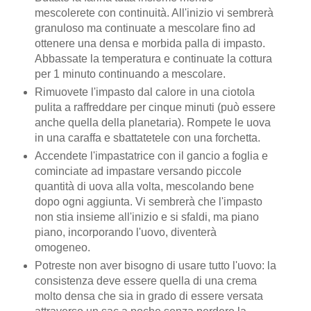
mescolerete con continuità. All'inizio vi sembrerà
granuloso ma continuate a mescolare fino ad
ottenere una densa e morbida palla di impasto.
Abbassate la temperatura e continuate la cottura
per 1 minuto continuando a mescolare.
Rimuovete l'impasto dal calore in una ciotola
pulita a raffreddare per cinque minuti (può essere
anche quella della planetaria). Rompete le uova
in una caraffa e sbattatetele con una forchetta.
Accendete l'impastatrice con il gancio a foglia e
cominciate ad impastare versando piccole
quantità di uova alla volta, mescolando bene
dopo ogni aggiunta. Vi sembrerà che l'impasto
non stia insieme all'inizio e si sfaldi, ma piano
piano, incorporando l'uovo, diventerà
omogeneo.
Potreste non aver bisogno di usare tutto l'uovo: la
consistenza deve essere quella di una crema
molto densa che sia in grado di essere versata