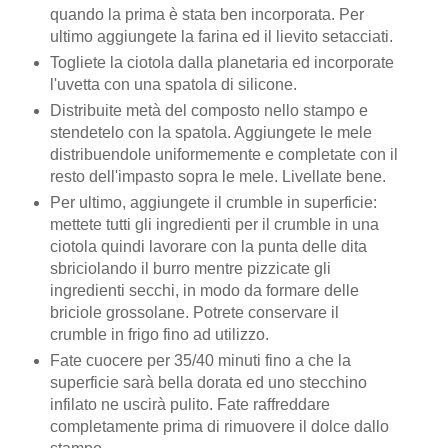
quando la prima è stata ben incorporata. Per
ultimo aggiungete la farina ed il lievito setacciati.
Togliete la ciotola dalla planetaria ed incorporate
l'uvetta con una spatola di silicone.
Distribuite metà del composto nello stampo e
stendetelo con la spatola. Aggiungete le mele
distribuendole uniformemente e completate con il
resto dell'impasto sopra le mele. Livellate bene.
Per ultimo, aggiungete il crumble in superficie:
mettete tutti gli ingredienti per il crumble in una
ciotola quindi lavorare con la punta delle dita
sbriciolando il burro mentre pizzicate gli
ingredienti secchi, in modo da formare delle
briciole grossolane. Potrete conservare il
crumble in frigo fino ad utilizzo.
Fate cuocere per 35/40 minuti fino a che la
superficie sarà bella dorata ed uno stecchino
infilato ne uscirà pulito. Fate raffreddare
completamente prima di rimuovere il dolce dallo