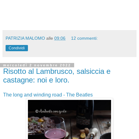
PATRIZIA MALOMO
alle
09:06
12 commenti:
Condividi
mercoledì 2 novembre 2022
Risotto al Lambrusco, salsiccia e
castagne: noi e loro.
The long and winding road - The Beatles