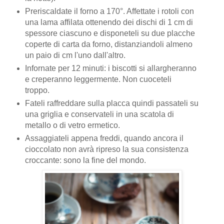
Preriscaldate il forno a 170°. Affettate i rotoli con
una lama affilata ottenendo dei dischi di 1 cm di
spessore ciascuno e disponeteli su due placche
coperte di carta da forno, distanziandoli almeno
un paio di cm l'uno dall'altro.
Infornate per 12 minuti: i biscotti si allargheranno
e creperanno leggermente. Non cuoceteli
troppo.
Fateli raffreddare sulla placca quindi passateli su
una griglia e conservateli in una scatola di
metallo o di vetro ermetico.
Assaggiateli appena freddi, quando ancora il
cioccolato non avrà ripreso la sua consistenza
croccante: sono la fine del mondo.