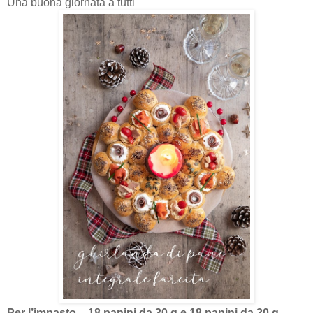
Una buona giornata a tutti
Per l’impasto
- 18 panini da 30 g e 18 panini da 20 g