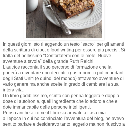
In questi giorni sto rileggendo un testo "sacro" per gli amanti
della scrittura di cibo, o food writing per essere più precisi. Si
tratta del bellissimo "Confortatemi con le mele. Nuove
avventure a tavola" della grande Ruth Reichl.
L'autrice racconta il suo percorso di formazione che la
porterà a diventare uno dei critici gastronomici più importanti
degli Stati Uniti (e quindi del mondo) attraverso avventure di
vario genere ma anche scelte in grado di cambiare la sua
intera vita.
Un libro godibilissimo, scritto con penna leggera e doppia
dose di autoironia, quell'ingrediente che io adoro e che è
dote immancabile delle persone intelligenti.
Penso anche a come il libro sia arrivato a casa mia:
all'epoca in cui ho cominciato l'avventura del blog, ne avevo
sentito parlare e desideravo tanto leggerlo ma non riuscivo a