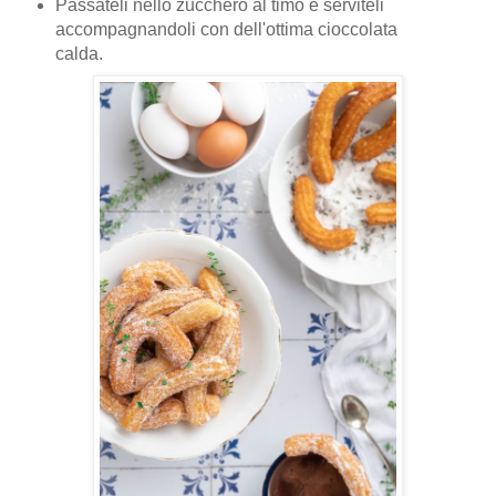
Passateli nello zucchero al timo e serviteli
accompagnandoli con dell'ottima cioccolata
calda.