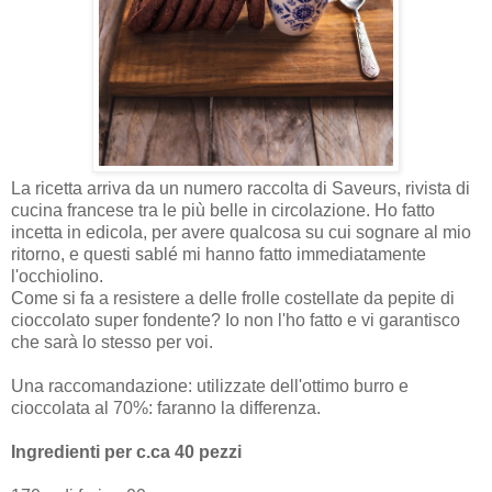
La ricetta arriva da un numero raccolta di Saveurs, rivista di
cucina francese tra le più belle in circolazione. Ho fatto
incetta in edicola, per avere qualcosa su cui sognare al mio
ritorno, e questi sablé mi hanno fatto immediatamente
l'occhiolino.
Come si fa a resistere a delle frolle costellate da pepite di
cioccolato super fondente? Io non l'ho fatto e vi garantisco
che sarà lo stesso per voi.
Una raccomandazione: utilizzate dell'ottimo burro e
cioccolata al 70%: faranno la differenza.
Ingredienti per c.ca 40 pezzi