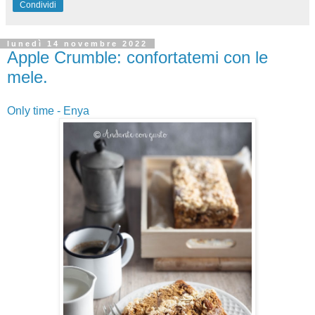
Condividi
lunedì 14 novembre 2022
Apple Crumble: confortatemi con le
mele.
Only time - Enya