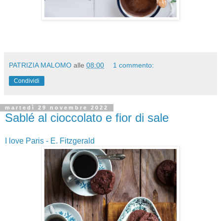
PATRIZIA MALOMO
alle
08:00
1 commento:
Condividi
martedì 29 novembre 2022
Sablé al cioccolato e fior di sale
I love Paris - E. Fitzgerald