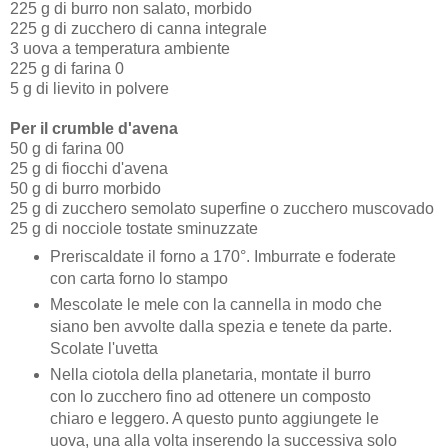
225 g di burro non salato, morbido
225 g di zucchero di canna integrale
3 uova a temperatura ambiente
225 g di farina 0
5 g di lievito in polvere
Per il crumble d'avena
50 g di farina 00
25 g di fiocchi d'avena
50 g di burro morbido
25 g di zucchero semolato superfine o zucchero muscovado
25 g di nocciole tostate sminuzzate
Preriscaldate il forno a 170°. Imburrate e foderate
con carta forno lo stampo
Mescolate le mele con la cannella in modo che
siano ben avvolte dalla spezia e tenete da parte.
Scolate l'uvetta
Nella ciotola della planetaria, montate il burro
con lo zucchero fino ad ottenere un composto
chiaro e leggero. A questo punto aggiungete le
uova, una alla volta inserendo la successiva solo