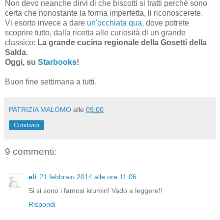
Non devo neanche dirvi di che biscotti si tratti perché sono
certa che nonostante la forma imperfetta, li riconoscerete.
Vi esorto invece a dare
un'occhiata qua,
dove potrete
scoprire tutto, dalla ricetta alle curiosità di un grande
classico:
La grande cucina regionale della Gosetti della
Salda.
Oggi, su
Starbooks
!
Buon fine settimana a tutti.
PATRIZIA MALOMO
alle
09:00
Condividi
9 commenti:
eli
21 febbraio 2014 alle ore 11:06
Si si sono i famosi krumiri! Vado a leggere!!
Rispondi