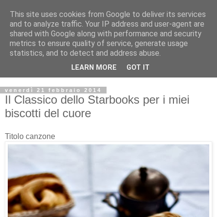
This site uses cookies from Google to deliver its services
and to analyze traffic. Your IP address and user-agent are
shared with Google along with performance and security
metrics to ensure quality of service, generate usage
statistics, and to detect and address abuse.
LEARN MORE
GOT IT
venerdì 21 febbraio 2014
Il Classico dello Starbooks per i miei
biscotti del cuore
Titolo canzone