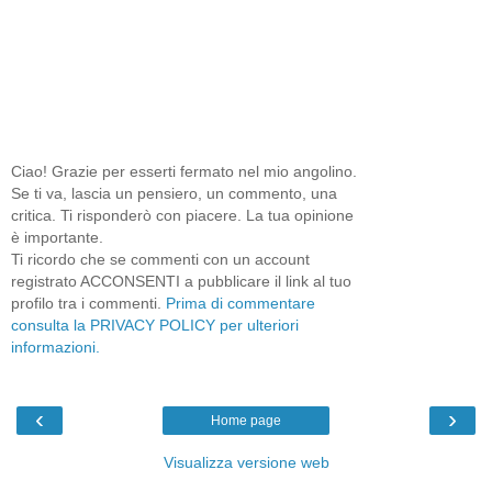
Ciao! Grazie per esserti fermato nel mio angolino.
Se ti va, lascia un pensiero, un commento, una
critica. Ti risponderò con piacere. La tua opinione
è importante.
Ti ricordo che se commenti con un account
registrato ACCONSENTI a pubblicare il link al tuo
profilo tra i commenti.
Prima di commentare
consulta la PRIVACY POLICY per ulteriori
informazioni.
‹
›
Home page
Visualizza versione web