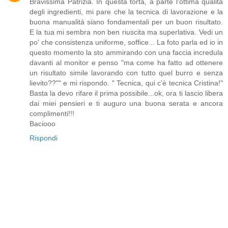
Bravissima Patrizia. In questa torta, a parte l'ottima qualità
degli ingredienti, mi pare che la tecnica di lavorazione e la
buona manualità siano fondamentali per un buon risultato.
E la tua mi sembra non ben riuscita ma superlativa. Vedi un
po' che consistenza uniforme, soffice... La foto parla ed io in
questo momento la sto ammirando con una faccia incredula
davanti al monitor e penso "ma come ha fatto ad ottenere
un risultato simile lavorando con tutto quel burro e senza
lievito??"" e mi rispondo. " Tecnica, qui c'è tecnica Cristina!"
Basta la devo rifare il prima possibile...ok, ora ti lascio libera
dai miei pensieri e ti auguro una buona serata e ancora
complimenti!!!
Baciooo
Rispondi