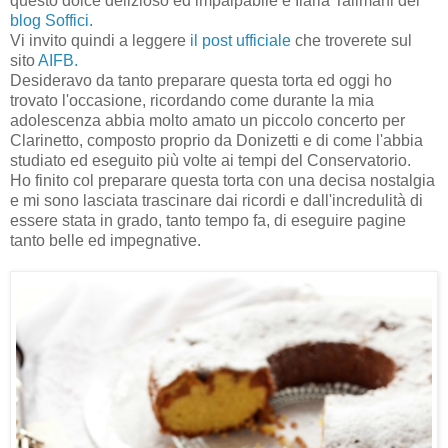
questo dolce delizioso ed impalpabile è Ilaria Talimani del
blog Soffici.
Vi invito quindi a leggere
il post ufficiale
che troverete sul
sito
AIFB.
Desideravo da tanto preparare questa torta ed oggi ho
trovato l'occasione, ricordando come durante la mia
adolescenza abbia molto amato un piccolo concerto per
Clarinetto, composto proprio da Donizetti e di come l'abbia
studiato ed eseguito più volte ai tempi del Conservatorio.
Ho finito col preparare questa torta con una decisa nostalgia
e mi sono lasciata trascinare dai ricordi e dall'incredulità di
essere stata in grado, tanto tempo fa, di eseguire pagine
tanto belle ed impegnative.