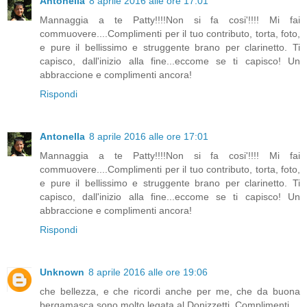
Antonella
8 aprile 2016 alle ore 17:01
Mannaggia a te Patty!!!!Non si fa cosi'!!!! Mi fai
commuovere....Complimenti per il tuo contributo, torta, foto,
e pure il bellissimo e struggente brano per clarinetto. Ti
capisco, dall'inizio alla fine...eccome se ti capisco! Un
abbraccione e complimenti ancora!
Rispondi
Antonella
8 aprile 2016 alle ore 17:01
Mannaggia a te Patty!!!!Non si fa cosi'!!!! Mi fai
commuovere....Complimenti per il tuo contributo, torta, foto,
e pure il bellissimo e struggente brano per clarinetto. Ti
capisco, dall'inizio alla fine...eccome se ti capisco! Un
abbraccione e complimenti ancora!
Rispondi
Unknown
8 aprile 2016 alle ore 19:06
che bellezza, e che ricordi anche per me, che da buona
bergamasca sono molto legata al Donizzetti. Complimenti