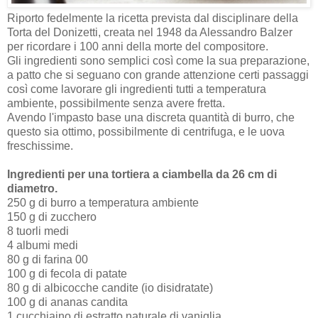
Riporto fedelmente la ricetta prevista dal disciplinare della
Torta del Donizetti, creata nel 1948 da Alessandro Balzer
per ricordare i 100 anni della morte del compositore.
Gli ingredienti sono semplici così come la sua preparazione,
a patto che si seguano con grande attenzione certi passaggi
così come lavorare gli ingredienti tutti a temperatura
ambiente, possibilmente senza avere fretta.
Avendo l'impasto base una discreta quantità di burro, che
questo sia ottimo, possibilmente di centrifuga, e le uova
freschissime.
Ingredienti per una tortiera a ciambella da 26 cm di
diametro.
250 g di burro a temperatura ambiente
150 g di zucchero
8 tuorli medi
4 albumi medi
80 g di farina 00
100 g di fecola di patate
80 g di albicocche candite (io disidratate)
100 g di ananas candita
1 cucchiaino di estratto naturale di vaniglia