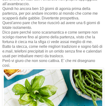
all'avambraccio.
Quindi ho ancora ben 10 giorni di agonia prima della
partenza, per poi andare incontro al mondo che come me
scapperà dalle gabbie. Divertente prospettiva.
Quest'anno pare che forse riuscirò ad avere una 6 giorni di
totale isolamento.
Dico pare perché sono scaramantica e come sempre non
sciolgo riserve fino al giorno della partenza, visto che la
fortuna è cieca ma la sfiga ci vede assai meglio di me.
Batto la stecca, come nelle migliori tradizioni e sogno falò di
e.mail, telefoni precipitati in un orrido senza fine e calendari
usati per imballare merci da trasloco.
Però vi giuro che non sono cattiva. E' che mi disegnano
così.