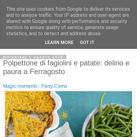
This site uses cookies from Google to deliver its services
and to analyze traffic. Your IP address and user-agent are
shared with Google along with performance and security
metrics to ensure quality of service, generate usage
statistics, and to detect and address abuse.
LEARN MORE
GOT IT
mercoledì 1 agosto 2018
Polpettone di fagiolini e patate: delirio e
paura a Ferragosto
Magic moments - Perry Como