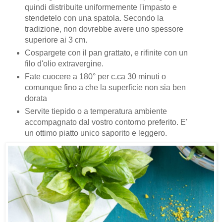
quindi distribuite uniformemente l'impasto e
stendetelo con una spatola. Secondo la
tradizione, non dovrebbe avere uno spessore
superiore ai 3 cm.
Cospargete con il pan grattato, e rifinite con un
filo d'olio extravergine.
Fate cuocere a 180° per c.ca 30 minuti o
comunque fino a che la superficie non sia ben
dorata
Servite tiepido o a temperatura ambiente
accompagnato dal vostro contorno preferito. E'
un ottimo piatto unico saporito e leggero.