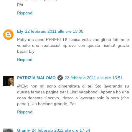
PAt
Rispondi
Ely
22 febbraio 2011 alle ore 13:05
Patty ma sono PERFETTI! l'unica volta che gli ho fatti mi è
venuto uno spatascio! riprovo con questa ricetta! grazie
baciii! Ely
Rispondi
PATRIZIA MALOMO
22 febbraio 2011 alle ore 13:51
@Ely: non mi sono dimenticata di te! Sto lavorando su
questa famosa pagine per i Libri Vagabondi. Appena ho una
cosa decente ti scrivo...riesco a lavorare solo la sera (che
pena!). Un bacione grande, Pat
Rispondi
Gianly
24 febbraio 2011 alle ore 17:54