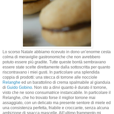
Lo scorso Natale abbiamo ricevuto in dono un’enorme cesta
colma di meraviglie gastronomiche che non avrebbero
potuto essere più gradite. Tutte queste bontà sembravano
essere state scelte direttamente dalla sottoscritta per quanto
riscontravano i miei gusti. In particolare una splendida
coppia di prodotti: una stecca di torrone alle nocciole
Relanghe
ed un barattolino di crema spalmabile al gianduia
di
Guido Gobino
. Non sto a dirvi quanto è durato il torrone,
visto che ne sono consumatrice instancabile. In particolare il
Relanghe, che ho trovato forse il miglior torrone mai
assaggiato, con un delicato ma presente sentore di miele ed
una consistenza perfetta, friabile e croccante, senza alcuna
ambizione di spacca mascelle. All’ultimo frammento mi