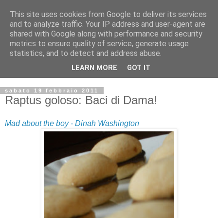
This site uses cookies from Google to deliver its services
and to analyze traffic. Your IP address and user-agent are
shared with Google along with performance and security
metrics to ensure quality of service, generate usage
statistics, and to detect and address abuse.
LEARN MORE
GOT IT
sabato 19 febbraio 2011
Raptus goloso: Baci di Dama!
Mad about the boy - Dinah Washington