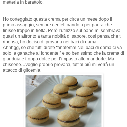
metterla in barattolo.
Ho corteggiato questa crema per circa un mese dopo il
primo assaggio, sempre centellinandola per paura che
finisse troppo in fretta. Però l’utilizzo sul pane mi sembrava
quasi un affronto a tanta nobiltà di sapore, così pensa che ti
ripensa, ho deciso di provarla nei baci di dama.
Ahhhgg, so che tutti direte “anatema! Nei baci di dama ci va
solo la ganache al fondente!” e so benissimo che la crema di
gianduia è troppo dolce per l’impasto alle mandorle. Ma
chissene…voglio proprio provarci, tutt’al più mi verrà un
attacco di glicemia.