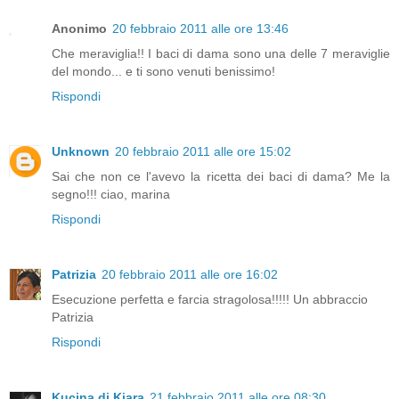
Anonimo
20 febbraio 2011 alle ore 13:46
Che meraviglia!! I baci di dama sono una delle 7 meraviglie
del mondo... e ti sono venuti benissimo!
Rispondi
Unknown
20 febbraio 2011 alle ore 15:02
Sai che non ce l'avevo la ricetta dei baci di dama? Me la
segno!!! ciao, marina
Rispondi
Patrizia
20 febbraio 2011 alle ore 16:02
Esecuzione perfetta e farcia stragolosa!!!!! Un abbraccio
Patrizia
Rispondi
Kucina di Kiara
21 febbraio 2011 alle ore 08:30