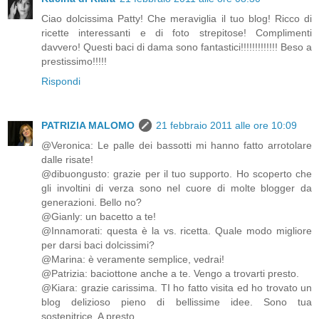
Ciao dolcissima Patty! Che meraviglia il tuo blog! Ricco di
ricette interessanti e di foto strepitose! Complimenti
davvero! Questi baci di dama sono fantastici!!!!!!!!!!!!! Beso a
prestissimo!!!!!
Rispondi
PATRIZIA MALOMO
21 febbraio 2011 alle ore 10:09
@Veronica: Le palle dei bassotti mi hanno fatto arrotolare
dalle risate!
@dibuongusto: grazie per il tuo supporto. Ho scoperto che
gli involtini di verza sono nel cuore di molte blogger da
generazioni. Bello no?
@Gianly: un bacetto a te!
@Innamorati: questa è la vs. ricetta. Quale modo migliore
per darsi baci dolcissimi?
@Marina: è veramente semplice, vedrai!
@Patrizia: baciottone anche a te. Vengo a trovarti presto.
@Kiara: grazie carissima. TI ho fatto visita ed ho trovato un
blog delizioso pieno di bellissime idee. Sono tua
sostenitrice. A presto,