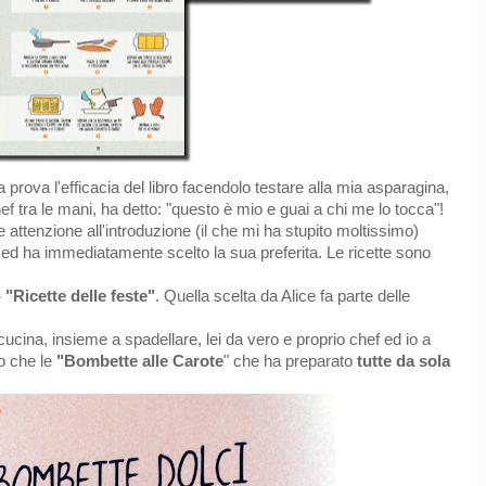
prova l'efficacia del libro facendolo testare alla mia asparagina,
f tra le mani, ha detto: "questo è mio e guai a chi me lo tocca"!
re attenzione all'introduzione (il che mi ha stupito moltissimo)
e ed ha immediatamente scelto la sua preferita. Le ricette sono
 "Ricette delle feste"
. Quella scelta da Alice fa parte delle
ucina, insieme a spadellare, lei da vero e proprio chef ed io a
o che le
"Bombette alle Carote
" che ha preparato
tutte da sola