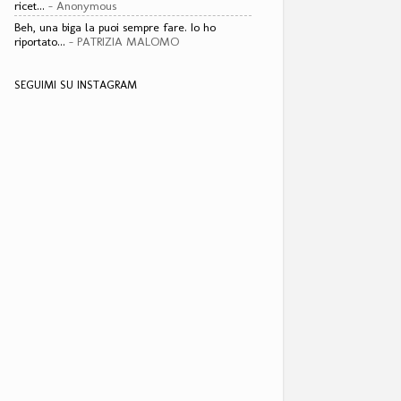
ricet...
- Anonymous
Beh, una biga la puoi sempre fare. Io ho
riportato...
- PATRIZIA MALOMO
SEGUIMI SU INSTAGRAM