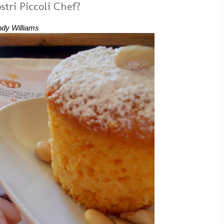
stri Piccoli Chef?
Andy Williams