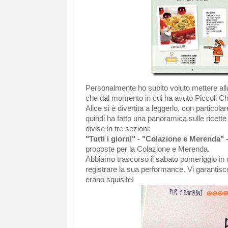
Personalmente ho subito voluto mettere alla 
che dal momento in cui ha avuto Piccoli Che
Alice si è divertita a leggerlo, con particola
quindi ha fatto una panoramica sulle ricett
divise in tre sezioni:
"Tutti i giorni" - "Colazione e Merenda" -
proposte per la Colazione e Merenda.
Abbiamo trascorso il sabato pomeriggio in c
registrare la sua performance. Vi garantisc
erano squisite!