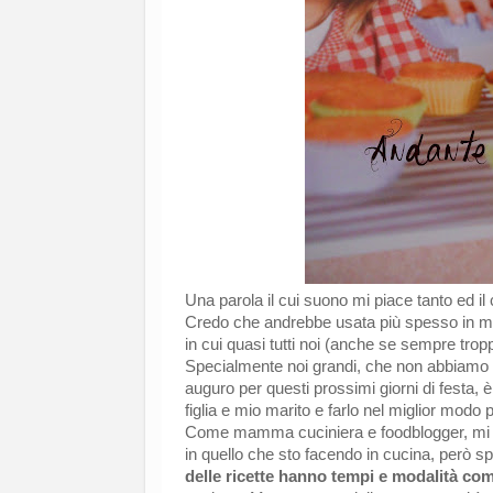
Una parola il cui suono mi piace tanto ed i
Credo che andrebbe usata più spesso in mani
in cui quasi tutti noi (anche se sempre trop
Specialmente noi grandi, che non abbiamo m
auguro per questi prossimi giorni di festa,
figlia e mio marito e farlo nel miglior modo 
Come mamma cuciniera e foodblogger, mi si 
in quello che sto facendo in cucina, però s
delle ricette hanno tempi e modalità co