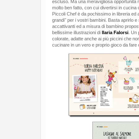
escluso. Ma una meravigliosa opportunità m
molto ben fatto, con cui divertirsi in cucina
Piccoli Chef è da pochissimo in libreria ed
grandi" per i vostri bambini. Basta aprirlo e 
accattivanti ed a misura di bambino propo
bellissime
illustrazioni di
Ilaria Falorsi
. Un 
colorate, adatte anche ai più piccini che no
cucinare in un vero e proprio gioco da fare