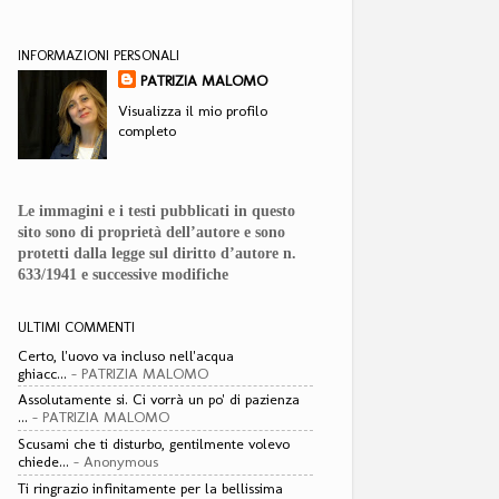
INFORMAZIONI PERSONALI
PATRIZIA MALOMO
Visualizza il mio profilo
completo
Le immagini e i testi pubblicati in questo
sito sono di proprietà dell’autore e sono
protetti dalla legge sul diritto d’autore n.
633/1941 e successive modifiche
ULTIMI COMMENTI
Certo, l'uovo va incluso nell'acqua
ghiacc...
- PATRIZIA MALOMO
Assolutamente si. Ci vorrà un po' di pazienza
...
- PATRIZIA MALOMO
Scusami che ti disturbo, gentilmente volevo
chiede...
- Anonymous
Ti ringrazio infinitamente per la bellissima