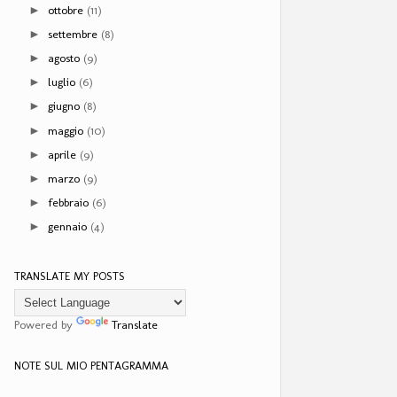
ottobre
(11)
►
settembre
(8)
►
agosto
(9)
►
luglio
(6)
►
giugno
(8)
►
maggio
(10)
►
aprile
(9)
►
marzo
(9)
►
febbraio
(6)
►
gennaio
(4)
►
TRANSLATE MY POSTS
Powered by
Translate
NOTE SUL MIO PENTAGRAMMA