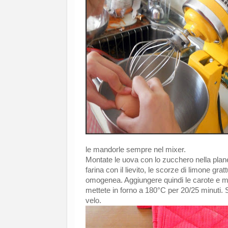
le mandorle sempre nel mixer.
Montate le uova con lo zucchero nella plan
farina con il lievito, le scorze di limone gra
omogenea. Aggiungere quindi le carote e mes
mettete in forno a 180°C per 20/25 minuti.
velo.