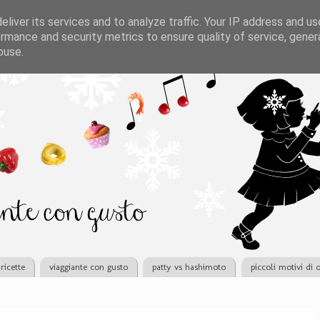
liver its services and to analyze traffic. Your IP address and u
rmance and security metrics to ensure quality of service, gene
buse.
ricette
viaggiante con gusto
patty vs hashimoto
piccoli motivi di 