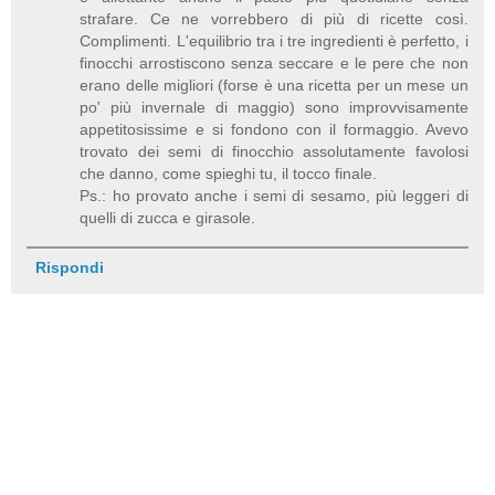
strafare. Ce ne vorrebbero di più di ricette così.
Complimenti. L'equilibrio tra i tre ingredienti è perfetto, i
finocchi arrostiscono senza seccare e le pere che non
erano delle migliori (forse è una ricetta per un mese un
po' più invernale di maggio) sono improvvisamente
appetitosissime e si fondono con il formaggio. Avevo
trovato dei semi di finocchio assolutamente favolosi
che danno, come spieghi tu, il tocco finale.
Ps.: ho provato anche i semi di sesamo, più leggeri di
quelli di zucca e girasole.
Rispondi