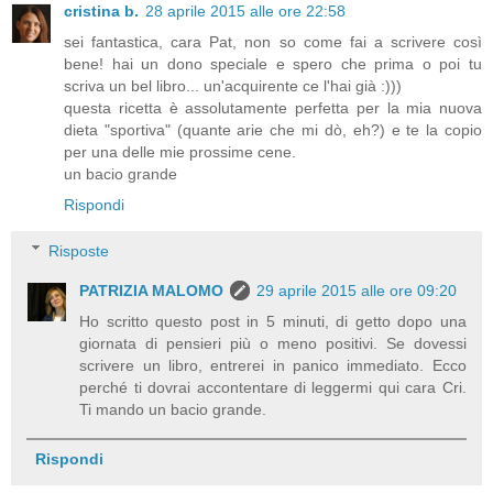
cristina b.
28 aprile 2015 alle ore 22:58
sei fantastica, cara Pat, non so come fai a scrivere così
bene! hai un dono speciale e spero che prima o poi tu
scriva un bel libro... un'acquirente ce l'hai già :)))
questa ricetta è assolutamente perfetta per la mia nuova
dieta "sportiva" (quante arie che mi dò, eh?) e te la copio
per una delle mie prossime cene.
un bacio grande
Rispondi
Risposte
PATRIZIA MALOMO
29 aprile 2015 alle ore 09:20
Ho scritto questo post in 5 minuti, di getto dopo una
giornata di pensieri più o meno positivi. Se dovessi
scrivere un libro, entrerei in panico immediato. Ecco
perché ti dovrai accontentare di leggermi qui cara Cri.
Ti mando un bacio grande.
Rispondi