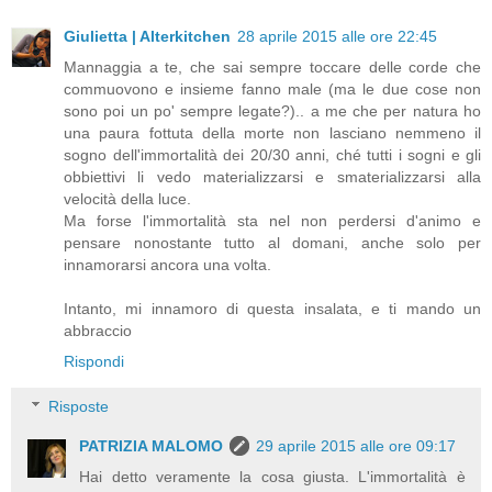
Giulietta | Alterkitchen
28 aprile 2015 alle ore 22:45
Mannaggia a te, che sai sempre toccare delle corde che
commuovono e insieme fanno male (ma le due cose non
sono poi un po' sempre legate?).. a me che per natura ho
una paura fottuta della morte non lasciano nemmeno il
sogno dell'immortalità dei 20/30 anni, ché tutti i sogni e gli
obbiettivi li vedo materializzarsi e smaterializzarsi alla
velocità della luce.
Ma forse l'immortalità sta nel non perdersi d'animo e
pensare nonostante tutto al domani, anche solo per
innamorarsi ancora una volta.
Intanto, mi innamoro di questa insalata, e ti mando un
abbraccio
Rispondi
Risposte
PATRIZIA MALOMO
29 aprile 2015 alle ore 09:17
Hai detto veramente la cosa giusta. L'immortalità è