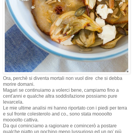
Ora, perchè si diventa mortali non vuol dire che si debba
morire domani.
Magari se continuiamo a volerci bene, campiamo fino a
cent'anni e qualche altra soddisfazione possiamo pure
levarcela.
Le mie ultime analisi mi hanno riportato con i piedi per terra
e sul fronte colesterolo and co., sono stata moooolto
moooolto cattiva.
Da qui cominciamo a ragionare e comincerò a postare
qualche piatto un pochino meno lussurioso ed un po' più