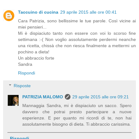
Taccuino di cucina
29 aprile 2015 alle ore 00:41
Cara Patrizia, sono bellissime le tue parole. Così vicine ai
miei pensieri...
Mi è dispiaciuto tanto non essere con voi lo scorso fine
settimana :-( Non voglio assolutamente perdermi neanche
una ricetta, chissà che non riesca finalmente a mettermi un
pochino a dieta!
Un abbraccio forte
Sandra
Rispondi
Risposte
PATRIZIA MALOMO
29 aprile 2015 alle ore 09:21
Mannaggia Sandra, mi è dispiaciuto un sacco. Spero
davvero che potrai presto partecipare a nuove
esperienze. E per quanto mi ricordi di te, non hai
assolutamente bisogno di dieta. Ti abbraccio carissima.
Rispondi