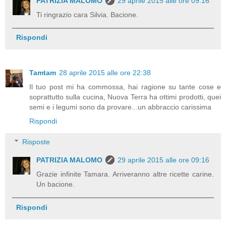
PATRIZIA MALOMO
29 aprile 2015 alle ore 09:16
Ti ringrazio cara Silvia. Bacione.
Rispondi
Tamtam
28 aprile 2015 alle ore 22:38
Il tuo post mi ha commossa, hai ragione su tante cose e
soprattutto sulla cucina, Nuova Terra ha ottimi prodotti, quei
semi e i legumi sono da provare...un abbraccio carissima
Rispondi
Risposte
PATRIZIA MALOMO
29 aprile 2015 alle ore 09:16
Grazie infinite Tamara. Arriveranno altre ricette carine.
Un bacione.
Rispondi