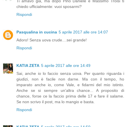
Ti amavo già, ma dopo Pino Daniele e Massimo Troisi ti
chiedo ufficialmente: vuoi sposarmi?
Rispondi
Pasqualina in cucina
5 aprile 2017 alle ore 14:07
Adoro! Senza uova crude....sei grande!
Rispondi
KATIA ZETA
5 aprile 2017 alle ore 14:49
Sai, anche io lo faccio senza uova. Per quanto riguarda i
giudizi, non è facile non darne. Ma con il tempo, ho
imparato anche io, come Vale, e fidarmi del mio istinto.
Anche se si sempre un'altra chance... A proposito di
chance, forse ce la faccio prima delle 17 e fare il salame.
Se non scrivo il post, ma lo mangio e basta.
Rispondi