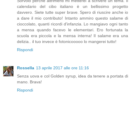
Sorvolo perchè altrimenti mi metterei a scrivere un tema. Il
calendario del cibo italiano è un bellissimo progetto
davvero. Siete tutte super brave. Spero di riuscire anche io
a dare il mio contributo! Intanto ammiro questo salame di
cioccolato, quanti ricordi d'infanzia. Lo mangiavo ogni tanto
a mensa quando facevo le elementari. Ero fortunata la
scuola era piccola e la mensa interna! Il salame era una
delizia.. il tuo invece è fotonicooooo lo mangerei tutto!
Rispondi
Rossella
13 aprile 2017 alle ore 11:16
Senza uova e col Golden syrup, idea da tenere a portata di
mano. Brava!
Rispondi