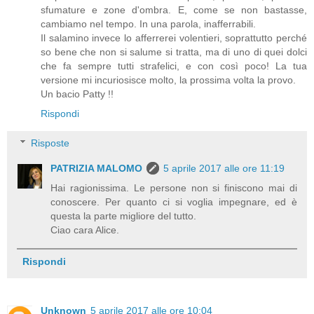
sfumature e zone d'ombra. E, come se non bastasse,
cambiamo nel tempo. In una parola, inafferrabili.
Il salamino invece lo afferrerei volentieri, soprattutto perché
so bene che non si salume si tratta, ma di uno di quei dolci
che fa sempre tutti strafelici, e con così poco! La tua
versione mi incuriosisce molto, la prossima volta la provo.
Un bacio Patty !!
Rispondi
Risposte
PATRIZIA MALOMO
5 aprile 2017 alle ore 11:19
Hai ragionissima. Le persone non si finiscono mai di
conoscere. Per quanto ci si voglia impegnare, ed è
questa la parte migliore del tutto.
Ciao cara Alice.
Rispondi
Unknown
5 aprile 2017 alle ore 10:04