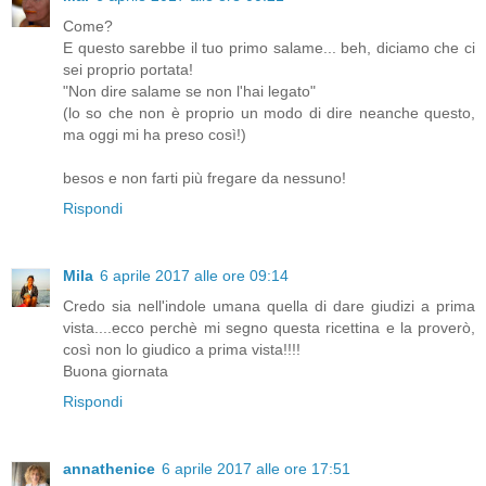
Come?
E questo sarebbe il tuo primo salame... beh, diciamo che ci
sei proprio portata!
"Non dire salame se non l'hai legato"
(lo so che non è proprio un modo di dire neanche questo,
ma oggi mi ha preso così!)
besos e non farti più fregare da nessuno!
Rispondi
Mila
6 aprile 2017 alle ore 09:14
Credo sia nell'indole umana quella di dare giudizi a prima
vista....ecco perchè mi segno questa ricettina e la proverò,
così non lo giudico a prima vista!!!!
Buona giornata
Rispondi
annathenice
6 aprile 2017 alle ore 17:51