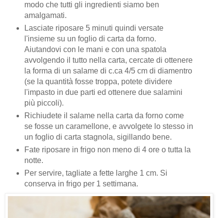
modo che tutti gli ingredienti siamo ben
amalgamati.
Lasciate riposare 5 minuti quindi versate
l'insieme su un foglio di carta da forno.
Aiutandovi con le mani e con una spatola
avvolgendo il tutto nella carta, cercate di ottenere
la forma di un salame di c.ca 4/5 cm di diamentro
(se la quantità fosse troppa, potete dividere
l'impasto in due parti ed ottenere due salamini
più piccoli).
Richiudete il salame nella carta da forno come
se fosse un caramellone, e avvolgete lo stesso in
un foglio di carta stagnola, sigillando bene.
Fate riposare in frigo non meno di 4 ore o tutta la
notte.
Per servire, tagliate a fette larghe 1 cm. Si
conserva in frigo per 1 settimana.