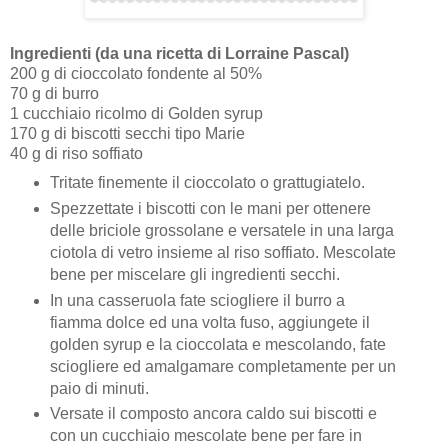
Ingredienti (da una ricetta di Lorraine Pascal)
200 g di cioccolato fondente al 50%
70 g di burro
1 cucchiaio ricolmo di Golden syrup
170 g di biscotti secchi tipo Marie
40 g di riso soffiato
Tritate finemente il cioccolato o grattugiatelo.
Spezzettate i biscotti con le mani per ottenere
delle briciole grossolane e versatele in una larga
ciotola di vetro insieme al riso soffiato. Mescolate
bene per miscelare gli ingredienti secchi.
In una casseruola fate sciogliere il burro a
fiamma dolce ed una volta fuso, aggiungete il
golden syrup e la cioccolata e mescolando, fate
sciogliere ed amalgamare completamente per un
paio di minuti.
Versate il composto ancora caldo sui biscotti e
con un cucchiaio mescolate bene per fare in