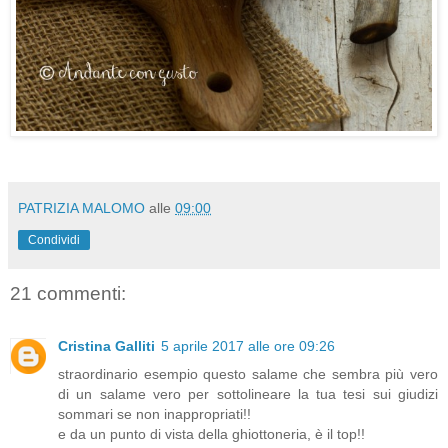
PATRIZIA MALOMO
alle
09:00
Condividi
21 commenti:
Cristina Galliti
5 aprile 2017 alle ore 09:26
straordinario esempio questo salame che sembra più vero
di un salame vero per sottolineare la tua tesi sui giudizi
sommari se non inappropriati!!
e da un punto di vista della ghiottoneria, è il top!!