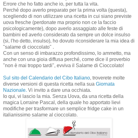
Errore che ho fatto anche io, per tutta la vita.
Perché dopo averlo preparato per la prima volta (questa),
scegliendo di non utilizzare una ricetta in cui siano previste
uova fresche (perdonate ma proprio non ce la faccio
psicologicamente), dopo averlo assaggiato alle feste di
bambini ed averlo considerato da sempre un dolce insulso
(si, l'ho detto, insulso), ho dovuto riconsiderare la mia idea di
"salame di cioccolato" .
Con un senso di imbarazzo profondissimo, lo ammetto, ma
anche con una gioia diffusa perché, come dice il proverbio
"non è mai troppo tardi", evviva il Salame di Cioccolato!
Sul sito del Calendario del Cibo Italiano
, troverete molte
diverse versioni di questa ricetta nella sua
Giornata
Nazionale.
Vi invito a dare una occhiata.
Io qui, vi lascio la mia. Senza Uova, da una ricetta della
magica Lorraine Pascal, della quale ho apportato lievi
modifiche per trasformare un semplice fridge cake in un
italianissimo salame al cioccolato.