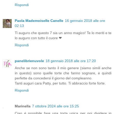
Rispondi
Paola Mademoiselle Canelle
16 gennaio 2018 alle ore
02:13
Ti auguro che questo 7 sia un anno magico! Te lo meriti e te
lo auguro con tutto il cuore ❤
Rispondi
panelibrienuvole
18 gennaio 2018 alle ore 17:20
Anche se non sono tanto il mio genere (siamo simili anche
in questo) sono quelle torte che fanno sognare, e quindi
perfette da concedersi il giorno del compleanno.
Tanti auguri cara Patty, per tutto. Ti abbraccio forte forte.
Rispondi
Marinella
7 ottobre 2024 alle ore 15:25
Ciao é possibile fare una torta unica per poi dividere in