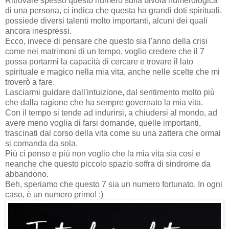
Ritrovare spesso questo numero sulla tavola numerologica
di una persona, ci indica che questa ha grandi doti spirituali,
possiede diversi talenti molto importanti, alcuni dei quali
ancora inespressi.
Ecco, invece di pensare che questo sia l'anno della crisi
come nei matrimoni di un tempo, voglio credere che il 7
possa portarmi la capacità di cercare e trovare il lato
spirituale e magico nella mia vita, anche nelle scelte che mi
troverò a fare.
Lasciarmi guidare dall'intuizione, dal sentimento molto più
che dalla ragione che ha sempre governato la mia vita.
Con il tempo si tende ad indurirsi, a chiudersi al mondo, ad
avere meno voglia di farsi domande, quelle importanti,
trascinati dal corso della vita come su una zattera che ormai
si comanda da sola.
Più ci penso e più non voglio che la mia vita sia così e
neanche che questo piccolo spazio soffra di sindrome da
abbandono.
Beh, speriamo che questo 7 sia un numero fortunato. In ogni
caso, è un numero primo! :)