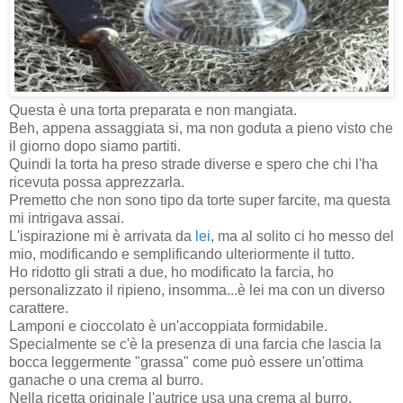
Questa è una torta preparata e non mangiata.
Beh, appena assaggiata si, ma non goduta a pieno visto che
il giorno dopo siamo partiti.
Quindi la torta ha preso strade diverse e spero che chi l'ha
ricevuta possa apprezzarla.
Premetto che non sono tipo da torte super farcite, ma questa
mi intrigava assai.
L'ispirazione mi è arrivata da
lei
, ma al solito ci ho messo del
mio, modificando e semplificando ulteriormente il tutto.
Ho ridotto gli strati a due, ho modificato la farcia, ho
personalizzato il ripieno, insomma...è lei ma con un diverso
carattere.
Lamponi e cioccolato è un'accoppiata formidabile.
Specialmente se c'è la presenza di una farcia che lascia la
bocca leggermente "grassa" come può essere un'ottima
ganache o una crema al burro.
Nella ricetta originale l'autrice usa una crema al burro.