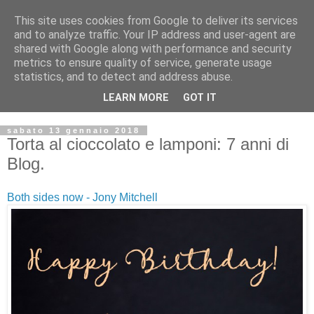
This site uses cookies from Google to deliver its services
and to analyze traffic. Your IP address and user-agent are
shared with Google along with performance and security
metrics to ensure quality of service, generate usage
statistics, and to detect and address abuse.
LEARN MORE
GOT IT
sabato 13 gennaio 2018
Torta al cioccolato e lamponi: 7 anni di
Blog.
Both sides now - Jony Mitchell