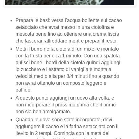
Prepara le basi: versa l'acqua bollente sul cacao
setacciato che avrai messo in una ciotolina e
mescola bene fino ad ottenere una crema liscia
che lascerai raffreddare mentre prepari il resto.
Metti il burro nella ciotola di un mixer e montalo
con la frusta per c.ca 1 minuto. Con una spatola
pulisci bene i bordi della ciotola quindi aggiungi
lo zucchero e l'estratto di vaniglia e monta a
velocità medio alta per 3/4 minuti fino a quando
non avrai ottenuto un composto leggero e
pallido.
A questo punto aggiungi un uovo alla volta, e
non incorporare il prossimo prima che il primo
non sia ben amalgamato.
Quando le uova sono state incorporate, devi
aggiungere il cacao e la farina setacciata con il
lievito in 2 tempi. Comincia con la metà del