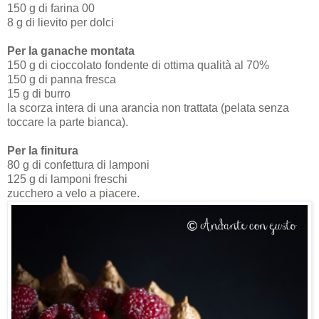
150 g di farina 00
8 g di lievito per dolci
Per la ganache montata
150 g di cioccolato fondente di ottima qualità al 70%
150 g di panna fresca
15 g di burro
la scorza intera di una arancia non trattata (pelata senza
toccare la parte bianca).
Per la finitura
80 g di confettura di lamponi
125 g di lamponi freschi
zucchero a velo a piacere.