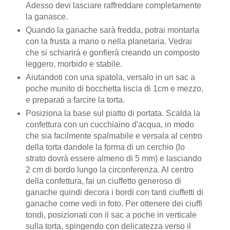
Adesso devi lasciare raffreddare completamente
la ganasce.
Quando la ganache sarà fredda, potrai montarla
con la frusta a mano o nella planetaria. Vedrai
che si schiarirà e gonfierà creando un composto
leggero, morbido e stabile.
Aiutandoti con una spatola, versalo in un sac a
poche munito di bocchetta liscia di 1cm e mezzo,
e preparati a farcire la torta.
Posiziona la base sul piatto di portata. Scalda la
confettura con un cucchiaino d'acqua, in modo
che sia facilmente spalmabile e versala al centro
della torta dandole la forma di un cerchio (lo
strato dovrà essere almeno di 5 mm) e lasciando
2 cm di bordo lungo la circonferenza. Al centro
della confettura, fai un ciuffetto generoso di
ganache quindi decora i bordi con tanti ciuffetti di
ganache come vedi in foto. Per ottenere dei ciuffi
tondi, posizionati con il sac a poche in verticale
sulla torta, spingendo con delicatezza verso il