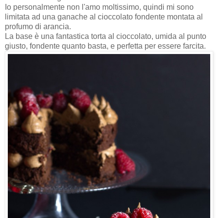
Io personalmente non l'amo moltissimo, quindi mi sono
limitata ad una ganache al cioccolato fondente montata al
profumo di arancia.
La base è una fantastica torta al cioccolato, umida al punto
giusto, fondente quanto basta, e perfetta per essere farcita.