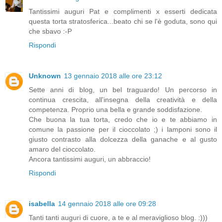
Tantissimi auguri Pat e complimenti x esserti dedicata
questa torta stratosferica...beato chi se l'è goduta, sono qui
che sbavo :-P
Rispondi
Unknown
13 gennaio 2018 alle ore 23:12
Sette anni di blog, un bel traguardo! Un percorso in
continua crescita, all'insegna della creatività e della
competenza. Proprio una bella e grande soddisfazione.
Che buona la tua torta, credo che io e te abbiamo in
comune la passione per il cioccolato ;) i lamponi sono il
giusto contrasto alla dolcezza della ganache e al gusto
amaro del cioccolato.
Ancora tantissimi auguri, un abbraccio!
Rispondi
isabella
14 gennaio 2018 alle ore 09:28
Tanti tanti auguri di cuore, a te e al meraviglioso blog. :)))