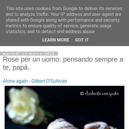
This site uses cookies from Google to deliver its services
and to analyze traffic. Your IP address and user-agent are
shared with Google along with performance and security
metrics to ensure quality of service, generate usage
statistics, and to detect and address abuse.
LEARN MORE
GOT IT
martedì 13 marzo 2018
Rose per un uomo: pensando sempre a
te, papà.
Alone again - Gilbert O'Sullivan