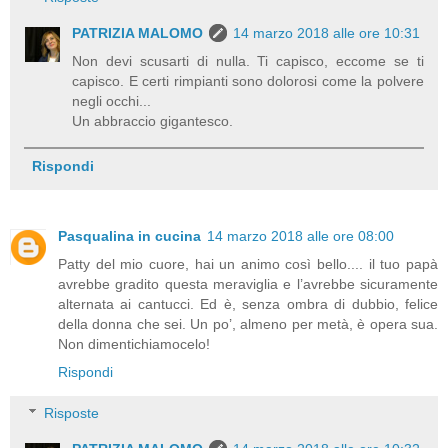
PATRIZIA MALOMO
14 marzo 2018 alle ore 10:31
Non devi scusarti di nulla. Ti capisco, eccome se ti
capisco. E certi rimpianti sono dolorosi come la polvere
negli occhi...
Un abbraccio gigantesco.
Rispondi
Pasqualina in cucina
14 marzo 2018 alle ore 08:00
Patty del mio cuore, hai un animo così bello.... il tuo papà
avrebbe gradito questa meraviglia e l’avrebbe sicuramente
alternata ai cantucci. Ed è, senza ombra di dubbio, felice
della donna che sei. Un po’, almeno per metà, è opera sua.
Non dimentichiamocelo!
Rispondi
Risposte