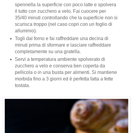
spennella la superficie con poco latte e spolvera
il tutto con zucchero a velo. Fai cuocere per
35/40 minuti controllando che la superficie non si
scurisca troppo (nel caso copri con un foglio di
alluminio).
Togli dal forno e fai raffreddare una decina di
minuti prima di sformare e lasciare raffreddare
completamente su una gratella.
Servi a temperatura ambiente spolverato di
zucchero a velo e conserva ben coperta da
pellicola o in una busta per alimenti. Si mantiene
morbida fino a 3 giorni ed è perfetta fatta a fette
tostata.