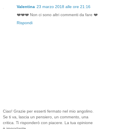
Valentina
23 marzo 2018 alle ore 21:16
❤️❤️❤️ Non ci sono altri commenti da fare ❤️
Rispondi
Ciao! Grazie per esserti fermato nel mio angolino.
Se ti va, lascia un pensiero, un commento, una
critica. Ti risponderò con piacere. La tua opinione
è importante.