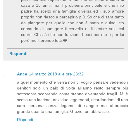
casa a 15 anni, ma il problema principale è che mio
padre ha scelto una famiglia diversa ed il suo amore
proprio non riesco a percepirlo più. So che ci sarà tanto
da piangere per quello che non è stato e quindi sto
cercando di spengere il cervello e di sentire solo col
cuore. Chissà che non funzioni. I baci per me e per lui
però me li prendo tutti.❤️
Rispondi
Anca
14 marzo 2018 alle ore 23:32
a quel momento che verrà non ci voglio pensare,vedendo i
genitori solo un paio di volte all'anno resto sempre più
sottosopra scoprendo come stanno diventando fragili. Mi è
scesa una lacrima, anzi'due leggendoti, ricordandomi di una
cara persona senza legame di sangue ma abbraccio
grande quanto una famiglia. Grazie, un abbraccio.
Rispondi