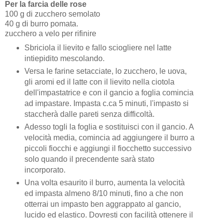
Per la farcia delle rose
100 g di zucchero semolato
40 g di burro pomata.
zucchero a velo per rifinire
Sbriciola il lievito e fallo sciogliere nel latte
intiepidito mescolando.
Versa le farine setacciate, lo zucchero, le uova,
gli aromi ed il latte con il lievito nella ciotola
dell'impastatrice e con il gancio a foglia comincia
ad impastare. Impasta c.ca 5 minuti, l'impasto si
staccherà dalle pareti senza difficoltà.
Adesso togli la foglia e sostituisci con il gancio. A
velocità media, comincia ad aggiungere il burro a
piccoli fiocchi e aggiungi il fiocchetto successivo
solo quando il precendente sarà stato
incorporato.
Una volta esaurito il burro, aumenta la velocità
ed impasta almeno 8/10 minuti, fino a che non
otterrai un impasto ben aggrappato al gancio,
lucido ed elastico. Dovresti con facilità ottenere il