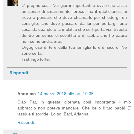
E' proprio così. Nei giorni importanti è ovvio che ci sia
un senso di smarrimento feroce, ma il quotidiano...mi
trovo a pensare che devo chiamarlo per chiedergli un
consiglio, che devo passare da lui per portargli una
cosa...E quando è la malattia che se li porta via, ti resta
dentro un senso di sconfitta e di rabbia che ho paura
non se ne andrà mai.
Orgogliosa di te e della tua famiglia lo è di sicuro. Ne
sono certa.
Ti stringo forte.
Rispondi
Anonimo
14 marzo 2018 alle ore 10:35
Ciao Pat, in questa giornata così importante il mio
abbraccio non poteva mancare. Che bello il tuo papà! E'
lassù e ti sorride. Lo so. Baci, Arianna
Rispondi