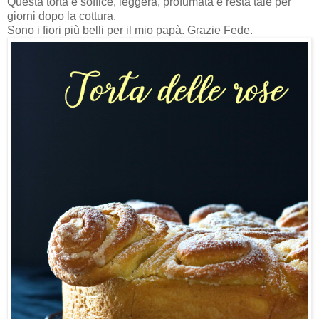
Questa torta è soffice, leggera, profumata e resta tale per
giorni dopo la cottura.
Sono i fiori più belli per il mio papà. Grazie Fede.