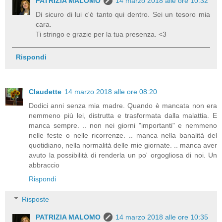
PATRIZIA MALOMO
14 marzo 2018 alle ore 10:32
Di sicuro di lui c'è tanto qui dentro. Sei un tesoro mia
cara.
Ti stringo e grazie per la tua presenza. <3
Rispondi
Claudette
14 marzo 2018 alle ore 08:20
Dodici anni senza mia madre. Quando è mancata non era
nemmeno più lei, distrutta e trasformata dalla malattia. E
manca sempre. .. non nei giorni "importanti" e nemmeno
nelle feste o nelle ricorrenze. .. manca nella banalità del
quotidiano, nella normalità delle mie giornate. .. manca aver
avuto la possibilità di renderla un po' orgogliosa di noi. Un
abbraccio
Rispondi
Risposte
PATRIZIA MALOMO
14 marzo 2018 alle ore 10:35