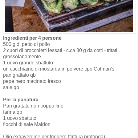
Ingredienti per 4 persone
500 g di petto di pollo
2 cuori di broccoletti lessati - c.ca 80 g da cotti - tritati
grossolanamente
1 uovo grande sbattuto
un cucchiaino di mostarda in polvere tipo Colman's
pan grattato qb
pepe nero macinato fresco
sale qb
Per la panatura
Pan grattato non troppo fine
farina qb
1 uovo sbattuto
fiocchi di sale Maldon
Olio extravergine per friggere (frittura profonda).