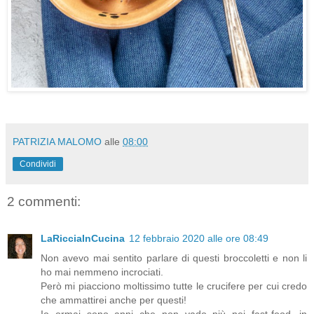
PATRIZIA MALOMO
alle
08:00
Condividi
2 commenti:
LaRicciaInCucina
12 febbraio 2020 alle ore 08:49
Non avevo mai sentito parlare di questi broccoletti e non li
ho mai nemmeno incrociati.
Però mi piacciono moltissimo tutte le crucifere per cui credo
che ammattirei anche per questi!
Io ormai sono anni che non vado più nei fast-food...in