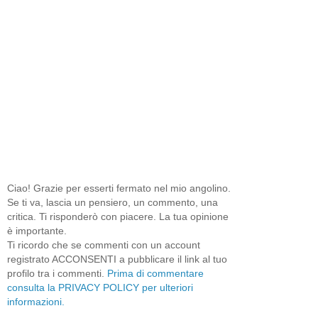
Ciao! Grazie per esserti fermato nel mio angolino.
Se ti va, lascia un pensiero, un commento, una
critica. Ti risponderò con piacere. La tua opinione
è importante.
Ti ricordo che se commenti con un account
registrato ACCONSENTI a pubblicare il link al tuo
profilo tra i commenti.
Prima di commentare
consulta la PRIVACY POLICY per ulteriori
informazioni.