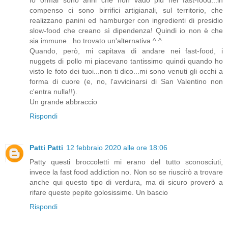
compenso ci sono birrifici artigianali, sul territorio, che
realizzano panini ed hamburger con ingredienti di presidio
slow-food che creano sì dipendenza! Quindi io non è che
sia immune...ho trovato un'alternativa ^.^.
Quando, però, mi capitava di andare nei fast-food, i
nuggets di pollo mi piacevano tantissimo quindi quando ho
visto le foto dei tuoi...non ti dico...mi sono venuti gli occhi a
forma di cuore (e, no, l'avvicinarsi di San Valentino non
c'entra nulla!!).
Un grande abbraccio
Rispondi
Patti Patti
12 febbraio 2020 alle ore 18:06
Patty questi broccoletti mi erano del tutto sconosciuti,
invece la fast food addiction no. Non so se riuscirò a trovare
anche qui questo tipo di verdura, ma di sicuro proverò a
rifare queste pepite golosissime. Un bascio
Rispondi