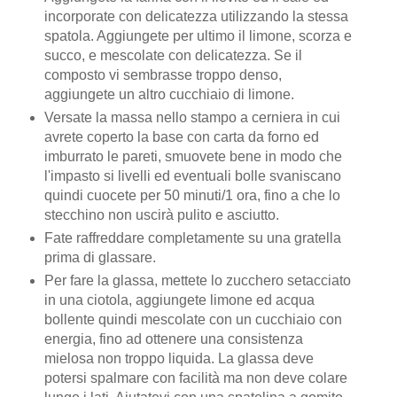
incorporate con delicatezza utilizzando la stessa
spatola. Aggiungete per ultimo il limone, scorza e
succo, e mescolate con delicatezza. Se il
composto vi sembrasse troppo denso,
aggiungete un altro cucchiaio di limone.
Versate la massa nello stampo a cerniera in cui
avrete coperto la base con carta da forno ed
imburrato le pareti, smuovete bene in modo che
l'impasto si livelli ed eventuali bolle svaniscano
quindi cuocete per 50 minuti/1 ora, fino a che lo
stecchino non uscirà pulito e asciutto.
Fate raffreddare completamente su una gratella
prima di glassare.
Per fare la glassa, mettete lo zucchero setacciato
in una ciotola, aggiungete limone ed acqua
bollente quindi mescolate con un cucchiaio con
energia, fino ad ottenere una consistenza
mielosa non troppo liquida. La glassa deve
potersi spalmare con facilità ma non deve colare