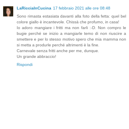
LaRicciaInCucina
17 febbraio 2021 alle ore 08:48
Sono rimasta estasiata davanti alla foto della fetta: quel bel
colore giallo è incantevole. Chissà che profumo, in casa!
Io adoro mangiare i fritti ma non farli :-D. Non compro le
bugie perché se inizio a mangiarle temo di non riuscire a
smettere e per lo stesso motivo spero che mia mamma non
si metta a produrle perché altrimenti è la fine.
Carnevale senza fritti anche per me, dunque.
Un grande abbraccio!
Rispondi