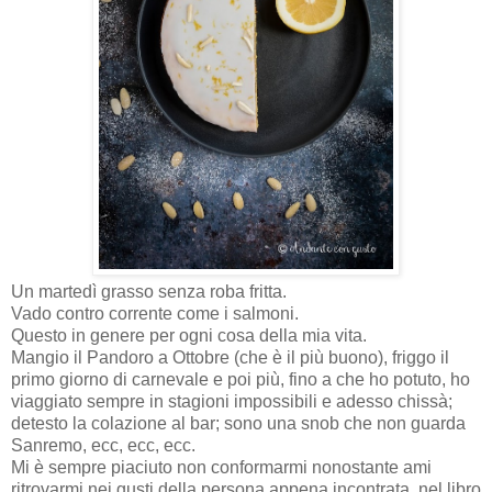
Un martedì grasso senza roba fritta.
Vado contro corrente come i salmoni.
Questo in genere per ogni cosa della mia vita.
Mangio il Pandoro a Ottobre (che è il più buono), friggo il
primo giorno di carnevale e poi più, fino a che ho potuto, ho
viaggiato sempre in stagioni impossibili e adesso chissà;
detesto la colazione al bar; sono una snob che non guarda
Sanremo, ecc, ecc, ecc.
Mi è sempre piaciuto non conformarmi nonostante ami
ritrovarmi nei gusti della persona appena incontrata, nel libro