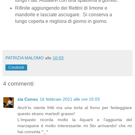
lungo i lati. Aiutatevi con una spatolina a gomito.
Rifinite aggiungendo dei filettini di limone e
mandorle e lasciate asciugare. Si conserva a
lungo coperta e migliora di giorno in giorno.
PATRIZIA MALOMO
alle
10:03
Condividi
4 commenti:
zia Consu
16 febbraio 2021 alle ore 15:03
Anch'io niente fritti ma una torta al forno per festeggiare
questo strano martedì grasso!
L'impasto ricorda molto la 4quarti e l'aggiunta del
marzapane è molto interessante..mi Sto arrivando! che mi
hai convinta ^_^