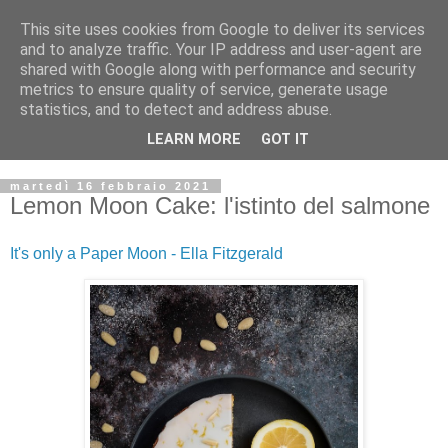
This site uses cookies from Google to deliver its services
and to analyze traffic. Your IP address and user-agent are
shared with Google along with performance and security
metrics to ensure quality of service, generate usage
statistics, and to detect and address abuse.
LEARN MORE
GOT IT
martedì 16 febbraio 2021
Lemon Moon Cake: l'istinto del salmone
It's only a Paper Moon - Ella Fitzgerald