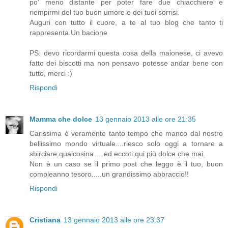
po' meno distante per poter fare due chiacchiere e
riempirmi del tuo buon umore e dei tuoi sorrisi.
Auguri con tutto il cuore, a te al tuo blog che tanto ti
rappresenta.Un bacione
PS: devo ricordarmi questa cosa della maionese, ci avevo
fatto dei biscotti ma non pensavo potesse andar bene con
tutto, merci :)
Rispondi
Mamma che dolce
13 gennaio 2013 alle ore 21:35
Carissima è veramente tanto tempo che manco dal nostro
bellissimo mondo virtuale....riesco solo oggi a tornare a
sbirciare qualcosina.....ed eccoti qui più dolce che mai.
Non è un caso se il primo post che leggo è il tuo, buon
compleanno tesoro.....un grandissimo abbraccio!!
Rispondi
Cristiana
13 gennaio 2013 alle ore 23:37