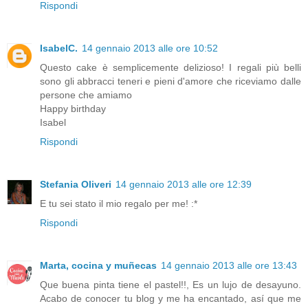
Rispondi
IsabelC.
14 gennaio 2013 alle ore 10:52
Questo cake è semplicemente delizioso! I regali più belli
sono gli abbracci teneri e pieni d'amore che riceviamo dalle
persone che amiamo
Happy birthday
Isabel
Rispondi
Stefania Oliveri
14 gennaio 2013 alle ore 12:39
E tu sei stato il mio regalo per me! :*
Rispondi
Marta, cocina y muñecas
14 gennaio 2013 alle ore 13:43
Que buena pinta tiene el pastel!!, Es un lujo de desayuno.
Acabo de conocer tu blog y me ha encantado, así que me