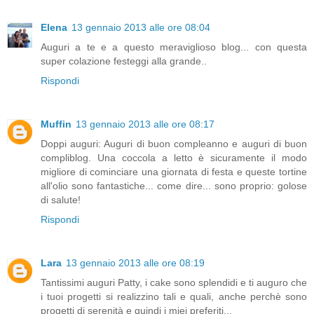
Elena
13 gennaio 2013 alle ore 08:04
Auguri a te e a questo meraviglioso blog... con questa
super colazione festeggi alla grande..
Rispondi
Muffin
13 gennaio 2013 alle ore 08:17
Doppi auguri: Auguri di buon compleanno e auguri di buon
compliblog. Una coccola a letto è sicuramente il modo
migliore di cominciare una giornata di festa e queste tortine
all'olio sono fantastiche... come dire... sono proprio: golose
di salute!
Rispondi
Lara
13 gennaio 2013 alle ore 08:19
Tantissimi auguri Patty, i cake sono splendidi e ti auguro che
i tuoi progetti si realizzino tali e quali, anche perchè sono
progetti di serenità e quindi i miei preferiti...