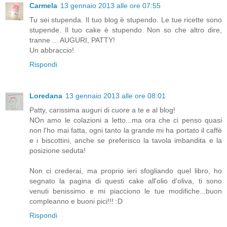
Carmela
13 gennaio 2013 alle ore 07:55
Tu sei stupenda. Il tuo blog è stupendo. Le tue ricette sono
stupende. Il tuo cake è stupendo. Non so che altro dire,
tranne ... AUGURI, PATTY!
Un abbraccio!
Rispondi
Loredana
13 gennaio 2013 alle ore 08:01
Patty, carissima auguri di cuore a te e al blog!
NOn amo le colazioni a letto...ma ora che ci penso quasi
non l'ho mai fatta, ogni tanto la grande mi ha portato il caffè
e i biscottini, anche se preferisco la tavola imbandita e la
posizione seduta!
Non ci crederai, ma proprio ieri sfogliando quel libro, ho
segnato la pagina di questi cake all'olio d'oliva, ti sono
venuti benissimo e mi piacciono le tue modifiche...buon
compleanno e buoni pici!!! :D
Rispondi