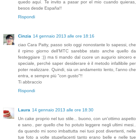
quedo aquí. Te invito a pasar por el mio cuando quieras,
besos desde España!!
Rispondi
Cinzia
14 gennaio 2013 alle ore 18:16
ciao Cara Patty, passo solo oggi nonostante lo sapessi, che
il rpimo giorno dell'MTC sarebbe stato anche quello da
festeggiare :)) ma ti mando dal cuore un augurio sincero e
speciale, perché saper desiderare è il metodo infallibile per
poter realizzare. Quindi, sia un andamento lento, l'anno che
entra, e sempre più "con gusto"!!
Ti abbraccio
Rispondi
Laura
14 gennaio 2013 alle ore 18:30
Un cake proprio nel tuo stile... buono, con un'ottimo aspetto
e sano.. per quello che ho potuto leggere negli ultimi mesi..
da quando mi sono imbattutta nei tuoi post divertenti, nelle
tue foto a volte stupefacenti tanto erano belle e nelle tue