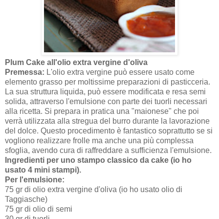
Plum Cake all'olio extra vergine d'oliva
Premessa:
L'olio extra vergine può essere usato come
elemento grasso per moltissime preparazioni di pasticceria.
La sua struttura liquida, può essere modificata e resa semi
solida, attraverso l'emulsione con parte dei tuorli necessari
alla ricetta. Si prepara in pratica una "maionese" che poi
verrà utilizzata alla stregua del burro durante la lavorazione
del dolce. Questo procedimento è fantastico soprattutto se si
vogliono realizzare frolle ma anche una più complessa
sfoglia, avendo cura di raffreddare a sufficienza l'emulsione.
Ingredienti per uno stampo classico da cake (io ho
usato 4 mini stampi).
Per l'emulsione:
75 gr di olio extra vergine d'oliva (io ho usato olio di
Taggiasche)
75 gr di olio di semi
30 gr di tuorli