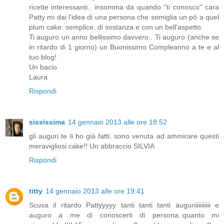
ricette interessanti.. insomma da quando ''ti conosco'' cara
Patty mi dai l'idea di una persona che somiglia un pò a quel
plum cake: semplice, di sostanza e con un bell'aspetto.
Ti auguro un anno bellissimo davvero.. Ti auguro (anche se
in ritardo di 1 giorno) un Buonissimo Compleanno a te e al
tuo blog!
Un bacio
Laura
Rispondi
sississima
14 gennaio 2013 alle ore 18:52
gli auguri te li ho già fatti, sono venuta ad ammirare questi
meravigliosi cake!! Un abbraccio SILVIA
Rispondi
titty
14 gennaio 2013 alle ore 19:41
Scusa il ritardo Pattyyyyy tanti tanti tanti auguriiiiiiiiiii e
auguro a me di conoscerti di persona..quanto mi