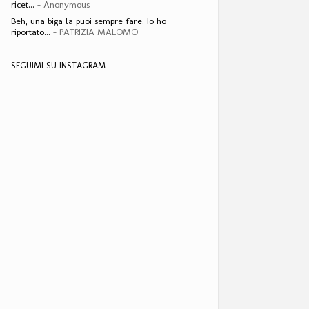
ricet...
- Anonymous
Beh, una biga la puoi sempre fare. Io ho
riportato...
- PATRIZIA MALOMO
SEGUIMI SU INSTAGRAM