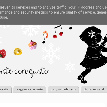
liver its services and to analyze traffic. Your IP address and u
rmance and security metrics to ensure quality of service, gene
buse.
ricette
viaggiante con gusto
patty vs hashimoto
piccoli motivi di 