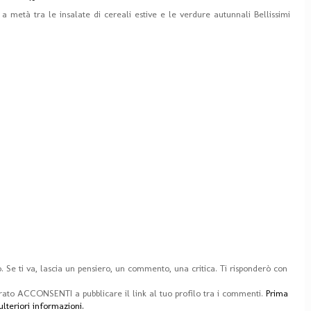
a a metà tra le insalate di cereali estive e le verdure autunnali Bellissimi
 Se ti va, lascia un pensiero, un commento, una critica. Ti risponderò con
rato ACCONSENTI a pubblicare il link al tuo profilo tra i commenti.
Prima
teriori informazioni.