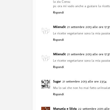
la zia Consu
ps: ora mi vado anche a gustare la ricetta
Rispondi
MilenaSt
21 settembre 2013 alle ore 17:37
Le ricette vegetariane sono la mia passio
Rispondi
MilenaSt
21 settembre 2013 alle ore 17:37
Le ricette vegetariane sono la mia passio
Rispondi
Sugar
21 settembre 2013 alle ore 23:54
Ma lo sai che non ho mai fatto un'insalat
Rispondi
Manuela e Silvia
22 settembre 2013 alle