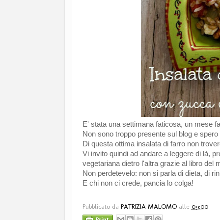
E' stata una settimana faticosa, un mese fa
Non sono troppo presente sul blog e spero
Di questa ottima insalata di farro non trover
Vi invito quindi ad andare a leggere di là, p
vegetariana dietro l'altra grazie al libro de
Non perdetevelo: non si parla di dieta, di r
E chi non ci crede, pancia lo colga!
Pubblicato da
PATRIZIA MALOMO
alle
09:00