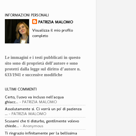
INFORMAZIONI PERSONALI
PATRIZIA MALOMO
Visualizza il mio profilo
completo
Le immagini e i testi pubblicati in questo
sito sono di proprietà dell’autore e sono
protetti dalla legge sul diritto d’autore n.
633/1941 e successive modifiche
ULTIMI COMMENTI
Certo, l'uovo va incluso nell'acqua
ghiacc...
- PATRIZIA MALOMO
Assolutamente si. Ci vorrà un po' di pazienza
...
- PATRIZIA MALOMO
Scusami che ti disturbo, gentilmente volevo
chiede...
- Anonymous
Ti ringrazio infinitamente per la bellissima