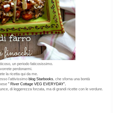
ticoso, un periodo faticosissimo.
 vorrete perdonarmi.
ete la ricetta qui da me.
resso l'attivissimo
blog Starbooks
, che sforna una bontà
l mese
" River Cottage VEG EVERYDAY".
inunce, di leggerezza forzata, ma di grandi ricette con le verdure.