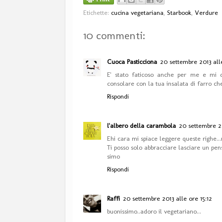
Etichette:
cucina vegetariana
,
Starbook
,
Verdure
10 commenti:
Cuoca Pasticciona
20 settembre 2013 alle
E' stato faticoso anche per me e mi d
consolare con la tua insalata di farro ch
Rispondi
l'albero della carambola
20 settembre 20
Ehi cara mi spiace leggere queste righe..
Ti posso solo abbracciare lasciare un pens
simo
Rispondi
Raffi
20 settembre 2013 alle ore 15:12
buonissimo..adoro il vegetariano...