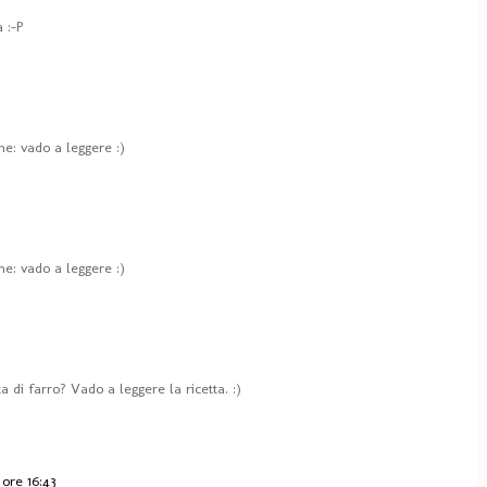
 :-P
ne: vado a leggere :)
ne: vado a leggere :)
a di farro? Vado a leggere la ricetta. :)
 ore 16:43