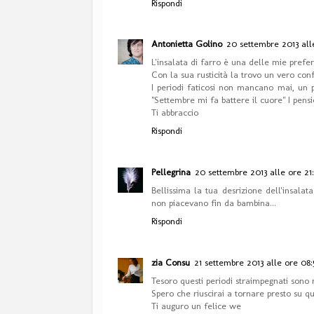
Rispondi
Antonietta Golino
20 settembre 2013 all
L'insalata di farro è una delle mie prefer
Con la sua rusticità la trovo un vero conf
I periodi faticosi non mancano mai, un p
"Settembre mi fa battere il cuore" I pensi
Ti abbraccio
Rispondi
Pellegrina
20 settembre 2013 alle ore 21
Bellissima la tua desrizione dell'insala
non piacevano fin da bambina...
Rispondi
zia Consu
21 settembre 2013 alle ore 08:
Tesoro questi periodi straimpegnati sono 
Spero che riuscirai a tornare presto su qu
Ti auguro un felice we