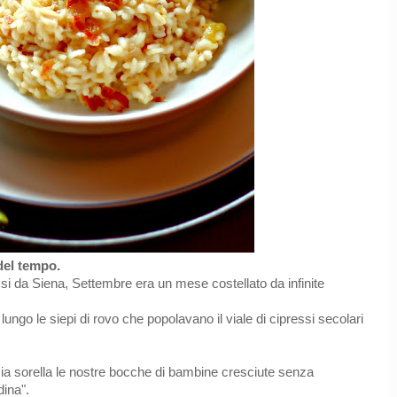
del tempo.
i da Siena, Settembre era un mese costellato da infinite
ngo le siepi di rovo che popolavano il viale di cipressi secolari
mia sorella le nostre bocche di bambine cresciute senza
dina".