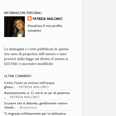
INFORMAZIONI PERSONALI
PATRIZIA MALOMO
Visualizza il mio profilo
completo
Le immagini e i testi pubblicati in questo
sito sono di proprietà dell’autore e sono
protetti dalla legge sul diritto d’autore n.
633/1941 e successive modifiche
ULTIMI COMMENTI
Certo, l'uovo va incluso nell'acqua
ghiacc...
- PATRIZIA MALOMO
Assolutamente si. Ci vorrà un po' di pazienza
...
- PATRIZIA MALOMO
Scusami che ti disturbo, gentilmente volevo
chiede...
- Anonymous
Ti ringrazio infinitamente per la bellissima