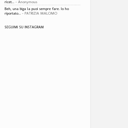
ricet...
- Anonymous
Beh, una biga la puoi sempre fare. Io ho
riportato...
- PATRIZIA MALOMO
SEGUIMI SU INSTAGRAM