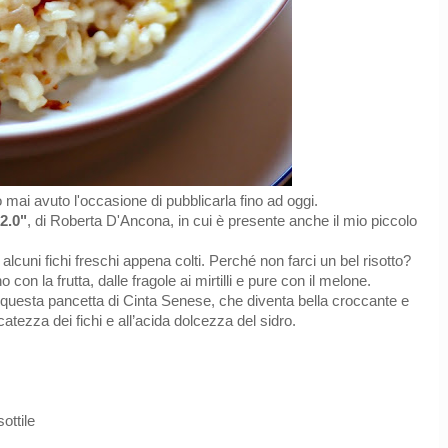
mai avuto l'occasione di pubblicarla fino ad oggi.
 2.0"
, di Roberta D'Ancona, in cui è presente anche il mio piccolo
 alcuni fichi freschi appena colti. Perché non farci un bel risotto?
con la frutta, dalle fragole ai mirtilli e pure con il melone.
 questa pancetta di Cinta Senese, che diventa bella croccante e
catezza dei fichi e all’acida dolcezza del sidro.
ottile