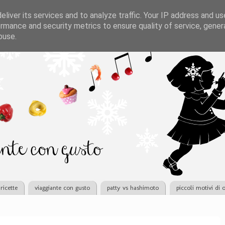
liver its services and to analyze traffic. Your IP address and u
rmance and security metrics to ensure quality of service, gene
buse.
ricette
viaggiante con gusto
patty vs hashimoto
piccoli motivi di 