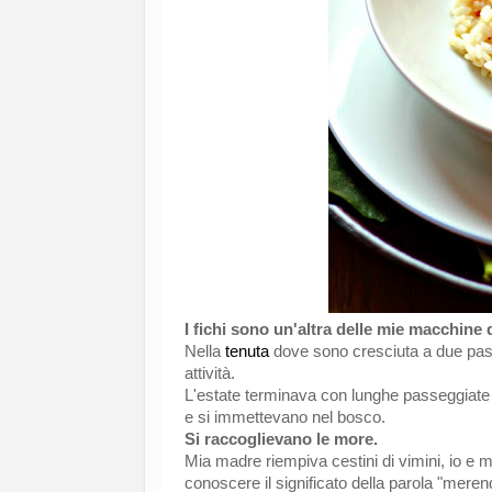
I fichi sono un'altra delle mie macchine 
Nella
tenuta
dove sono cresciuta a due pass
attività.
L'estate terminava con lunghe passeggiate lu
e si immettevano nel bosco.
Si raccoglievano le more.
Mia madre riempiva cestini di vimini, io e 
conoscere il significato della parola "meren