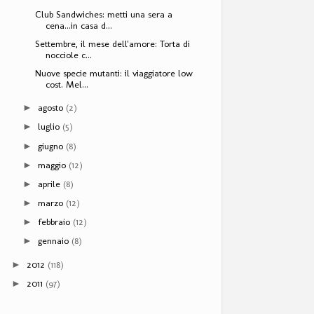
Club Sandwiches: metti una sera a
cena...in casa d...
Settembre, il mese dell'amore: Torta di
nocciole c...
Nuove specie mutanti: il viaggiatore low
cost. Mel...
agosto
(2)
►
luglio
(5)
►
giugno
(8)
►
maggio
(12)
►
aprile
(8)
►
marzo
(12)
►
febbraio
(12)
►
gennaio
(8)
►
2012
(118)
►
2011
(97)
►