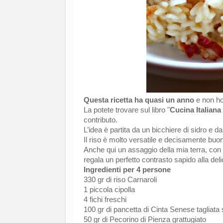
Questa ricetta ha quasi un anno
e non ho 
La potete trovare sul libro "
Cucina Italiana
contributo.
L’idea è partita da un bicchiere di sidro e da
Il riso è molto versatile e decisamente buono 
Anche qui un assaggio della mia terra, con
regala un perfetto contrasto sapido alla deli
Ingredienti per 4 persone
330 gr di riso Carnaroli
1 piccola cipolla
4 fichi freschi
100 gr di pancetta di Cinta Senese tagliata s
50 gr di Pecorino di Pienza grattugiato