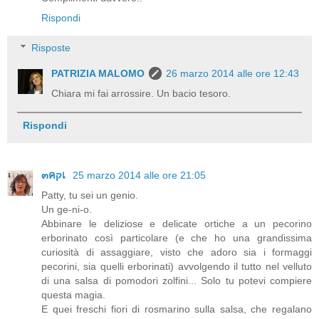
Rispondi
Risposte
PATRIZIA MALOMO
26 marzo 2014 alle ore 12:43
Chiara mi fai arrossire. Un bacio tesoro.
Rispondi
๓คקเ
25 marzo 2014 alle ore 21:05
Patty, tu sei un genio.
Un ge-ni-o.
Abbinare le deliziose e delicate ortiche a un pecorino
erborinato così particolare (e che ho una grandissima
curiosità di assaggiare, visto che adoro sia i formaggi
pecorini, sia quelli erborinati) avvolgendo il tutto nel velluto
di una salsa di pomodori zolfini... Solo tu potevi compiere
questa magia.
E quei freschi fiori di rosmarino sulla salsa, che regalano