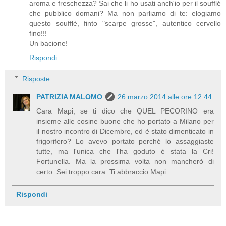
aroma e freschezza? Sai che li ho usati anch'io per il soufflé
che pubblico domani? Ma non parliamo di te: elogiamo
questo soufflé, finto "scarpe grosse", autentico cervello
fino!!!
Un bacione!
Rispondi
Risposte
PATRIZIA MALOMO
26 marzo 2014 alle ore 12:44
Cara Mapi, se ti dico che QUEL PECORINO era
insieme alle cosine buone che ho portato a Milano per
il nostro incontro di Dicembre, ed è stato dimenticato in
frigorifero? Lo avevo portato perché lo assaggiaste
tutte, ma l'unica che l'ha goduto è stata la Cri!
Fortunella. Ma la prossima volta non mancherò di
certo. Sei troppo cara. Ti abbraccio Mapi.
Rispondi