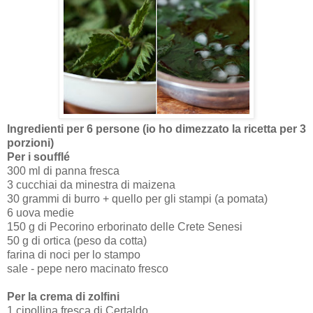
Ingredienti per 6 persone (io ho dimezzato la ricetta per 3
porzioni)
Per i soufflé
300 ml di panna fresca
3 cucchiai da minestra di maizena
30 grammi di burro + quello per gli stampi (a pomata)
6 uova medie
150 g di Pecorino erborinato delle Crete Senesi
50 g di ortica (peso da cotta)
farina di noci per lo stampo
sale - pepe nero macinato fresco
Per la crema di zolfini
1 cipollina fresca di Certaldo