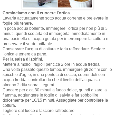
Cominciamo con il cuocere l'ortica.
Lavarla accuratamente sotto acqua corrente e prelevare le
foglie più tenere.
In poca acqua bollente, immergere l'ortica per non più di 3
minuti, quindi scolarla ed immergerla immediatamente in
una bacinella di acqua gelata per interrompere la cottura e
preservare il verde brillante.
Conservare l'acqua di cottura e farla raffreddare. Scolare
l'ortica e tenere da parte.
Per la salsa di zolfini.
Mettere a mollo i fagioli per c.ca 2 ore in acqua fredda.
Una volta passato questo tempo, immergere gli zolfini con lo
spicchio d'aglio, in una pentola di coccio, coprendoli con
acqua fredda, controllando che il livello dell'acqua sia
almeno 2 dita sopra i legumi.
Cuocere per c.ca 30 minuti a fuoco dolce, quindi alzare la
fiamma, aggiungere le foglie di salvia e far sobbollire
dolcemente per 10/15 minuti. Assaggiate per controllare la
cottura.
Togliere dal fuoco e lasciare raffreddare.