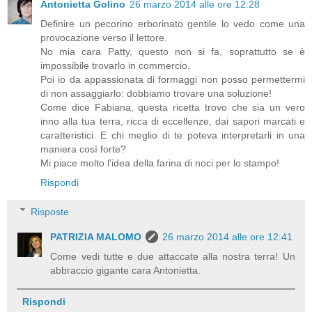
Antonietta Golino
26 marzo 2014 alle ore 12:28
Definire un pecorino erborinato gentile lo vedo come una
provocazione verso il lettore.
No mia cara Patty, questo non si fa, soprattutto se è
impossibile trovarlo in commercio.
Poi io da appassionata di formaggi non posso permettermi
di non assaggiarlo: dobbiamo trovare una soluzione!
Come dice Fabiana, questa ricetta trovo che sia un vero
inno alla tua terra, ricca di eccellenze, dai sapori marcati e
caratteristici. E chi meglio di te poteva interpretarli in una
maniera così forte?
Mi piace molto l'idea della farina di noci per lo stampo!
Rispondi
Risposte
PATRIZIA MALOMO
26 marzo 2014 alle ore 12:41
Come vedi tutte e due attaccate alla nostra terra! Un
abbraccio gigante cara Antonietta.
Rispondi