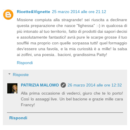
Ricette&Vignette
25 marzo 2014 alle ore 21:12
Missione compiuta alla stragrande! sei riuscita a declinare
questa preparazione che nasce "fighessa" :-) in qualcosa di
più intonato al tuo territorio, fatto di prodotti dai sapori decisi
e assolutamente fantastici! avrà pure le scarpe grosse il tuo
soufflé ma proprio con quelle sorpassa tutti! quel formaggio
dev'essere una favola, e la mia curiosità è a mille! la salsa
ai zolfini, una poesia.. bacioni, grandissima Patty!
Rispondi
Risposte
PATRIZIA MALOMO
26 marzo 2014 alle ore 12:32
Alla prima occasione di vederci, giuro che te lo porto!
Così lo assaggi live. Un bel bacione e grazie mille cara
Francy!
Rispondi