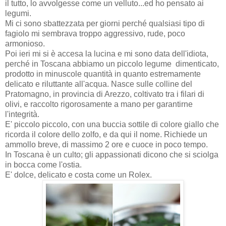
il tutto, lo avvolgesse come un velluto...ed ho pensato ai
legumi.
Mi ci sono sbattezzata per giorni perché qualsiasi tipo di
fagiolo mi sembrava troppo aggressivo, rude, poco
armonioso.
Poi ieri mi si è accesa la lucina e mi sono data dell'idiota,
perché in Toscana abbiamo un piccolo legume dimenticato,
prodotto in minuscole quantità in quanto estremamente
delicato e riluttante all'acqua. Nasce sulle colline del
Pratomagno, in provincia di Arezzo, coltivato tra i filari di
olivi, e raccolto rigorosamente a mano per garantirne
l'integrità.
E' piccolo piccolo, con una buccia sottile di colore giallo che
ricorda il colore dello zolfo, e da qui il nome. Richiede un
ammollo breve, di massimo 2 ore e cuoce in poco tempo.
In Toscana è un culto; gli appassionati dicono che si sciolga
in bocca come l'ostia.
E' dolce, delicato e costa come un Rolex.