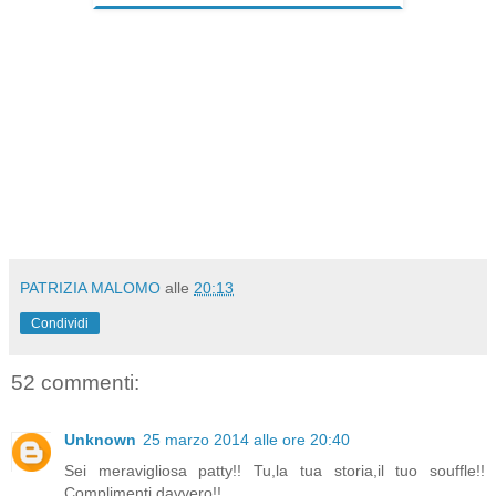
PATRIZIA MALOMO
alle
20:13
Condividi
52 commenti:
Unknown
25 marzo 2014 alle ore 20:40
Sei meravigliosa patty!! Tu,la tua storia,il tuo souffle!!
Complimenti davvero!!