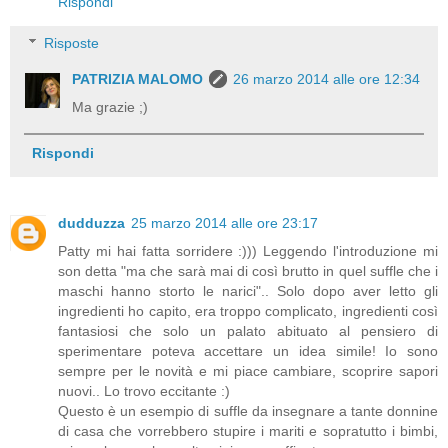
Rispondi
Risposte
PATRIZIA MALOMO
26 marzo 2014 alle ore 12:34
Ma grazie ;)
Rispondi
dudduzza
25 marzo 2014 alle ore 23:17
Patty mi hai fatta sorridere :))) Leggendo l'introduzione mi
son detta "ma che sarà mai di così brutto in quel suffle che i
maschi hanno storto le narici".. Solo dopo aver letto gli
ingredienti ho capito, era troppo complicato, ingredienti così
fantasiosi che solo un palato abituato al pensiero di
sperimentare poteva accettare un idea simile! Io sono
sempre per le novità e mi piace cambiare, scoprire sapori
nuovi.. Lo trovo eccitante :)
Questo è un esempio di suffle da insegnare a tante donnine
di casa che vorrebbero stupire i mariti e sopratutto i bimbi,