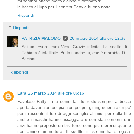
mi sembra anche molto gioioso e raffinato ♥
in bocca al lupo per il contest Patty e buona notte .. !
Rispondi
Risposte
PATRIZIA MALOMO
26 marzo 2014 alle ore 12:35
Sei un tesoro cara Vica. Grazie infinite. La ricetta di
Fabiana è infallibile. Buttati anche tu, che è morbido :D
Bacioni
Rispondi
Lara
26 marzo 2014 alle ore 06:16
Favoloso Patty... ma come fai! Io resto sempre a bocca
aperta davanti ai tuoi piatti un po' per gli ingredienti e un po'
per i racconti, il tuo di oggi somiglia al mio, però alla fine
anche i maschi hanno assaggiato e son stati contenti qui,
anzi hanno proposto un bis, forse sono più eterei di quanto
non amino ammettere. Il soufflè in sè mi ha stregata,