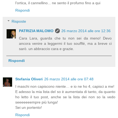
l'ortica, il cannellino... ne sento il profumo fino a qui
Rispondi
Risposte
PATRIZIA MALOMO
26 marzo 2014 alle ore 12:36
Cara Lara, guarda che tu non sei da meno! Devo
ancora venire a leggermi il tuo soufflé, ma a breve ci
sarò. un abbraccio cara e grazie.
Rispondi
Stefania Oliveri
26 marzo 2014 alle ore 07:48
I maschi non capiscono niente… e io ne ho 4, capisci a me!
E adesso la mia lista del so è aumentata di tanto, da quanto
ho letto il tuo post, anche se la lista dei non so la vedo
seeeeeeempre più lunga!
Sei un portento!
Rispondi