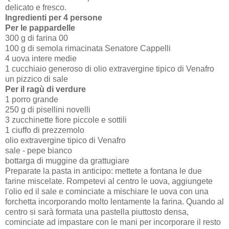
delicato e fresco.
Ingredienti per 4 persone
Per le pappardelle
300 g di farina 00
100 g di semola rimacinata Senatore Cappelli
4 uova intere medie
1 cucchiaio generoso di olio extravergine tipico di Venafro
un pizzico di sale
Per il ragù di verdure
1 porro grande
250 g di pisellini novelli
3 zucchinette fiore piccole e sottili
1 ciuffo di prezzemolo
olio extravergine tipico di Venafro
sale - pepe bianco
bottarga di muggine da grattugiare
Preparate la pasta in anticipo: mettete a fontana le due
farine miscelate. Rompetevi al centro le uova, aggiungete
l'olio ed il sale e cominciate a mischiare le uova con una
forchetta incorporando molto lentamente la farina. Quando al
centro si sarà formata una pastella piuttosto densa,
cominciate ad impastare con le mani per incorporare il resto