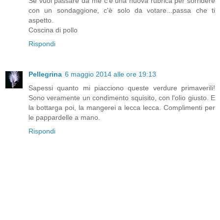
Se vuoi passare da me c'è una nuova rubrica per sorridere
con un sondaggione, c'è solo da votare...passa che ti
aspetto.
Coscina di pollo
Rispondi
Pellegrina
6 maggio 2014 alle ore 19:13
Sapessi quanto mi piacciono queste verdure primaverili!
Sono veramente un condimento squisito, con l'olio giusto. E
la bottarga poi, la mangerei a lecca lecca. Complimenti per
le pappardelle a mano.
Rispondi