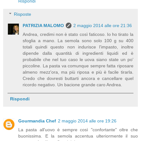
Rispondi
Risposte
PATRIZIA MALOMO
2 maggio 2014 alle ore 21:36
Andrea, credimi non è stato così faticoso. Io ho tirato la
sfoglia a mano. La semola sono solo 100 g su 400
totali quindi questo non indurisce l'impasto, inoltre
dipende dalla quantità di ingredienti liquidi ed è
probabile che nel tuo caso le uova siano state un po'
piccoline. La pasta va comunque sempre fatta riposare
almeno mezz'ora, ma più riposa e più è facile tirarla.
Credo che dovresti buttarti ancora e cancellare quel
ricordo negativo. Un bacione grande caro Andrea.
Rispondi
Gourmandia Chef
2 maggio 2014 alle ore 19:26
La pasta all'uovo è sempre così "confortante" oltre che
buonissima. E la semola accentua ulteriormente il suo