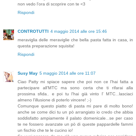
non vedo l'ora di scoprire con te <3
Rispondi
CONTROTUTTI
4 maggio 2014 alle ore 15:46
meraviglia delle meraviglie che bella pasta fatta in casa, in
questa preparazione squisita!
Rispondi
Susy May
5 maggio 2014 alle ore 11:07
Ciao Patty mi spiace sapere che poi non ce l'hai fatta a
partecipare all'MTC ma sono certa che ti rifarai alla
prossima sfida.. e poi tu l'hai già vinto l' MTC...lasciaci
almeno l'illusione di poterlo vincere! ;-)
Comunque questo piatto di pasta mi pare di molto bono!
anche se come dici tu un pò arrangiato io credo che abbia
soddisfatto ampiamente il palato domenicale...se per caso
te ne fossero avanzate un pò di queste pappardelle fammi
un fischio che te le cucino io!