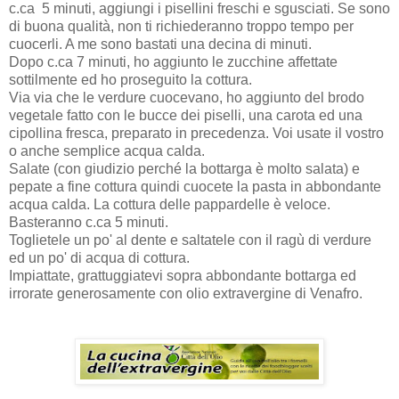
c.ca 5 minuti, aggiungi i pisellini freschi e sgusciati. Se sono
di buona qualità, non ti richiederanno troppo tempo per
cuocerli. A me sono bastati una decina di minuti.
Dopo c.ca 7 minuti, ho aggiunto le zucchine affettate
sottilmente ed ho proseguito la cottura.
Via via che le verdure cuocevano, ho aggiunto del brodo
vegetale fatto con le bucce dei piselli, una carota ed una
cipollina fresca, preparato in precedenza. Voi usate il vostro
o anche semplice acqua calda.
Salate (con giudizio perché la bottarga è molto salata) e
pepate a fine cottura quindi cuocete la pasta in abbondante
acqua calda. La cottura delle pappardelle è veloce.
Basteranno c.ca 5 minuti.
Toglietele un po' al dente e saltatele con il ragù di verdure
ed un po' di acqua di cottura.
Impiattate, grattuggiatevi sopra abbondante bottarga ed
irrorate generosamente con olio extravergine di Venafro.