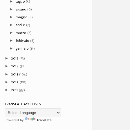
luglio
(5)
►
giugno
(6)
►
maggio
(8)
►
aprile
(7)
►
marzo
(8)
►
febbraio
(8)
►
gennaio
(13)
►
2015
(73)
►
2014
(78)
►
2013
(104)
►
2012
(118)
►
2011
(97)
►
TRANSLATE MY POSTS
Powered by
Translate