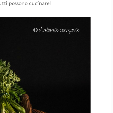
tutti possono cucinare!