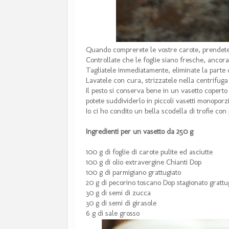
Quando comprerete le vostre carote, prendete 
Controllate che le foglie siano fresche, ancora
Tagliatele immediatamente, eliminate la parte d
Lavatele con cura, strizzatele nella centrifug
Il pesto si conserva bene in un vasetto coperto
potete suddividerlo in piccoli vasetti monoporz
Io ci ho condito un bella scodella di trofie con 
Ingredienti per un vasetto da 250 g
100 g di foglie di carote pulite ed asciutte
100 g di olio extravergine Chianti Dop
100 g di parmigiano grattugiato
20 g di pecorino toscano Dop stagionato grattu
30 g di semi di zucca
30 g di semi di girasole
6 g di sale grosso