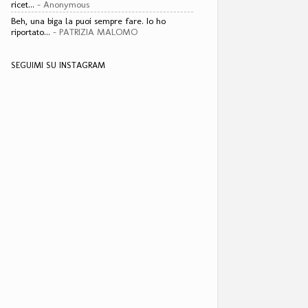
ricet...
- Anonymous
Beh, una biga la puoi sempre fare. Io ho
riportato...
- PATRIZIA MALOMO
SEGUIMI SU INSTAGRAM