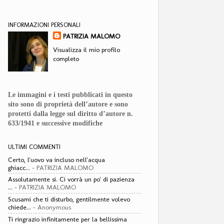
INFORMAZIONI PERSONALI
PATRIZIA MALOMO
Visualizza il mio profilo
completo
Le immagini e i testi pubblicati in questo
sito sono di proprietà dell’autore e sono
protetti dalla legge sul diritto d’autore n.
633/1941 e successive modifiche
ULTIMI COMMENTI
Certo, l'uovo va incluso nell'acqua
ghiacc...
- PATRIZIA MALOMO
Assolutamente si. Ci vorrà un po' di pazienza
...
- PATRIZIA MALOMO
Scusami che ti disturbo, gentilmente volevo
chiede...
- Anonymous
Ti ringrazio infinitamente per la bellissima