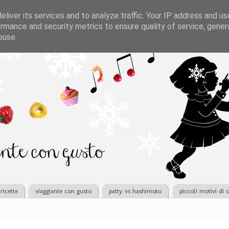
liver its services and to analyze traffic. Your IP address and u
rmance and security metrics to ensure quality of service, gene
buse.
ricette
viaggiante con gusto
patty vs hashimoto
piccoli motivi di 