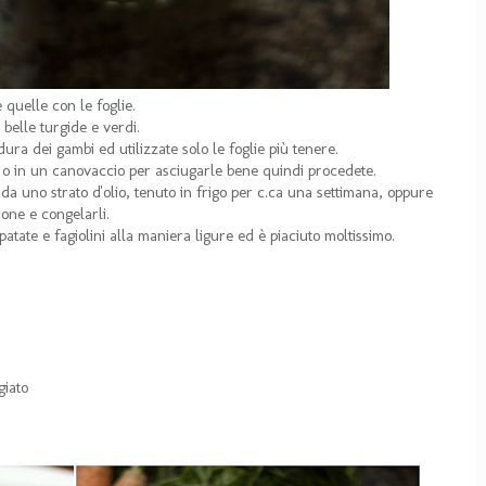
quelle con le foglie.
 belle turgide e verdi.
ura dei gambi ed utilizzate solo le foglie più tenere.
a o in un canovaccio per asciugarle bene quindi procedete.
 da uno strato d'olio, tenuto in frigo per c.ca una settimana, oppure
ione e congelarli.
patate e fagiolini alla maniera ligure ed è piaciuto moltissimo.
giato