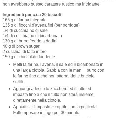
non avrebbero questo carattere rustico ma intrigante.
Ingredienti per c.ca 20 biscotti
165 g di farina integrale
135 g di fiocchi d'avena fini (per porridge)
1/4 di cucchiaino di sale
1/4 di cucchiaino di bicarbonato
130 g di burro freddo a dadini
40 g di brown sugar
2 cucchiai di latte intero
150 g di cioccolato fondente
Metti la farina, l'avena, il sale ed il bicarbonato in
una larga ciotola. Sabbia con le mani il burro con
le farine fino a che non otterrai delle briciole
sottili.
Aggiungi adesso lo zucchero ed il latte ed
impasta fino a che il tutto non starà insieme,
direttamente nella ciotola.
Appiattisci l'impasto e coprilo con la pellicola.
Fallo riposare in frigo per 30 minuti.