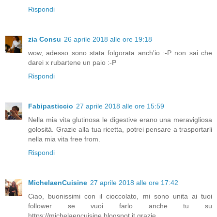
Rispondi
zia Consu
26 aprile 2018 alle ore 19:18
wow, adesso sono stata folgorata anch'io :-P non sai che
darei x rubartene un paio :-P
Rispondi
Fabipasticcio
27 aprile 2018 alle ore 15:59
Nella mia vita glutinosa le digestive erano una meravigliosa
golosità. Grazie alla tua ricetta, potrei pensare a trasportarli
nella mia vita free from.
Rispondi
MichelaenCuisine
27 aprile 2018 alle ore 17:42
Ciao, buonissimi con il cioccolato, mi sono unita ai tuoi
follower se vuoi farlo anche tu su
https://michelaencuisine.blogspot.it grazie