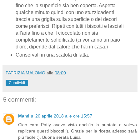
fino che la superficie sia ben coperta. Aspetta
qualche minuto quindi con uno stuzzicadenti
traccia una griglia sulla superficie o dei decori
come preferisci. Ripeti con tutti i biscotti e lasciali
all'aria fino a che il cioccolato non sia
completamente solidificato (ci vorranno un paio
d'ore, dipende dal calore che hai in casa.)
Conservali in una scatola di latta.
PATRIZIA MALOMO
alle
08:00
Condividi
5 commenti:
Mamilu
26 aprile 2018 alle ore 15:57
Ciao cara Patty avevo visto anch’io la puntata e volevo
replicare questi biscotti ;). Grazie per la ricetta adesso sarà
più facile :). Buona serata Luisa