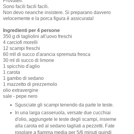
Provateli.
Sono facili facili facili.
Non devo neanche insistere. Si preparano davvero
velocemente e la porca figura è assicurata!
Ingredienti per 4 persone
350 g di tagliolini all'uovo freschi
4 carciofi morelli
12 scampi freschi
60 mll di succo d'arancia spremuta fresca
30 ml di succo di limone
1 spicchio d'aglio
1 carota
1 gambo di sedano
1 mazzetto di prezzemolo
olio extravergine
sale - pepe nero
Sgusciate gli scampi tenendo da parte le teste.
In una larga casseruola, versate due cucchiai
d'olio, aggiungete le teste degli scampi, insieme
alla carota ed al sedano tagliati a pezzetti. Fate
rosolare a fiamma media per 5/6 minuti quindi