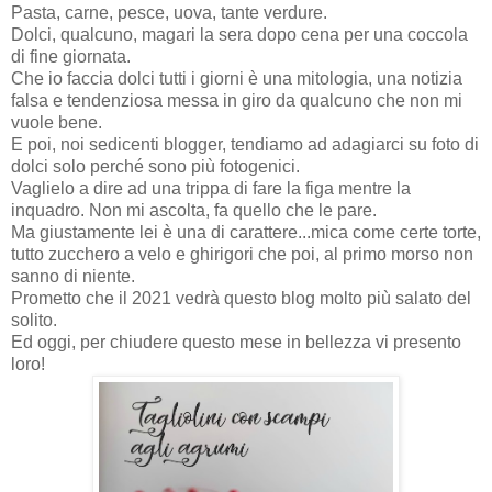
Pasta, carne, pesce, uova, tante verdure.
Dolci, qualcuno, magari la sera dopo cena per una coccola
di fine giornata.
Che io faccia dolci tutti i giorni è una mitologia, una notizia
falsa e tendenziosa messa in giro da qualcuno che non mi
vuole bene.
E poi, noi sedicenti blogger, tendiamo ad adagiarci su foto di
dolci solo perché sono più fotogenici.
Vaglielo a dire ad una trippa di fare la figa mentre la
inquadro. Non mi ascolta, fa quello che le pare.
Ma giustamente lei è una di carattere...mica come certe torte,
tutto zucchero a velo e ghirigori che poi, al primo morso non
sanno di niente.
Prometto che il 2021 vedrà questo blog molto più salato del
solito.
Ed oggi, per chiudere questo mese in bellezza vi presento
loro!