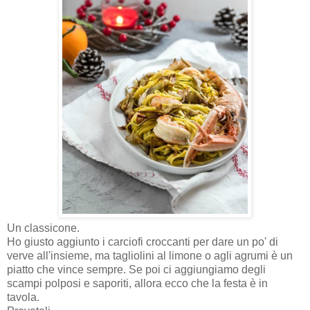
Un classicone.
Ho giusto aggiunto i carciofi croccanti per dare un po' di
verve all'insieme, ma tagliolini al limone o agli agrumi è un
piatto che vince sempre. Se poi ci aggiungiamo degli
scampi polposi e saporiti, allora ecco che la festa è in
tavola.