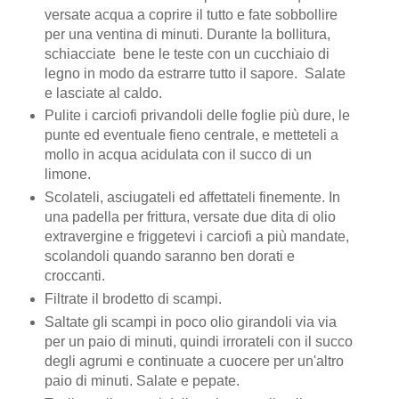
versate acqua a coprire il tutto e fate sobbollire
per una ventina di minuti. Durante la bollitura,
schiacciate bene le teste con un cucchiaio di
legno in modo da estrarre tutto il sapore. Salate
e lasciate al caldo.
Pulite i carciofi privandoli delle foglie più dure, le
punte ed eventuale fieno centrale, e metteteli a
mollo in acqua acidulata con il succo di un
limone.
Scolateli, asciugateli ed affettateli finemente. In
una padella per frittura, versate due dita di olio
extravergine e friggetevi i carciofi a più mandate,
scolandoli quando saranno ben dorati e
croccanti.
Filtrate il brodetto di scampi.
Saltate gli scampi in poco olio girandoli via via
per un paio di minuti, quindi irrorateli con il succo
degli agrumi e continuate a cuocere per un'altro
paio di minuti. Salate e pepate.