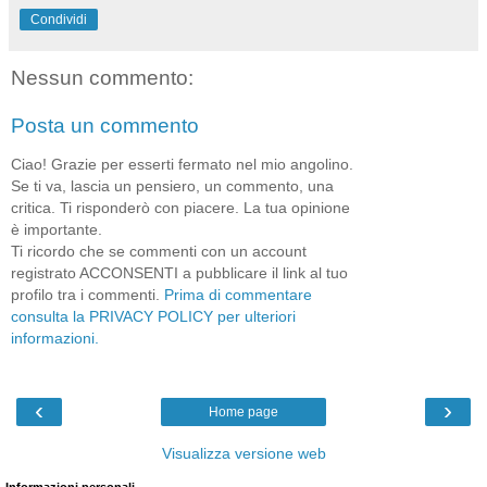
Condividi
Nessun commento:
Posta un commento
Ciao! Grazie per esserti fermato nel mio angolino.
Se ti va, lascia un pensiero, un commento, una
critica. Ti risponderò con piacere. La tua opinione
è importante.
Ti ricordo che se commenti con un account
registrato ACCONSENTI a pubblicare il link al tuo
profilo tra i commenti.
Prima di commentare
consulta la PRIVACY POLICY per ulteriori
informazioni.
‹
›
Home page
Visualizza versione web
Informazioni personali