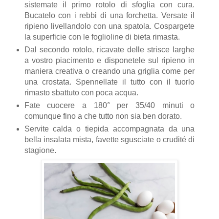
sistemate il primo rotolo di sfoglia con cura.
Bucatelo con i rebbi di una forchetta. Versate il
ripieno livellandolo con una spatola. Cospargete
la superficie con le foglioline di bieta rimasta.
Dal secondo rotolo, ricavate delle strisce larghe
a vostro piacimento e disponetele sul ripieno in
maniera creativa o creando una griglia come per
una crostata. Spennellate il tutto con il tuorlo
rimasto sbattuto con poca acqua.
Fate cuocere a 180° per 35/40 minuti o
comunque fino a che tutto non sia ben dorato.
Servite calda o tiepida accompagnata da una
bella insalata mista, favette sgusciate o crudité di
stagione.