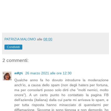
PATRIZIA MALOMO
alle
08:00
Condividi
2 commenti:
๓คקเ
26 marzo 2021 alle ore 12:30
Qualche anno fa ho dovuto introdurre la moderazione
anch'io, a causa dello spam (non degli haters per fortuna,
ma per consolarti posso solo dirti che "molti nemici, molto
onore"). A un certo punto ho contattato la pagina FB
dell'azienda (italiana) dalla cui parte mi arrivava lo spam, e
per tutta risposta hanno minacciato di querelarmi per
diffamazione. Siccome io sono tignosa e non demordo, ho