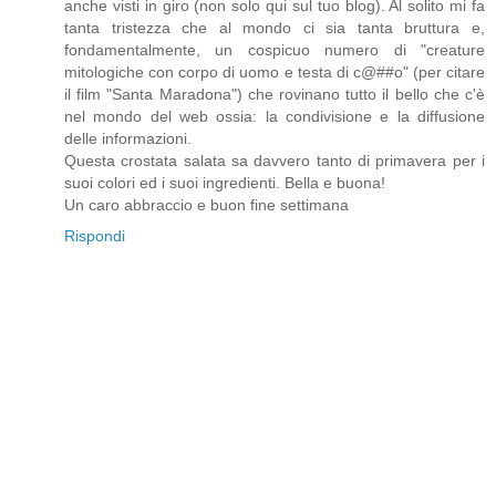
anche visti in giro (non solo qui sul tuo blog). Al solito mi fa
tanta tristezza che al mondo ci sia tanta bruttura e,
fondamentalmente, un cospicuo numero di "creature
mitologiche con corpo di uomo e testa di c@##o" (per citare
il film "Santa Maradona") che rovinano tutto il bello che c'è
nel mondo del web ossia: la condivisione e la diffusione
delle informazioni.
Questa crostata salata sa davvero tanto di primavera per i
suoi colori ed i suoi ingredienti. Bella e buona!
Un caro abbraccio e buon fine settimana
Rispondi