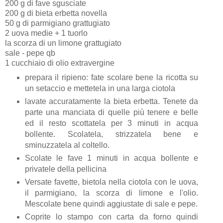
200 g di fave sgusciate
200 g di bieta erbetta novella
50 g di parmigiano grattugiato
2 uova medie + 1 tuorlo
la scorza di un limone grattugiato
sale - pepe qb
1 cucchiaio di olio extravergine
prepara il ripieno: fate scolare bene la ricotta su
un setaccio e mettetela in una larga ciotola
lavate accuratamente la bieta erbetta. Tenete da
parte una manciata di quelle più tenere e belle
ed il resto scottatela per 3 minuti in acqua
bollente. Scolatela, strizzatela bene e
sminuzzatela al coltello.
Scolate le fave 1 minuti in acqua bollente e
privatele della pellicina
Versate favette, bietola nella ciotola con le uova,
il parmigiano, la scorza di limone e l'olio.
Mescolate bene quindi aggiustate di sale e pepe.
Coprite lo stampo con carta da forno quindi