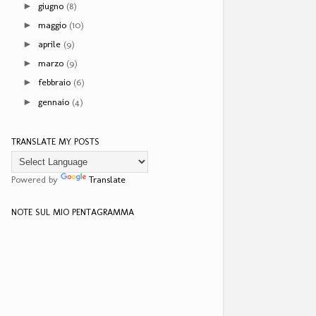
giugno
(8)
►
maggio
(10)
►
aprile
(9)
►
marzo
(9)
►
febbraio
(6)
►
gennaio
(4)
►
TRANSLATE MY POSTS
Powered by
Translate
NOTE SUL MIO PENTAGRAMMA