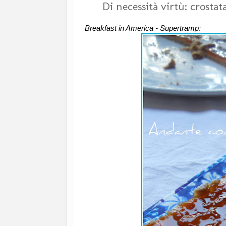
Di necessità virtù: crosta
Breakfast in America - Supertramp
: