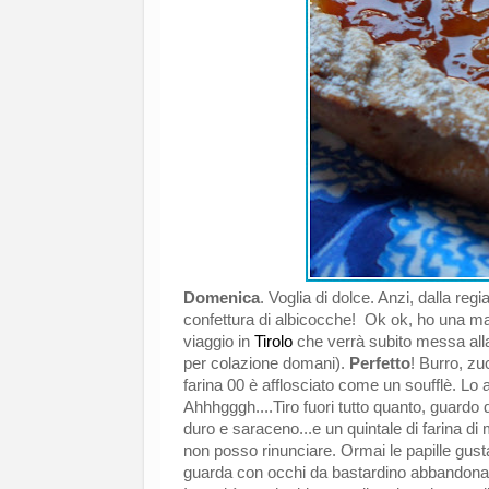
Domenica
. Voglia di dolce. Anzi, dalla reg
confettura di albicocche! Ok ok, ho una mar
viaggio in
Tirolo
che verrà subito messa all
per colazione domani).
Perfetto
! Burro, zu
farina 00 è afflosciato come un soufflè. Lo 
Ahhhgggh....Tiro fuori tutto quanto, guardo d
duro e saraceno...e un quintale di farina di
non posso rinunciare. Ormai le papille gust
guarda con occhi da bastardino abbandona