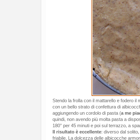
Stendo la frolla con il mattarello e fodero 
con un bello strato di confettura di albicoc
aggiungendo un cordolo di pasta (
a me pia
quindi, non avendo più molta pasta a disposi
180° per 45 minuti e poi sul terrazzo, a spa
Il risultato è eccellente
: diverso dal solit
friabile. La dolcezza delle albicocche armo