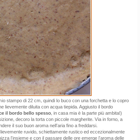
il mio stampo di 22 cm, quindi lo buco con una forchetta e lo copro
che lievemente diluita con acqua tiepida. Aggiusto il bordo
ce il bordo bello spesso
, in casa mia è la parte più ambita!)
zione, decoro la torta con piccole margherite. Via in forno, a
ndere il suo buon aroma nell'aria fino a freddarsi.
o, lievemente ruvido, schiettamente rustico ed eccezionalmente
nizza l'insieme e con il passare delle ore emerge l'aroma delle