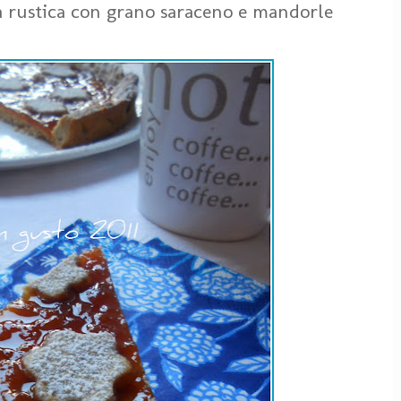
ta rustica con grano saraceno e mandorle