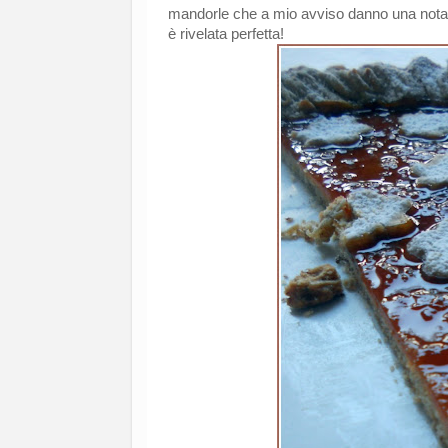
mandorle che a mio avviso danno una nota el
è rivelata perfetta!