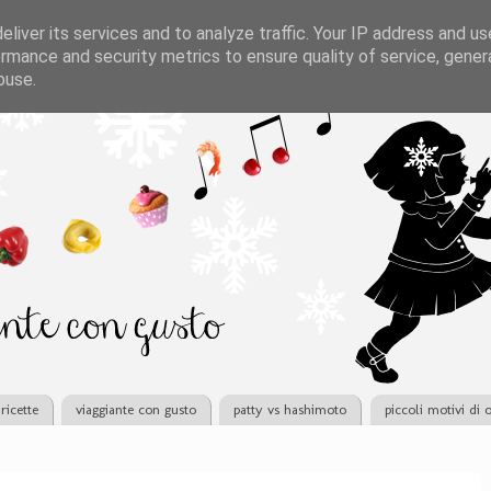
liver its services and to analyze traffic. Your IP address and u
rmance and security metrics to ensure quality of service, gene
buse.
ricette
viaggiante con gusto
patty vs hashimoto
piccoli motivi di 