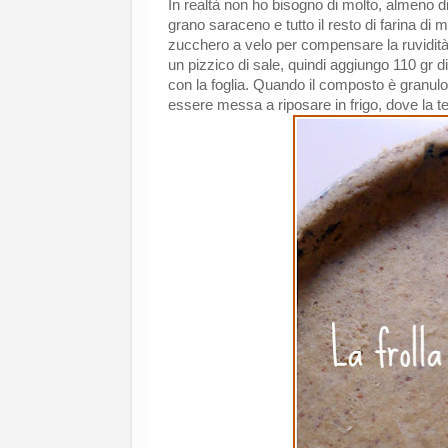
In realtà non ho bisogno di molto, almeno d
grano saraceno e tutto il resto di farina di
zucchero a velo per compensare la ruvidità 
un pizzico di sale, quindi aggiungo 110 gr di
con la foglia. Quando il composto è granulos
essere messa a riposare in frigo, dove la t