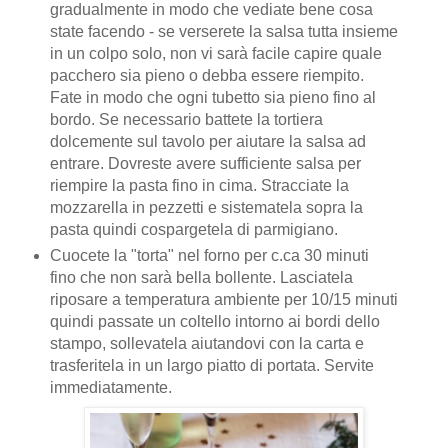
gradualmente in modo che vediate bene cosa
state facendo - se verserete la salsa tutta insieme
in un colpo solo, non vi sarà facile capire quale
pacchero sia pieno o debba essere riempito.
Fate in modo che ogni tubetto sia pieno fino al
bordo. Se necessario battete la tortiera
dolcemente sul tavolo per aiutare la salsa ad
entrare. Dovreste avere sufficiente salsa per
riempire la pasta fino in cima. Stracciate la
mozzarella in pezzetti e sistematela sopra la
pasta quindi cospargetela di parmigiano.
Cuocete la "torta" nel forno per c.ca 30 minuti
fino che non sarà bella bollente. Lasciatela
riposare a temperatura ambiente per 10/15 minuti
quindi passate un coltello intorno ai bordi dello
stampo, sollevatela aiutandovi con la carta e
trasferitela in un largo piatto di portata. Servite
immediatamente.