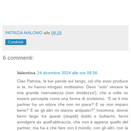
PATRIZIA MALOMO
alle
08:26
Condividi
6 commenti:
Valentina
24 dicembre 2024 alle ore 08:56
Ciao Patrizia, le tue parole sul tango, ciò che esso produce
in te, mi hanno intrigato moltissimo. Devo “solo” vincere la
mia grande riservatezza (non timidezza!), che a volte so
essere percepita come una forma di snobismo. “E se il mio
partner ha un odore che non mi piace? E se non imparo
bene? E se gli altri mi stanno antipatici?” Insomma, dovrei
farmi largo tra questi (stupidi) dubbi e buttarmi, farmi
avvolgere da quell’abbraccio, che non è appena quello del
partner, ma ha a che fare con il mondo, con gli altri, con la