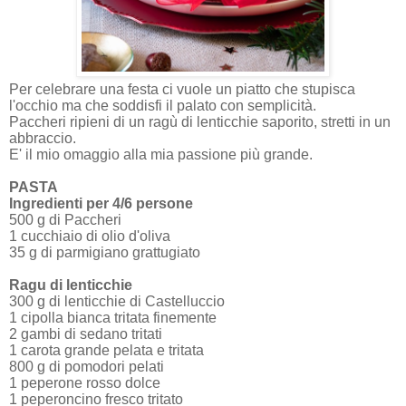
Per celebrare una festa ci vuole un piatto che stupisca
l'occhio ma che soddisfi il palato con semplicità.
Paccheri ripieni di un ragù di lenticchie saporito, stretti in un
abbraccio.
E' il mio omaggio alla mia passione più grande.
PASTA
Ingredienti per 4/6 persone
500 g di Paccheri
1 cucchiaio di olio d'oliva
35 g di parmigiano grattugiato
Ragu di lenticchie
300 g di lenticchie di Castelluccio
1 cipolla bianca tritata finemente
2 gambi di sedano tritati
1 carota grande pelata e tritata
800 g di pomodori pelati
1 peperone rosso dolce
1 peperoncino fresco tritato