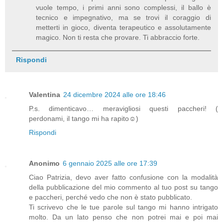
vuole tempo, i primi anni sono complessi, il ballo è
tecnico e impegnativo, ma se trovi il coraggio di
metterti in gioco, diventa terapeutico e assolutamente
magico. Non ti resta che provare. Ti abbraccio forte.
Rispondi
Valentina
24 dicembre 2024 alle ore 18:46
P.s. dimenticavo… meravigliosi questi paccheri! (
perdonami, il tango mi ha rapito☺️)
Rispondi
Anonimo
6 gennaio 2025 alle ore 17:39
Ciao Patrizia, devo aver fatto confusione con la modalità
della pubblicazione del mio commento al tuo post su tango
e paccheri, perché vedo che non è stato pubblicato.
Ti scrivevo che le tue parole sul tango mi hanno intrigato
molto. Da un lato penso che non potrei mai e poi mai