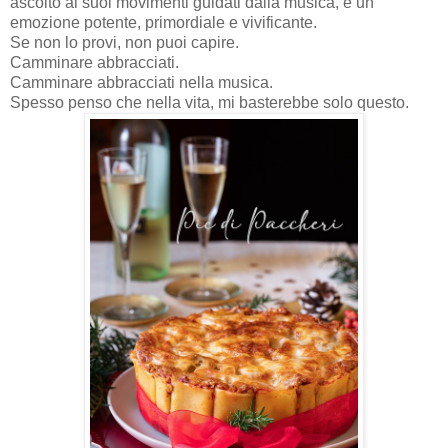
ascolto ai suoi movimenti guidati dalla musica, è un
emozione potente, primordiale e vivificante.
Se non lo provi, non puoi capire.
Camminare abbracciati.
Camminare abbracciati nella musica.
Spesso penso che nella vita, mi basterebbe solo questo.