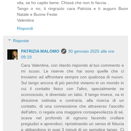
vita, se ho capito bene. Chissà che non lo faccia…
Tango o no, ti ringrazio cara Patrizia e ti auguro Buon
Natale e Buone Feste
Valentina
Rispondi
Risposte
PATRIZIA MALOMO
30 gennaio 2025 alle ore
09:19
Cara Valentina, con ritardo rispondo al tuo commento e
mi scuso. Le riserve che hai sono quelle che ci
troviamo ad affrontare sempre con qualcosa di nuovo.
Sul tango ancora di più perché viviamo in un mondo in
cui il contatto fisico con l'altro, specialmente se
sconosciuto, è diventato un tabù. Il tango invece, va in
direzione ostinata e contraria, alla ricerca di un
contatto, di una connessione che attraverso l'ascolto
dell'altro, ci regala una maggiore consapevolezza di sé,
scava nel profondo di ognuno facendo crollare
pregiudizi e aprendoci, ripristinando un senso di fiducia
e abbandono in quei 3 minuti di un semplice tango. Ci