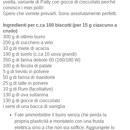
uvetta, variante di Patty con gocce di cioccolato perché
conosco i miei polli!
Spero che vorrete provarli. Sono assolutamente perfetti.
Ingredienti per c.ca 100 biscotti (per 15 g ciascuno a
crudo)
300 g di ottimo burro
200 g di zucchero a velo
10 g di miele di acacia
190 g di tuorlo (c.ca 10 uova grandi)
350 g di farina debole 00 (160/180 W)
100 g di fecola di patate
5 g di lievito in polvere
50 g di farina di mandorle
25 g di latte in polvere
10 g di Rum (facoltativo)
130 g di uva sultanina
130 g di gocce di cioccolato
i semi di una bacca di vaniglia
Fate ammorbidire il burro senza che perda la
propria plasticità e montatelo con una frusta
elettrica sino a che non sia soffice. Aggiungete lo