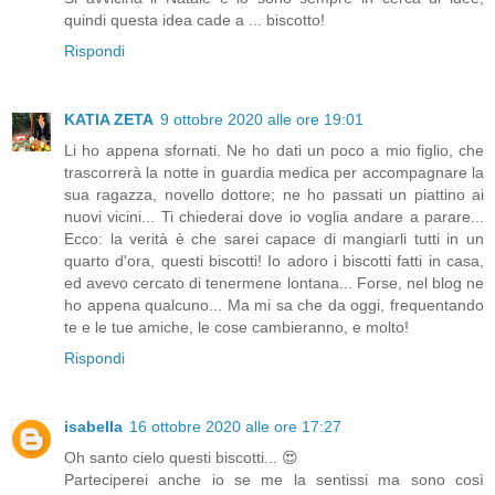
quindi questa idea cade a ... biscotto!
Rispondi
KATIA ZETA
9 ottobre 2020 alle ore 19:01
Li ho appena sfornati. Ne ho dati un poco a mio figlio, che
trascorrerà la notte in guardia medica per accompagnare la
sua ragazza, novello dottore; ne ho passati un piattino ai
nuovi vicini... Ti chiederai dove io voglia andare a parare...
Ecco: la verità è che sarei capace di mangiarli tutti in un
quarto d'ora, questi biscotti! Io adoro i biscotti fatti in casa,
ed avevo cercato di tenermene lontana... Forse, nel blog ne
ho appena qualcuno... Ma mi sa che da oggi, frequentando
te e le tue amiche, le cose cambieranno, e molto!
Rispondi
isabella
16 ottobre 2020 alle ore 17:27
Oh santo cielo questi biscotti... 😍
Parteciperei anche io se me la sentissi ma sono così