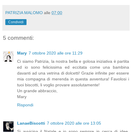
PATRIZIA MALOMO
alle
07:00
Condividi
5 commenti:
Mary
7 ottobre 2020 alle ore 11:29
Ci siamo Patrizia, la nostra bella e golosa iniziativa è partita
ed io sono felicissima ed eccitata come una bambina
davanti ad una vetrina di dolcetti! Grazie infinite per essere
mia compagna di merenda in questa avventura! Favolosi i
tuoi biscotti, li voglio provare assolutamente!
Un grande abbraccio,
Mary
Rispondi
LanaeBiscotti
7 ottobre 2020 alle ore 13:05
Si avvicina il Natale e io sono sempre in cerca di idee,