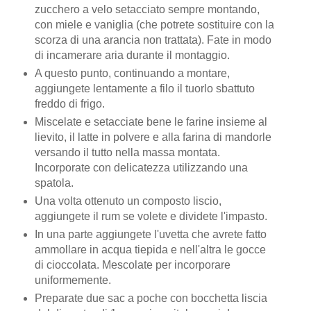
zucchero a velo setacciato sempre montando,
con miele e vaniglia (che potrete sostituire con la
scorza di una arancia non trattata). Fate in modo
di incamerare aria durante il montaggio.
A questo punto, continuando a montare,
aggiungete lentamente a filo il tuorlo sbattuto
freddo di frigo.
Miscelate e setacciate bene le farine insieme al
lievito, il latte in polvere e alla farina di mandorle
versando il tutto nella massa montata.
Incorporate con delicatezza utilizzando una
spatola.
Una volta ottenuto un composto liscio,
aggiungete il rum se volete e dividete l'impasto.
In una parte aggiungete l'uvetta che avrete fatto
ammollare in acqua tiepida e nell'altra le gocce
di cioccolata. Mescolate per incorporare
uniformemente.
Preparate due sac a poche con bocchetta liscia