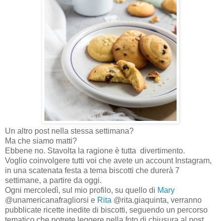
Un altro post nella stessa settimana?
Ma che siamo matti?
Ebbene no. Stavolta la ragione è tutta divertimento.
Voglio coinvolgere tutti voi che avete un account Instagram,
in una scatenata festa a tema biscotti che durerà 7
settimane, a partire da oggi.
Ogni mercoledì, sul mio profilo, su quello di
Mary
@unamericanafragliorsi e
Rita
@rita.giaquinta, verranno
pubblicate ricette inedite di biscotti, seguendo un percorso
tematico che potrete leggere nella foto di chiusura al post.