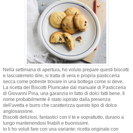
Nella settimana di apertura, ho voluto prepare questi biscotti
e lasciatemelo dire, si tratta di vera e propria pasticceria
secca come potreste trovare in una bottega come si deve.
La ricetta dei Biscotti Plumcake dal manuale di Pasticceria
di Giovanni Pina, una garanzia in fatto di dolci fatti bene. Il
nome probabilmente è stato ispirato dalla presenza
dell'uvetta e burro che caratterizza questo tipo di dolce
anglosassone.
Biscotti deliziosi, fantastici con il te e soprattutto, durano a
lungo mantenendosi friabili e buonissimi.
Io li ho voluti fare con una variante: ricetta originale con