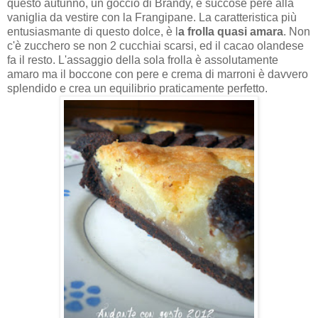
questo autunno, un goccio di Brandy, e succose pere alla
vaniglia da vestire con la Frangipane. La caratteristica più
entusiasmante di questo dolce, è l
a frolla quasi amara
. Non
c'è zucchero se non 2 cucchiai scarsi, ed il cacao olandese
fa il resto. L'assaggio della sola frolla è assolutamente
amaro ma il boccone con pere e crema di marroni è davvero
splendido e crea un equilibrio praticamente perfetto.