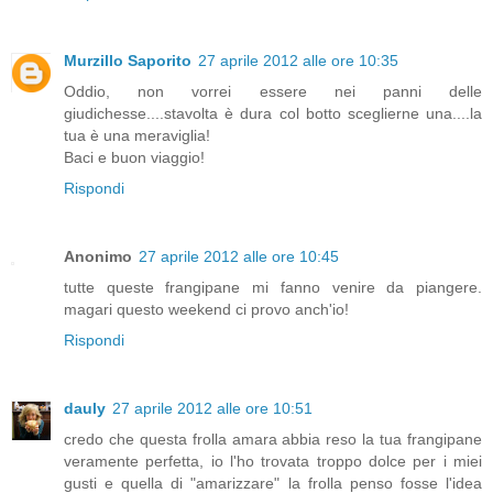
Murzillo Saporito
27 aprile 2012 alle ore 10:35
Oddio, non vorrei essere nei panni delle
giudichesse....stavolta è dura col botto sceglierne una....la
tua è una meraviglia!
Baci e buon viaggio!
Rispondi
Anonimo
27 aprile 2012 alle ore 10:45
tutte queste frangipane mi fanno venire da piangere.
magari questo weekend ci provo anch'io!
Rispondi
dauly
27 aprile 2012 alle ore 10:51
credo che questa frolla amara abbia reso la tua frangipane
veramente perfetta, io l'ho trovata troppo dolce per i miei
gusti e quella di "amarizzare" la frolla penso fosse l'idea