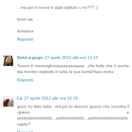
...ma poi il record è stato battuto o no??? ;)
buon we
loredana
Rispondi
Dolci a gogo
27 aprile 2012 alle ore 14:13
Tesoro è meravigliosaaaaaaaaaaaa...che bella che è anche
dal monitor esplode in tutta la sua bontà!!baci,imma
Rispondi
Lo
27 aprile 2012 alle ore 15:19
giuro ho letto tutto...ma poi tu descrivi guscio che incontra il
ripieno e
ohhhhhhhhhhhhhh...ohhhhhhhhhhh...ohhhhhhhhhhhhhhhh
capito?