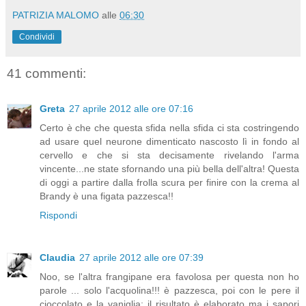
PATRIZIA MALOMO
alle
06:30
Condividi
41 commenti:
Greta
27 aprile 2012 alle ore 07:16
Certo è che che questa sfida nella sfida ci sta costringendo
ad usare quel neurone dimenticato nascosto lì in fondo al
cervello e che si sta decisamente rivelando l'arma
vincente...ne state sfornando una più bella dell'altra! Questa
di oggi a partire dalla frolla scura per finire con la crema al
Brandy è una figata pazzesca!!
Rispondi
Claudia
27 aprile 2012 alle ore 07:39
Noo, se l'altra frangipane era favolosa per questa non ho
parole ... solo l'acquolina!!! è pazzesca, poi con le pere il
cioccolato e la vaniglia; il risultato è elaborato ma i sapori