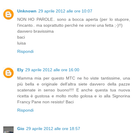
Unknown
29 aprile 2012 alle ore 10:07
NON HO PAROLE.. sono a bocca aperta (per lo stupore,
l'incanto.. ma soprattutto perchè ne vorrei una fetta ;-)!!)
davvero bravissima
baci
luisa
Rispondi
Ely
29 aprile 2012 alle ore 16:00
Mamma mia per questo MTC ne ho viste tantissime, una
più bella e originale dell'altra siete davvero della pazze
scatenate in senso buono!!!! E anche questa tua nuova
ricetta è gustosa e molto molto golosa e io alla Signorina
Francy Pane non resisto! Baci
Rispondi
Gio
29 aprile 2012 alle ore 18:57