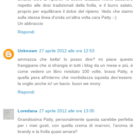
rispetto alle dosi tradizionali della frolla, e il burro salato,
proprio per equilibrare il dolce del ripieno. Vedo che siamo
sulla stessa linea d'onda un'altra volta cara Patty :-)
Un abbraccio
Rispondi
Unknown
27 aprile 2012 alle ore 12:53
ammazza che bella! lo posso dire? mi piace questo
frangipane che si sfrangia in tutti i blog da un mese e più, è
come vedere un libro rivisitato 100 volte, brava Patty, e
quella pera all'interno che morbidezza squisita dev'essere.
la voglio anche io! un bacio. buon we mony
Rispondi
Loredana
27 aprile 2012 alle ore 13:05
Grandissima Patty, personalmente questa sarebbe perfetta
per i miei gusti, con quella crema di marroni, l'aroma di
brandy e la frolla quasi amara!!