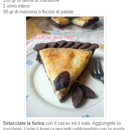
100 gr di farina di mandorle
1 uovo intero
30 gr di maizena o fecola di patate
Setacciate la farina
con il cacao ed il sale. Aggiungete lo
zucchero. Unite il burro a pezzetti sabbiandolo con la punta