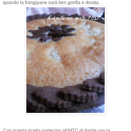
quando la frangipane sarà ben gonfia e dorata.
Con questa ricetta partecipo all'MTC di Aprile con la