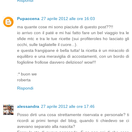
Rispondi
Pupaccena
27 aprile 2012 alle ore 16:03
ma quante cose mi sono piaciute di questo post??!!
io arrivo con il paté e mi hai fatto fare un bel viaggio tra le
sfide mtc e tra le tue ricette (sui profiteroles ho lasciato gli
occhi, sulle tagliatelle il cuore...).
e questa frangipane è bella tutta! la ricetta è un miracolo di
equilibro e una meraviglia di accostamenti, con un bordo di
foglioline frollose davvero delizioso! wow!!!
:* buon we
roberta
Rispondi
alessandra
27 aprile 2012 alle ore 17:46
Posso dirti una cosa strettamente riservata e personale? ti
ricordi ai primi tempi del blog, quando ti chiedevo se ci
avevano separato alla nascita?