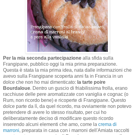
Per la mia seconda partecipazione
alla sfida sulla
Frangipane, pubblico oggi la mia prima preparazione.
Questa è stata la mia prima idea, nata dalle informazioni che
avevo sulla Frangipane scoperta anni fa in Francia in un
dolce che non ho mai dimenticato:
la tarte poire
Bourdaloue
. Dentro un guscio di friabilissima frolla, erano
racchiuse delle pere aromatizzate con vaniglia e cognac (o
Rum, non ricordo bene) e ricoperte di Frangipane. Questo
dolce parte da lì, da quel ricordo, ma ovviamente non potevo
pretendere di avere lo stesso risultato, per cui ho
deliberatamente deciso di modificare questo ricordo
inserendo alcuni elementi che amo, come la
crema di
marroni
, preparata in casa con i marroni dell'Amiata raccolti