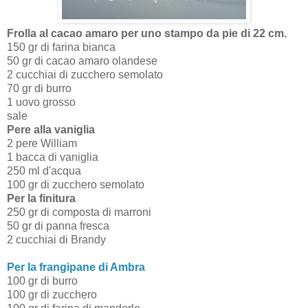
Frolla al cacao amaro per uno stampo da pie di 22 cm.
150 gr di farina bianca
50 gr di cacao amaro olandese
2 cucchiai di zucchero semolato
70 gr di burro
1 uovo grosso
sale
Pere alla vaniglia
2 pere William
1 bacca di vaniglia
250 ml d'acqua
100 gr di zucchero semolato
Per la finitura
250 gr di composta di marroni
50 gr di panna fresca
2 cucchiai di Brandy
Per la frangipane di Ambra
100 gr di burro
100 gr di zucchero