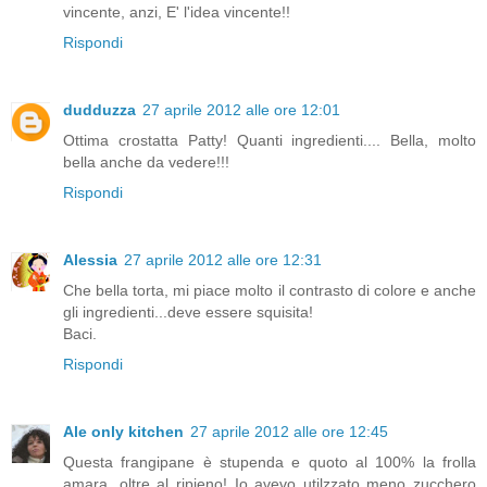
vincente, anzi, E' l'idea vincente!!
Rispondi
dudduzza
27 aprile 2012 alle ore 12:01
Ottima crostatta Patty! Quanti ingredienti.... Bella, molto
bella anche da vedere!!!
Rispondi
Alessia
27 aprile 2012 alle ore 12:31
Che bella torta, mi piace molto il contrasto di colore e anche
gli ingredienti...deve essere squisita!
Baci.
Rispondi
Ale only kitchen
27 aprile 2012 alle ore 12:45
Questa frangipane è stupenda e quoto al 100% la frolla
amara, oltre al ripieno! Io avevo utilzzato meno zucchero