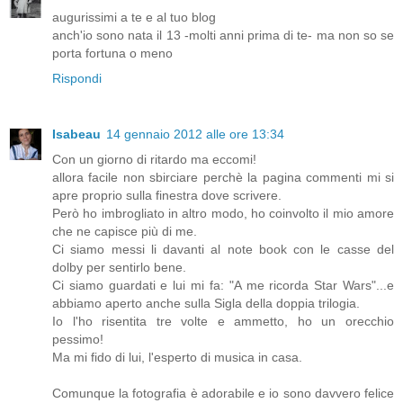
augurissimi a te e al tuo blog
anch'io sono nata il 13 -molti anni prima di te- ma non so se
porta fortuna o meno
Rispondi
Isabeau
14 gennaio 2012 alle ore 13:34
Con un giorno di ritardo ma eccomi!
allora facile non sbirciare perchè la pagina commenti mi si
apre proprio sulla finestra dove scrivere.
Però ho imbrogliato in altro modo, ho coinvolto il mio amore
che ne capisce più di me.
Ci siamo messi li davanti al note book con le casse del
dolby per sentirlo bene.
Ci siamo guardati e lui mi fa: "A me ricorda Star Wars"...e
abbiamo aperto anche sulla Sigla della doppia trilogia.
Io l'ho risentita tre volte e ammetto, ho un orecchio
pessimo!
Ma mi fido di lui, l'esperto di musica in casa.
Comunque la fotografia è adorabile e io sono davvero felice