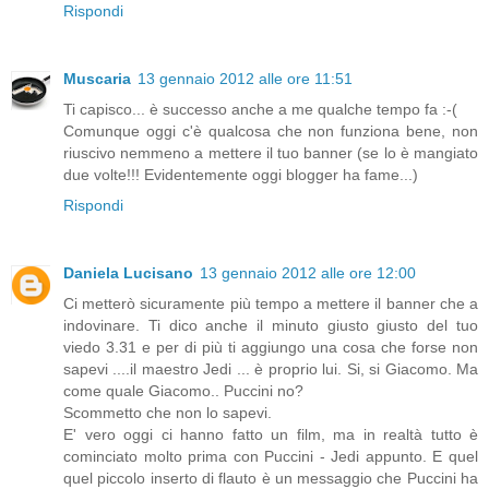
Rispondi
Muscaria
13 gennaio 2012 alle ore 11:51
Ti capisco... è successo anche a me qualche tempo fa :-(
Comunque oggi c'è qualcosa che non funziona bene, non
riuscivo nemmeno a mettere il tuo banner (se lo è mangiato
due volte!!! Evidentemente oggi blogger ha fame...)
Rispondi
Daniela Lucisano
13 gennaio 2012 alle ore 12:00
Ci metterò sicuramente più tempo a mettere il banner che a
indovinare. Ti dico anche il minuto giusto giusto del tuo
viedo 3.31 e per di più ti aggiungo una cosa che forse non
sapevi ....il maestro Jedi ... è proprio lui. Si, si Giacomo. Ma
come quale Giacomo.. Puccini no?
Scommetto che non lo sapevi.
E' vero oggi ci hanno fatto un film, ma in realtà tutto è
cominciato molto prima con Puccini - Jedi appunto. E quel
quel piccolo inserto di flauto è un messaggio che Puccini ha