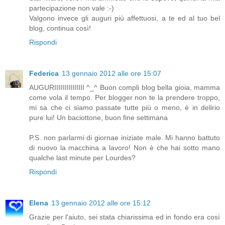
partecipazione non vale :-)
Valgono invece gli auguri più affettuosi, a te ed al tuo bel
blog, continua così!
Rispondi
Federica
13 gennaio 2012 alle ore 15:07
AUGURIIIIIIIIIIIIIII ^_^ Buon compli blog bella gioia, mamma
come vola il tempo. Per blogger non te la prendere troppo,
mi sa che ci siamo passate tutte più o meno, è in delirio
pure lui! Un baciottone, buon fine settimana
P.S. non parlarmi di giornae iniziate male. Mi hanno battuto
di nuovo la macchina a lavoro! Non è che hai sotto mano
qualche last minute per Lourdes?
Rispondi
Elena
13 gennaio 2012 alle ore 15:12
Grazie per l'aiuto, sei stata chiarissima ed in fondo era così