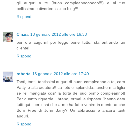
gli auguri a te (buon compleannoooooo!!!) e al tuo
bellissimo e divertentissimo blog!!!
Rispondi
Cinzia
13 gennaio 2012 alle ore 16:33
per ora auguriii! poi leggo bene tutto, sta entrando un
cliente!
Rispondi
roberta
13 gennaio 2012 alle ore 17:40
Tanti, tanti, tantissimi auguri di buon compleanno a te, cara
Patty, e alla creatura!! La foto e' splendida...anche mia figlia
se l'e' mangiata cosi' la torta del suo primo compleanno!!
Per quanto riguarda il brano, ormai la risposta l'hanno data
tutti qui...pero' sai che a me ha fatto venire in mente anche
Born Free di John Barry? Un abbraccio e ancora tanti
auguri.
Rispondi