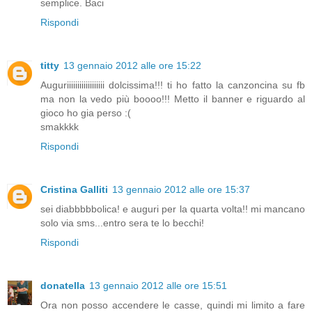
semplice. Baci
Rispondi
titty
13 gennaio 2012 alle ore 15:22
Auguriiiiiiiiiiiiiiiiii dolcissima!!! ti ho fatto la canzoncina su fb
ma non la vedo più boooo!!! Metto il banner e riguardo al
gioco ho gia perso :(
smakkkk
Rispondi
Cristina Galliti
13 gennaio 2012 alle ore 15:37
sei diabbbbbolica! e auguri per la quarta volta!! mi mancano
solo via sms...entro sera te lo becchi!
Rispondi
donatella
13 gennaio 2012 alle ore 15:51
Ora non posso accendere le casse, quindi mi limito a fare