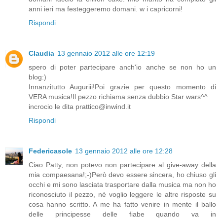
anni ieri ma festeggeremo domani. w i capricorni!
Rispondi
Claudia
13 gennaio 2012 alle ore 12:19
spero di poter partecipare anch'io anche se non ho un
blog:)
Innanzitutto Auguriii!Poi grazie per questo momento di
VERA musica!Il pezzo richiama senza dubbio Star wars^^
incrocio le dita prattico@inwind.it
Rispondi
Federicasole
13 gennaio 2012 alle ore 12:28
Ciao Patty, non potevo non partecipare al give-away della
mia compaesana!;-)Però devo essere sincera, ho chiuso gli
occhi e mi sono lasciata trasportare dalla musica ma non ho
riconosciuto il pezzo, nè voglio leggere le altre risposte su
cosa hanno scritto. A me ha fatto venire in mente il ballo
delle principesse delle fiabe quando va in