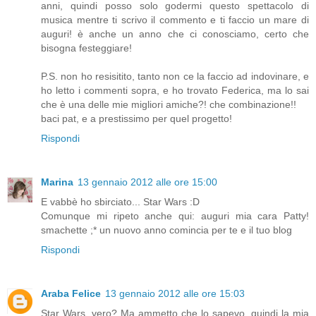
anni, quindi posso solo godermi questo spettacolo di
musica mentre ti scrivo il commento e ti faccio un mare di
auguri! è anche un anno che ci conosciamo, certo che
bisogna festeggiare!
P.S. non ho resisitito, tanto non ce la faccio ad indovinare, e
ho letto i commenti sopra, e ho trovato Federica, ma lo sai
che è una delle mie migliori amiche?! che combinazione!!
baci pat, e a prestissimo per quel progetto!
Rispondi
Marina
13 gennaio 2012 alle ore 15:00
E vabbè ho sbirciato... Star Wars :D
Comunque mi ripeto anche qui: auguri mia cara Patty!
smachette ;* un nuovo anno comincia per te e il tuo blog
Rispondi
Araba Felice
13 gennaio 2012 alle ore 15:03
Star Wars, vero? Ma ammetto che lo sapevo, quindi la mia