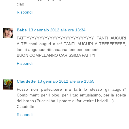
ciao
Rispondi
Babs
13 gennaio 2012 alle ore 13:34
PATTYYYYYYYYYYYYYYYYYYYYYYYYYY TANTI AUGURI
A TE! tanti auguri a te! TANTI AUGURI A TEEEEEEEEE,
tantiiii auguuuuuriiiii aaaaaa teeeeeeeeeeee!
BUON COMPLEANNO CARISSIMA PATTY!
Rispondi
Claudette
13 gennaio 2012 alle ore 13:55
Posso non partecipare ma farti lo stesso gli auguri?
Complimenti per il blog, per il tuo entusiasmo, per la scelta
del brano (Puccini ha il potere di far venire i brividi....)
Claudette
Rispondi