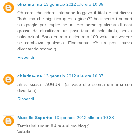
chiarina-ina
13 gennaio 2012 alle ore 10:35
Oh cara che ridere, stamane leggevo il titolo e mi dicevo
"boh, ma che significa questo gioco?" ho inserito i numeri
su google per capire se mi ero persa qualcosa di così
grosso da giustificare un post fatto di solo titolo, senza
spiegazioni. Sono entrata e rientrata 100 volte per vedere
se cambiava qualcosa. Finalmente c'è un post, stavo
diventando scema :)
Rispondi
chiarina-ina
13 gennaio 2012 alle ore 10:37
ah sì scusa.. AUGURI! (si vede che scema ormai ci son
diventata)
Rispondi
Murzillo Saporito
13 gennaio 2012 alle ore 10:38
Tantissimi auguri!!! A te e al tuo blog ;)
Valeria