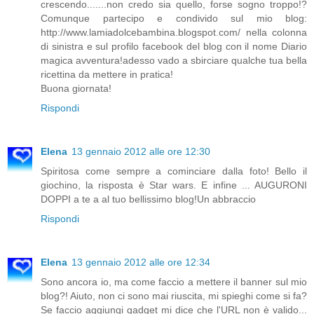
crescendo.......non credo sia quello, forse sogno troppo!?
Comunque partecipo e condivido sul mio blog:
http://www.lamiadolcebambina.blogspot.com/ nella colonna
di sinistra e sul profilo facebook del blog con il nome Diario
magica avventura!adesso vado a sbirciare qualche tua bella
ricettina da mettere in pratica!
Buona giornata!
Rispondi
Elena
13 gennaio 2012 alle ore 12:30
Spiritosa come sempre a cominciare dalla foto! Bello il
giochino, la risposta è Star wars. E infine ... AUGURONI
DOPPI a te a al tuo bellissimo blog!Un abbraccio
Rispondi
Elena
13 gennaio 2012 alle ore 12:34
Sono ancora io, ma come faccio a mettere il banner sul mio
blog?! Aiuto, non ci sono mai riuscita, mi spieghi come si fa?
Se faccio aggiungi gadget mi dice che l'URL non è valido...