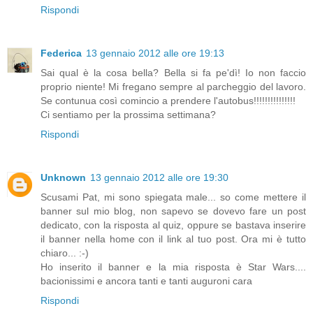
Rispondi
Federica
13 gennaio 2012 alle ore 19:13
Sai qual è la cosa bella? Bella si fa pe'dì! Io non faccio
proprio niente! Mi fregano sempre al parcheggio del lavoro.
Se contunua così comincio a prendere l'autobus!!!!!!!!!!!!!!!
Ci sentiamo per la prossima settimana?
Rispondi
Unknown
13 gennaio 2012 alle ore 19:30
Scusami Pat, mi sono spiegata male... so come mettere il
banner sul mio blog, non sapevo se dovevo fare un post
dedicato, con la risposta al quiz, oppure se bastava inserire
il banner nella home con il link al tuo post. Ora mi è tutto
chiaro... :-)
Ho inserito il banner e la mia risposta è Star Wars....
bacionissimi e ancora tanti e tanti auguroni cara
Rispondi