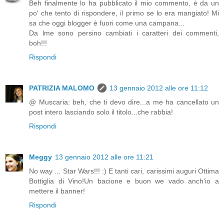
Beh finalmente lo ha pubblicato il mio commento, è da un
po' che tento di rispondere, il primo se lo era mangiato! Mi
sa che oggi blogger è fuori come una campana...
Da lme sono persino cambiati i caratteri dei commenti,
boh!!!
Rispondi
PATRIZIA MALOMO
13 gennaio 2012 alle ore 11:12
@ Muscaria: beh, che ti devo dire...a me ha cancellato un
post intero lasciando solo il titolo...che rabbia!
Rispondi
Meggy
13 gennaio 2012 alle ore 11:21
No way ... Star Wars!!! :) E tanti cari, carissimi auguri Ottima
Bottiglia di Vino!Un bacione e buon we vado anch'io a
mettere il banner!
Rispondi