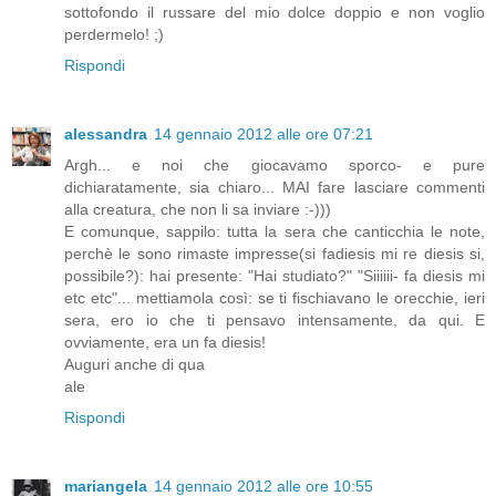
sottofondo il russare del mio dolce doppio e non voglio
perdermelo! ;)
Rispondi
alessandra
14 gennaio 2012 alle ore 07:21
Argh... e noi che giocavamo sporco- e pure
dichiaratamente, sia chiaro... MAI fare lasciare commenti
alla creatura, che non li sa inviare :-)))
E comunque, sappilo: tutta la sera che canticchia le note,
perchè le sono rimaste impresse(si fadiesis mi re diesis si,
possibile?): hai presente: "Hai studiato?" "Siiiiii- fa diesis mi
etc etc"... mettiamola così: se ti fischiavano le orecchie, ieri
sera, ero io che ti pensavo intensamente, da qui. E
ovviamente, era un fa diesis!
Auguri anche di qua
ale
Rispondi
mariangela
14 gennaio 2012 alle ore 10:55