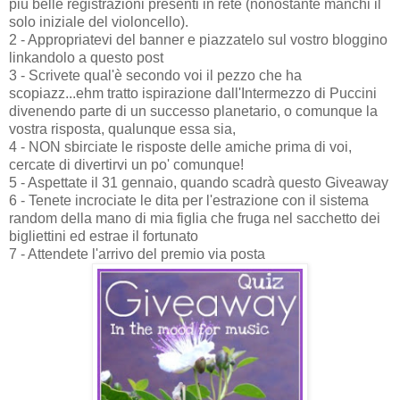
più belle registrazioni presenti in rete (nonostante manchi il
solo iniziale del violoncello).
2 - Appropriatevi del banner e piazzatelo sul vostro bloggino
linkandolo a questo post
3 - Scrivete qual'è secondo voi il pezzo che ha
scopiazz...ehm tratto ispirazione dall'Intermezzo di Puccini
divenendo parte di un successo planetario, o comunque la
vostra risposta, qualunque essa sia,
4 - NON sbirciate le risposte delle amiche prima di voi,
cercate di divertirvi un po' comunque!
5 - Aspettate il 31 gennaio, quando scadrà questo Giveaway
6 - Tenete incrociate le dita per l'estrazione con il sistema
random della mano di mia figlia che fruga nel sacchetto dei
bigliettini ed estrae il fortunato
7 - Attendete l'arrivo del premio via posta