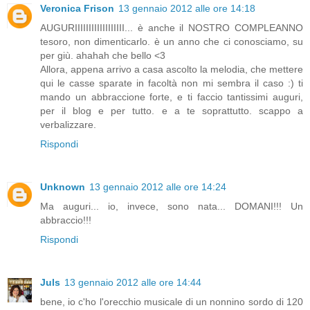
Veronica Frison
13 gennaio 2012 alle ore 14:18
AUGURIIIIIIIIIIIIIIIIII... è anche il NOSTRO COMPLEANNO
tesoro, non dimenticarlo. è un anno che ci conosciamo, su
per giù. ahahah che bello <3
Allora, appena arrivo a casa ascolto la melodia, che mettere
qui le casse sparate in facoltà non mi sembra il caso :) ti
mando un abbraccione forte, e ti faccio tantissimi auguri,
per il blog e per tutto. e a te soprattutto. scappo a
verbalizzare.
Rispondi
Unknown
13 gennaio 2012 alle ore 14:24
Ma auguri... io, invece, sono nata... DOMANI!!! Un
abbraccio!!!
Rispondi
Juls
13 gennaio 2012 alle ore 14:44
bene, io c'ho l'orecchio musicale di un nonnino sordo di 120