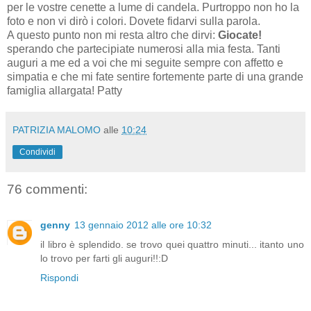
per le vostre cenette a lume di candela. Purtroppo non ho la
foto e non vi dirò i colori. Dovete fidarvi sulla parola.
A questo punto non mi resta altro che dirvi:
Giocate!
sperando che partecipiate numerosi alla mia festa. Tanti
auguri a me ed a voi che mi seguite sempre con affetto e
simpatia e che mi fate sentire fortemente parte di una grande
famiglia allargata! Patty
PATRIZIA MALOMO
alle
10:24
Condividi
76 commenti:
genny
13 gennaio 2012 alle ore 10:32
il libro è splendido. se trovo quei quattro minuti... itanto uno
lo trovo per farti gli auguri!!:D
Rispondi