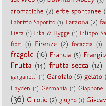
aromatiche
(2)
erbe spontanee
(
Faraona
(2)
fa
Fabrizio Saporito
(1)
Fiera
(1)
Fika & Hygge
(1)
Filippo S
Firenze
(2)
fiori
(1)
focaccia
(1)
fragole
(16)
Francia
(5)
Frangi
Frutta
(14)
frutta secca
(12)
Garofalo
(6)
gelato
garganelli
(1)
Hayden
(1)
Germania
(1)
Giappone
(36)
Girolio
(2)
Givea
giugno
(1)