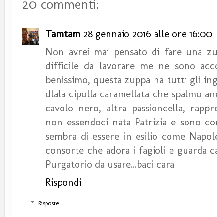
20 commenti:
Tamtam
28 gennaio 2016 alle ore 16:00
Non avrei mai pensato di fare una zu
difficile da lavorare me ne sono acco
benissimo, questa zuppa ha tutti gli in
dlala cipolla caramellata che spalmo an
cavolo nero, altra passioncella, rapp
non essendoci nata Patrizia e sono co
sembra di essere in esilio come Napole
consorte che adora i fagioli e guarda c
Purgatorio da usare...baci cara
Rispondi
Risposte