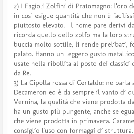
2) I Fagioli Zolfini di Pratomagno: l'oro
in così esigue quantità che non è faciliss
piuttosto elevato. Il nome pare derivi da
ricorda quello dello zolfo ma la loro stru
buccia molto sottile, li rende prelibati, 
palato. Hanno un leggero gusto metallico 
usate nella ribollita al posto dei classici
da Re.
3) La Cipolla rossa di Certaldo: ne parla 
Decameron ed è da sempre il vanto di que
Vernina, la qualità che viene prodotta da
ha un gusto più pungente, anche se egual
che viene prodotta in primavera. Carame
consiglio l'uso con formaggi di struttura.