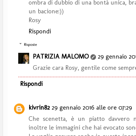
ombra di dubbio di una bontà unica, br
un bacione:))
Rosy
Rispondi
Risposte
PATRIZIA MALOMO
29 gennaio 201
Grazie cara Rosy, gentile come sempre
Rispondi
kivrin82
29 gennaio 2016 alle ore 07:29
Che scenetta, è un piatto davvero na
inoltre le immagini che hai evocato son