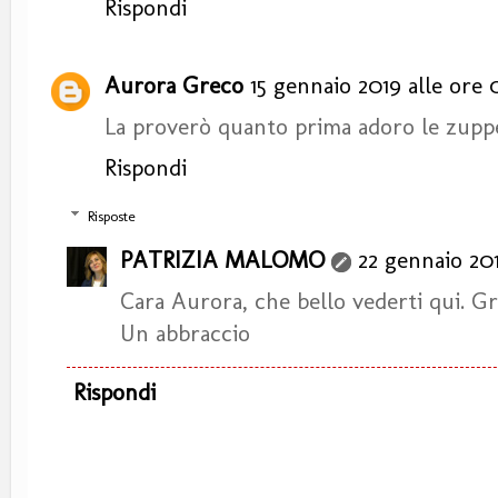
Rispondi
Aurora Greco
15 gennaio 2019 alle ore 0
La proverò quanto prima adoro le zupp
Rispondi
Risposte
PATRIZIA MALOMO
22 gennaio 201
Cara Aurora, che bello vederti qui. Gra
Un abbraccio
Rispondi