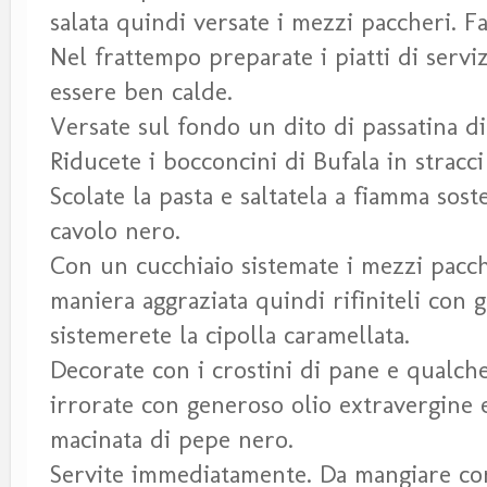
salata quindi versate i mezzi paccheri. F
Nel frattempo preparate i piatti di servi
essere ben calde.
Versate sul fondo un dito di passatina di
Riducete i bocconcini di Bufala in stracc
Scolate la pasta e saltatela a fiamma sost
cavolo nero.
Con un cucchiaio sistemate i mezzi pacche
maniera aggraziata quindi rifiniteli con gl
sistemerete la cipolla caramellata.
Decorate con i crostini di pane e qualche
irrorate con generoso olio extravergine 
macinata di pepe nero.
Servite immediatamente. Da mangiare con