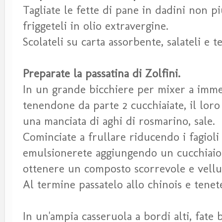
Tagliate le fette di pane in dadini non p
friggeteli in olio extravergine.
Scolateli su carta assorbente, salateli e t
Preparate la passatina di Zolfini.
In un grande bicchiere per mixer a immer
tenendone da parte 2 cucchiaiate, il loro l
una manciata di aghi di rosmarino, sale.
Cominciate a frullare riducendo i fagioli
emulsionerete aggiungendo un cucchiaio 
ottenere un composto scorrevole e vellu
Al termine passatelo allo chinois e tenet
In un'ampia casseruola a bordi alti, fate