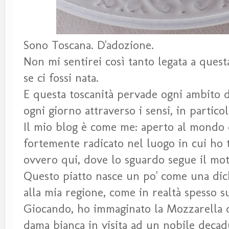
Sono Toscana. D'adozione.
Non mi sentirei così tanto legata a ques
se ci fossi nata.
E questa toscanità pervade ogni ambito d
ogni giorno attraverso i sensi, in particol
Il mio blog è come me: aperto al mondo
fortemente radicato nel luogo in cui ho t
ovvero qui, dove lo sguardo segue il mot
Questo piatto nasce un po' come una dic
alla mia regione, come in realtà spesso su
Giocando, ho immaginato la Mozzarella d
dama bianca in visita ad un nobile decad