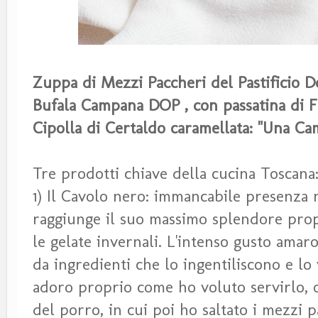
Zuppa di Mezzi Paccheri del Pastificio D
Bufala Campana DOP , con passatina di Fa
Cipolla di Certaldo caramellata: "Una C
Tre prodotti chiave della cucina Toscana
1) Il Cavolo nero: immancabile presenza 
raggiunge il suo massimo splendore prop
le gelate invernali. L'intenso gusto am
da ingredienti che lo ingentiliscono e lo 
adoro proprio come ho voluto servirlo, 
del porro, in cui poi ho saltato i mezzi p