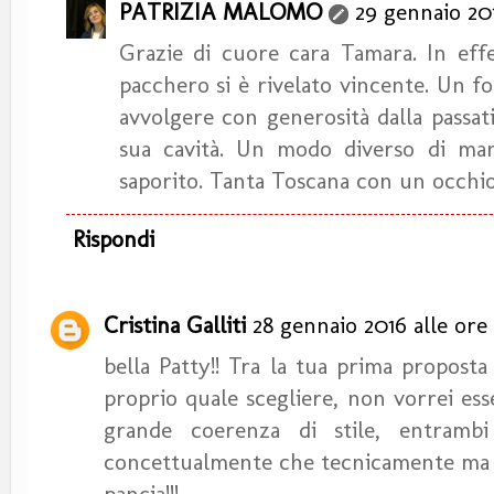
PATRIZIA MALOMO
29 gennaio 201
Grazie di cuore cara Tamara. In effe
pacchero si è rivelato vincente. Un fo
avvolgere con generosità dalla passati
sua cavità. Un modo diverso di ma
saporito. Tanta Toscana con un occhio
Rispondi
Cristina Galliti
28 gennaio 2016 alle ore
bella Patty!! Tra la tua prima proposta
proprio quale scegliere, non vorrei esse
grande coerenza di stile, entrambi 
concettualmente che tecnicamente ma che
pancia!!!