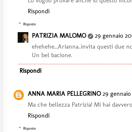
Lo voglio provare anche io questo incont
Rispondi
Risposte
PATRIZIA MALOMO
29 gennaio 201
ehehehe...Arianna..invita questi due nob
Un bel bacione.
Rispondi
ANNA MARIA PELLEGRINO
29 gennaio 
Ma che bellezza Patrizia! Mi hai davvero
Rispondi
Risposte