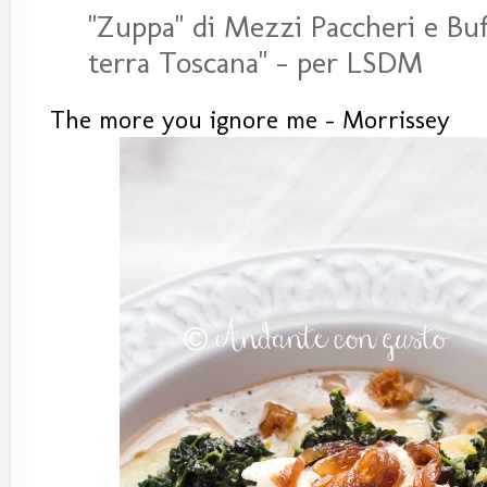
"Zuppa" di Mezzi Paccheri e Bu
terra Toscana" - per LSDM
The more you ignore me - Morrissey