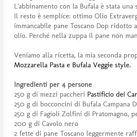
L'abbinamento con la Bufala è stata una 
Il resto è semplice: ottimo Olio Extrave
immancabile pane Toscano Dop ridotto a d
olio. Perché nella zuppa il pane non man
Veniamo alla ricetta, la mia seconda pr
Mozzarella Pasta e Bufala Veggie style.
Ingredienti per 4 persone
250 g di mezzi paccheri
Pastificio dei C
250 g di bocconcini di Bufala Campana 
250 g di Fagioli Zolfini di Pratomagno, p
200 g di Cavolo nero
2 fette di pane Toscano leggermente raf