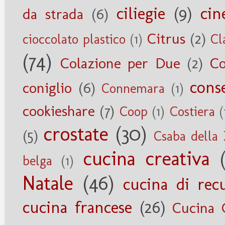
ciliegie
(9)
cin
da strada
(6)
Citrus
(2)
cioccolato plastico
(1)
Cl
(74)
Colazione per Due
(2)
Co
cons
coniglio
(6)
Connemara
(1)
cookieshare
(7)
Coop
(1)
Costiera
(
crostate
(30)
(5)
Csaba della
cucina creativa
belga
(1)
Natale
(46)
cucina di rec
cucina francese
(26)
Cucina 