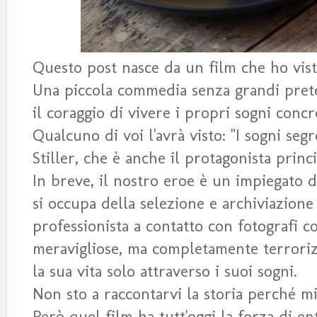
Questo post nasce da un film che ho vis
Una piccola commedia senza grandi prete
il coraggio di vivere i propri sogni con
Qualcuno di voi l'avrà visto: "I sogni seg
Stiller, che è anche il protagonista princ
In breve, il nostro eroe è un impiegato de
si occupa della selezione e archiviazion
professionista a contatto con fotografi 
meravigliose, ma completamente terrorizz
la sua vita solo attraverso i suoi sogni.
Non sto a raccontarvi la storia perché m
Però quel film ha tutt'oggi la forza di 