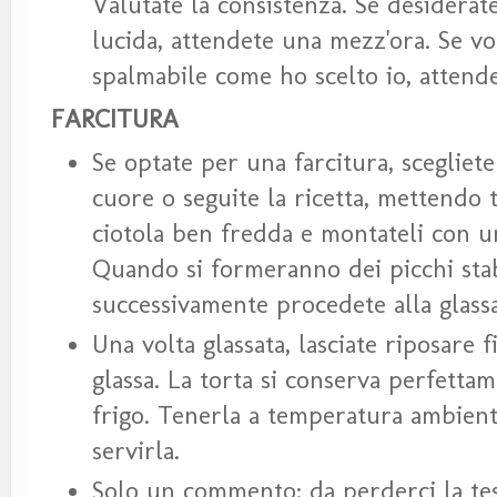
Valutate la consistenza. Se desiderate
lucida, attendete una mezz'ora. Se v
spalmabile come ho scelto io, attend
FARCITURA
Se optate per una farcitura, scegliete
cuore o seguite la ricetta, mettendo t
ciotola ben fredda e montateli con un
Quando si formeranno dei picchi stabi
successivamente procedete alla glass
Una volta glassata, lasciate riposare 
glassa. La torta si conserva perfettam
frigo. Tenerla a temperatura ambient
servirla.
Solo un commento: da perderci la te