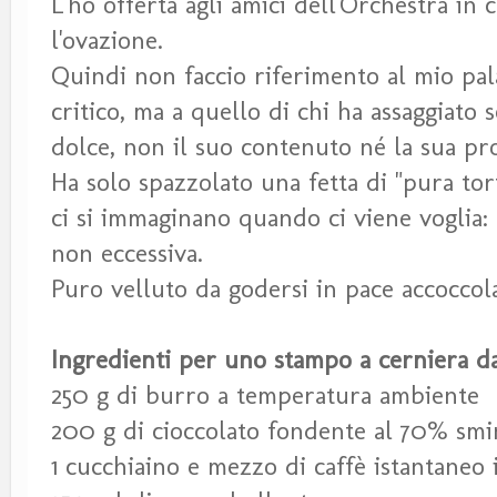
L'ho offerta agli amici dell'Orchestra in 
l'ovazione.
Quindi non faccio riferimento al mio pal
critico, ma a quello di chi ha assaggiato
dolce, non il suo contenuto né la sua p
Ha solo spazzolato una fetta di "pura tort
ci si immaginano quando ci viene voglia:
non eccessiva.
Puro velluto da godersi in pace accoccol
Ingredienti per uno stampo a cerniera d
250 g di burro a temperatura ambiente
200 g di cioccolato fondente al 70% sm
1 cucchiaino e mezzo di caffè istantaneo 