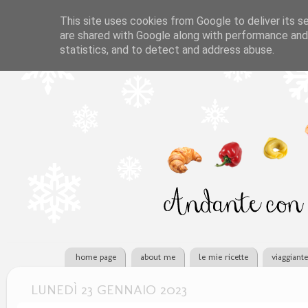
This site uses cookies from Google to deliver its se
are shared with Google along with performance and 
statistics, and to detect and address abuse.
home page
about me
le mie ricette
viaggiant
LUNEDÌ 23 GENNAIO 2023