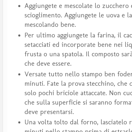
Aggiungete e mescolate lo zucchero c
scioglimento. Aggiungete le uova e la
mescolando bene.
Per ultimo aggiungete la farina, il cac
setacciati ed incorporate bene nei li
frusta o una spatola. Il composto sar
che deve essere.
Versate tutto nello stampo ben fode
minuti. Fate la prova stecchino, che 
solo pochi briciole attaccate. Non c
che sulla superficie si saranno forma
deve presentarsi.
Una volta tolto dal forno, lasciatelo
minuti nello stampo prima di estrarlo