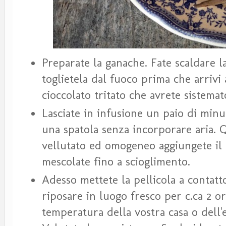
Preparate la ganache. Fate scaldare l
toglietela dal fuoco prima che arrivi 
cioccolato tritato che avrete sistemat
Lasciate in infusione un paio di min
una spatola senza incorporare aria. 
vellutato ed omogeneo aggiungete il 
mescolate fino a scioglimento.
Adesso mettete la pellicola a contatto
riposare in luogo fresco per c.ca 2 o
temperatura della vostra casa o dell'e