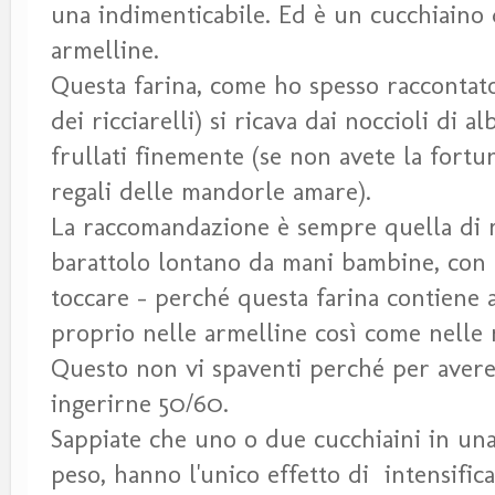
una indimenticabile. Ed è un cucchiaino
armelline.
Questa farina, come ho spesso raccontato 
dei ricciarelli) si ricava dai noccioli di al
frullati finemente (se non avete la fortu
regali delle mandorle amare).
La raccomandazione è sempre quella di m
barattolo lontano da mani bambine, con
toccare - perché questa farina contiene a
proprio nelle armelline così come nell
Questo non vi spaventi perché per avere 
ingerirne 50/60.
Sappiate che uno o due cucchiaini in una
peso, hanno l'unico effetto di intensifi