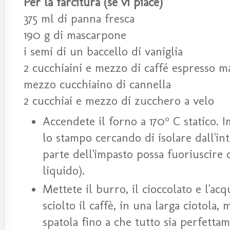
Per la farcitura (se vi piace)
375 ml di panna fresca
190 g di mascarpone
i semi di un baccello di vaniglia
2 cucchiaini e mezzo di caffé espresso m
mezzo cucchiaino di cannella
2 cucchiai e mezzo di zucchero a velo
Accendete il forno a 170° C statico.
lo stampo cercando di isolare dall'int
parte dell'impasto possa fuoriuscire d
liquido).
Mettete il burro, il cioccolato e l'ac
sciolto il caffè, in una larga ciotola
spatola fino a che tutto sia perfett