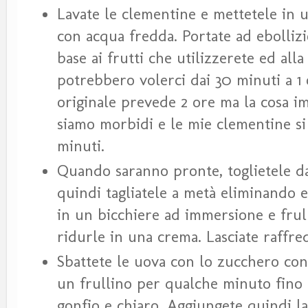
Lavate le clementine e mettetele in 
con acqua fredda. Portate ad ebollizi
base ai frutti che utilizzerete ed all
potrebbero volerci dai 30 minuti a 1 o
originale prevede 2 ore ma la cosa im
siamo morbidi e le mie clementine si
minuti.
Quando saranno pronte, toglietele da
quindi tagliatele a metà eliminando 
in un bicchiere ad immersione e frul
ridurle in una crema. Lasciate raffr
Sbattete le uova con lo zucchero co
un frullino per qualche minuto fino
gonfio e chiaro. Aggiungete quindi l