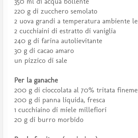
350 ml di acqua bollente
220 g di zucchero semolato
2 uova grandi a temperatura ambiente l
2 cucchiaini di estratto di vaniglia
240 g di farina autolievitante
30 g di cacao amaro
un pizzico di sale
Per la ganache
200 g di cioccolata al 70% tritata finem
200 g di panna liquida, fresca
1 cucchiaino di miele millefiori
20 g di burro morbido