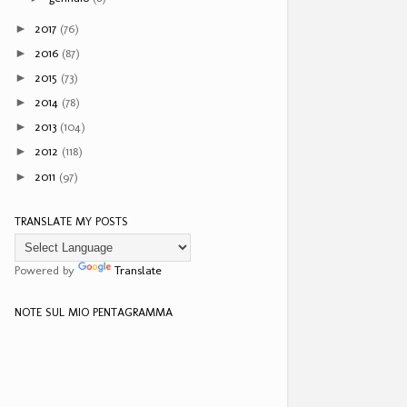
2017
(76)
►
2016
(87)
►
2015
(73)
►
2014
(78)
►
2013
(104)
►
2012
(118)
►
2011
(97)
►
TRANSLATE MY POSTS
Powered by
Translate
NOTE SUL MIO PENTAGRAMMA