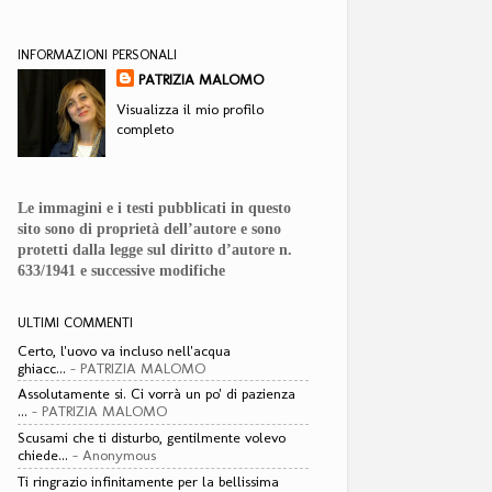
INFORMAZIONI PERSONALI
PATRIZIA MALOMO
Visualizza il mio profilo
completo
Le immagini e i testi pubblicati in questo
sito sono di proprietà dell’autore e sono
protetti dalla legge sul diritto d’autore n.
633/1941 e successive modifiche
ULTIMI COMMENTI
Certo, l'uovo va incluso nell'acqua
ghiacc...
- PATRIZIA MALOMO
Assolutamente si. Ci vorrà un po' di pazienza
...
- PATRIZIA MALOMO
Scusami che ti disturbo, gentilmente volevo
chiede...
- Anonymous
Ti ringrazio infinitamente per la bellissima