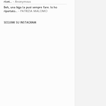
ricet...
- Anonymous
Beh, una biga la puoi sempre fare. Io ho
riportato...
- PATRIZIA MALOMO
SEGUIMI SU INSTAGRAM