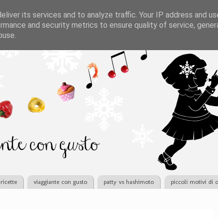
liver its services and to analyze traffic. Your IP address and u
rmance and security metrics to ensure quality of service, gene
buse.
ricette
viaggiante con gusto
patty vs hashimoto
piccoli motivi di 