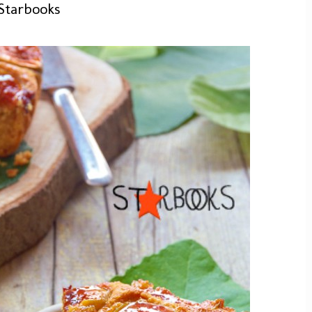
 Starbooks