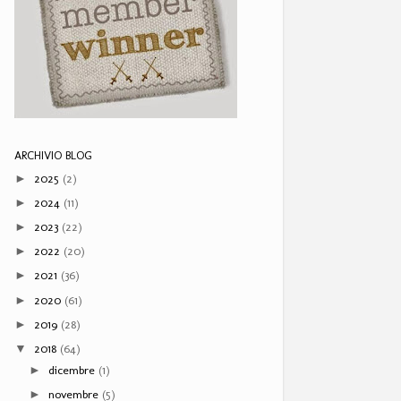
ARCHIVIO BLOG
2025
(2)
►
2024
(11)
►
2023
(22)
►
2022
(20)
►
2021
(36)
►
2020
(61)
►
2019
(28)
►
2018
(64)
▼
dicembre
(1)
►
novembre
(5)
►