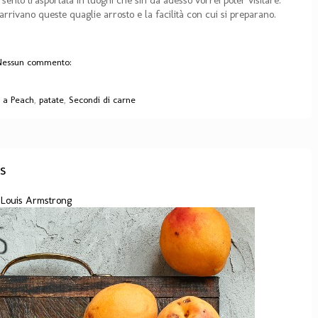
arrivano queste quaglie arrosto e la facilità con cui si preparano.
Nessun commento:
 a Peach
,
patate
,
Secondi di carne
s
& Louis Armstrong