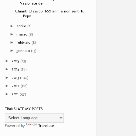
Nazionale dei ...
Chianti Classico: 300 anni e non sentirli.
Il Pepo...
aprile
(7)
►
marzo
(8)
►
febbraio
(8)
►
gennaio
(13)
►
2015
(73)
►
2014
(78)
►
2013
(104)
►
2012
(118)
►
2011
(97)
►
TRANSLATE MY POSTS
Powered by
Translate