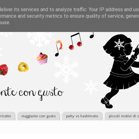
liver its services and to analyze traffic. Your IP address and u
rmance and security metrics to ensure quality of service, gene
buse.
ricette
viaggiante con gusto
patty vs hashimoto
piccoli motivi di 