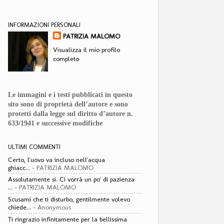
INFORMAZIONI PERSONALI
PATRIZIA MALOMO
Visualizza il mio profilo
completo
Le immagini e i testi pubblicati in questo
sito sono di proprietà dell’autore e sono
protetti dalla legge sul diritto d’autore n.
633/1941 e successive modifiche
ULTIMI COMMENTI
Certo, l'uovo va incluso nell'acqua
ghiacc...
- PATRIZIA MALOMO
Assolutamente si. Ci vorrà un po' di pazienza
...
- PATRIZIA MALOMO
Scusami che ti disturbo, gentilmente volevo
chiede...
- Anonymous
Ti ringrazio infinitamente per la bellissima