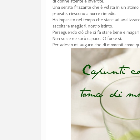
di donne attente e divertite.
Una serata frizzante che è volata in un attimo
provate, riescono a porre rimedio.
Ho imparato nel tempo che stare ad analizzar
ascoltare meglio il nostro istinto.
Perseguendo ciò che ci fa stare bene e magari 
Non so se ne sarò capace. O forse si.
Per adesso mi auguro che di momenti come ques