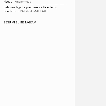
ricet...
- Anonymous
Beh, una biga la puoi sempre fare. Io ho
riportato...
- PATRIZIA MALOMO
SEGUIMI SU INSTAGRAM