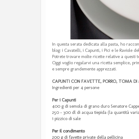
In questa serata dedicata alla pasta, ho racco
blog: i Cavatelli, i Capunti, i Pici e le Raviole del
Potrete trovare molte ricette relative a questi 
Oggi voglio regalarvi una ricetta semplice, pri
e sempre grandemente apprezzati.
CAPUNTI CON FAVETTE, PORRO, TOMA D
Ingredienti per 4 persone
Per i Capunti
400 g di semola di grano duro Senatore Cappe
250 - 300 dl di acqua tiepida (la quantità vari
1 pizzico di sale
Per il condimento
200 g di favette private della pellicina