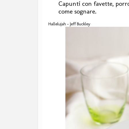
Capunti con favette, porr
come sognare.
Hallelujah - Jeff Buckley