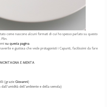
ntato come nascono alcuni formati di cui ho spesso parlato su questo
 Plin.
temi
su questa pagina
.
maverile e gustosa che vede protagonisti i Capunti, facilissimi da fare
I MONTAGNA E MENTA
lli (grazie
Giovanni
)
a dall’umidità dell’ambiente e della semola)