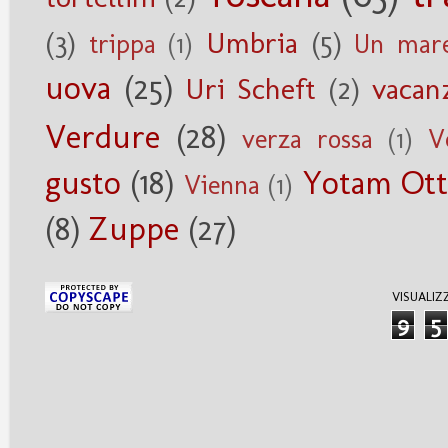
(3)
Umbria
(5)
trippa
(1)
Un mare
uova
(25)
Uri Scheft
(2)
vacan
Verdure
(28)
verza rossa
(1)
V
gusto
(18)
Yotam Ott
Vienna
(1)
(8)
Zuppe
(27)
VISUALIZ
9
5