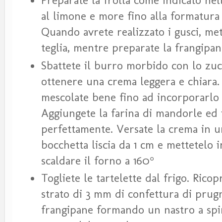
Preparate la frolla come indicato nell
al limone e more fino alla formatura 
Quando avrete realizzato i gusci, mett
teglia, mentre preparate la frangipa
Sbattete il burro morbido con lo zuc
ottenere una crema leggera e chiara.
mescolate bene fino ad incorporarlo
Aggiungete la farina di mandorle ed 
perfettamente. Versate la crema in u
bocchetta liscia da 1 cm e mettetelo 
scaldare il forno a 160°
Togliete le tartelette dal frigo. Rico
strato di 3 mm di confettura di prugn
frangipane formando un nastro a spir