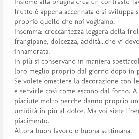
Insieme alla prugna crea un contrasto fav
frutto è appena accennata e si sviluppa s
proprio quello che noi vogliamo.
Insomma: croccantezza leggera della frol
frangipane, dolcezza, acidità...che vi de
innamorata.
In più si conservano in maniera spettacol
loro meglio proprio dal giorno dopo in 
Se volete omettere la decorazione con le
e servirle così come escono dal forno. A
piaciute molto perché danno proprio un 
umidità in più al dolce. Ma voi siete libe
piacimento.
Allora buon lavoro e buona settimana.