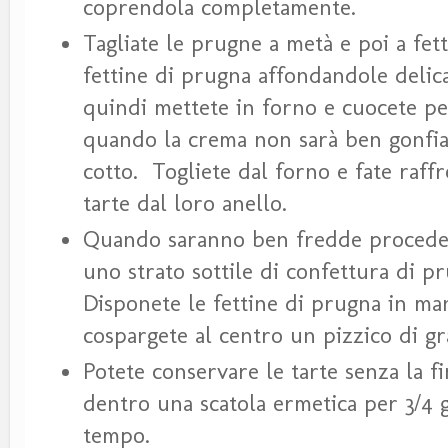
coprendola completamente.
Tagliate le prugne a metà e poi a fett
fettine di prugna affondandole delic
quindi mettete in forno e cuocete per
quando la crema non sarà ben gonfia 
cotto. Togliete dal forno e fate raff
tarte dal loro anello.
Quando saranno ben fredde procedete
uno strato sottile di confettura di pr
Disponete le fettine di prugna in ma
cospargete al centro un pizzico di gr
Potete conservare le tarte senza la f
dentro una scatola ermetica per 3/4 
tempo.