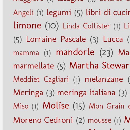
legumi
(5)
libri di cuci
Angeli
(1)
limone
(10)
Linda Collister
(1)
Li
(5)
Lorraine Pascale
(3)
Lucca
mandorle
(23)
Ma
mamma
(1)
Martha Stewar
marmellate
(5)
melanzane
Meddiet Cagliari
(1)
Meringa
(3)
meringa italiana
(3)
Molise
(15)
Miso
(1)
Mon Grain d
M
Moreno Cedroni
(2)
mousse
(1)