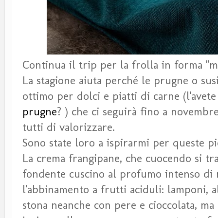
Continua il trip per la frolla in forma "
La stagione aiuta perché le prugne o susin
ottimo per dolci e piatti di carne (l'avet
prugne
? ) che ci seguirà fino a novembre
tutti di valorizzare.
Sono state loro a ispirarmi per queste pi
La crema frangipane, che cuocendo si tra
fondente cuscino al profumo intenso di m
l'abbinamento a frutti aciduli: lamponi, a
stona neanche con pere e cioccolata, ma q