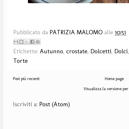
Pubblicato da
PATRIZIA MALOMO
alle
10:51
Etichette:
Autunno
,
crostate
,
Dolcetti
,
Dolci
Torte
Post più recenti
Home page
Visualizza la versione per 
Iscriviti a:
Post (Atom)