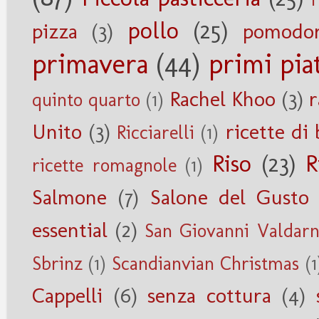
pollo
(25)
pizza
(3)
pomodor
primavera
(44)
primi piat
Rachel Khoo
(3)
r
quinto quarto
(1)
Unito
(3)
ricette di 
Ricciarelli
(1)
Riso
(23)
R
ricette romagnole
(1)
Salmone
(7)
Salone del Gusto
essential
(2)
San Giovanni Valdar
Sbrinz
(1)
Scandianvian Christmas
(1
Cappelli
(6)
senza cottura
(4)