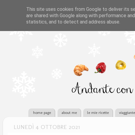
This site uses cookies from Google to deliver its se
are shared with Google along with performance and 
statistics, and to detect and address abuse.
home page
about me
le mie ricette
viaggiant
LUNEDÌ 4 OTTOBRE 2021