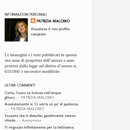
INFORMAZIONI PERSONALI
PATRIZIA MALOMO
Visualizza il mio profilo
completo
Le immagini e i testi pubblicati in questo
sito sono di proprietà dell’autore e sono
protetti dalla legge sul diritto d’autore n.
633/1941 e successive modifiche
ULTIMI COMMENTI
Certo, l'uovo va incluso nell'acqua
ghiacc...
- PATRIZIA MALOMO
Assolutamente si. Ci vorrà un po' di pazienza
...
- PATRIZIA MALOMO
Scusami che ti disturbo, gentilmente volevo
chiede...
- Anonymous
Ti ringrazio infinitamente per la bellissima