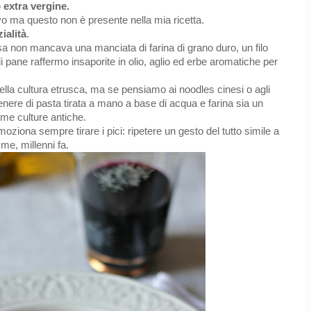
 extra vergine.
vo ma questo non è presente nella mia ricetta.
ialità
.
nsa non mancava una manciata di farina di grano duro, un filo
di pane raffermo insaporite in olio, aglio ed erbe aromatiche per
ella cultura etrusca, ma se pensiamo ai noodles cinesi o agli
re di pasta tirata a mano a base di acqua e farina sia un
ime culture antiche.
moziona sempre tirare i pici: ripetere un gesto del tutto simile a
 me, millenni fa.