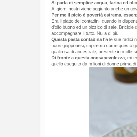
Si parla di semplice acqua, farina ed olio
Ai giorni nostri viene aggiunto anche un uo
Per me il picio è povertà estrema, essenz
Era il piatto dei contadini, quando in dispe
d’olio buono ed un pizzico di sale. Briciole 
accompagnare il tutto. Nulla di più.
Questa pasta contadina
ha le sue radici n
udon giapponesi, capiremo come questo gene
qualcosa di ancestrale, presente in moltiss
Di fronte a questa consapevolezza
, mi e
quello eseguito da milioni di donne prima di