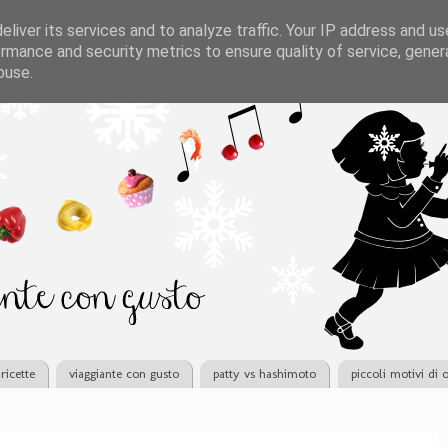
liver its services and to analyze traffic. Your IP address and u
rmance and security metrics to ensure quality of service, gene
buse.
ricette
viaggiante con gusto
patty vs hashimoto
piccoli motivi di 