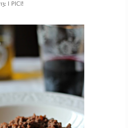
3: I PICI!