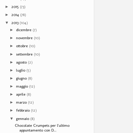
2015
(73)
►
2014
(78)
►
2013
(104)
▼
dicembre
(7)
►
novembre
(10)
►
ottobre
(10)
►
settembre
(10)
►
agosto
(2)
►
luglio
(5)
►
giugno
(8)
►
maggio
(12)
►
aprile
(8)
►
marzo
(12)
►
febbraio
(12)
►
gennaio
(8)
▼
Chocolate Crumpets per l'ultimo
appuntamento con D...