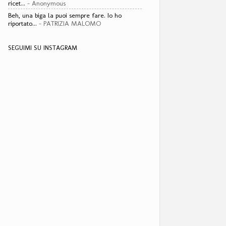
ricet...
- Anonymous
Beh, una biga la puoi sempre fare. Io ho
riportato...
- PATRIZIA MALOMO
SEGUIMI SU INSTAGRAM