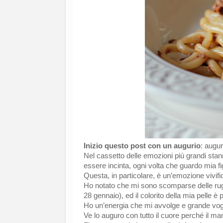
Inizio questo post con un augurio
: augur
Nel cassetto delle emozioni più grandi stann
essere incinta, ogni volta che guardo mia fi
Questa, in particolare, è un’emozione vivifi
Ho notato che mi sono scomparse delle rugh
28 gennaio), ed il colorito della mia pelle è
Ho un’energia che mi avvolge e grande vogl
Ve lo auguro con tutto il cuore perché il m