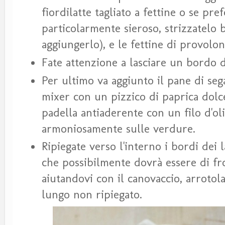
fiordilatte tagliato a fettine o se pref
particolarmente sieroso, strizzatelo 
aggiungerlo), e le fettine di provolo
Fate attenzione a lasciare un bordo di 
Per ultimo va aggiunto il pane di sega
mixer con un pizzico di paprica dolc
padella antiaderente con un filo d'ol
armoniosamente sulle verdure.
Ripiegate verso l'interno i bordi dei l
che possibilmente dovrà essere di fro
aiutandovi con il canovaccio, arrotola
lungo non ripiegato.