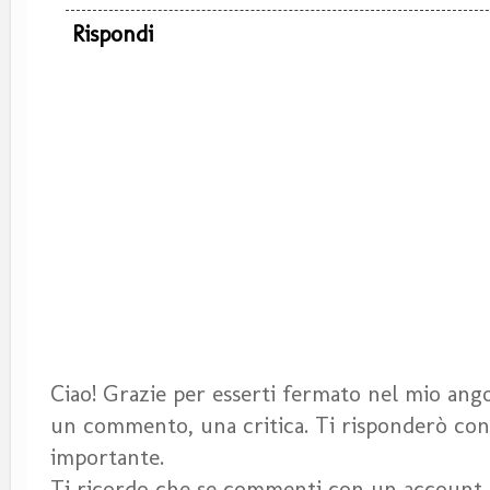
Rispondi
Ciao! Grazie per esserti fermato nel mio angol
un commento, una critica. Ti risponderò con 
importante.
Ti ricordo che se commenti con un account