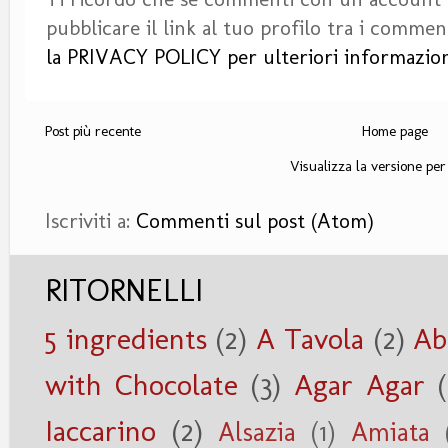
pubblicare il link al tuo profilo tra i commen
la PRIVACY POLICY per ulteriori informazion
Post più recente
Home page
Visualizza la versione per 
Iscriviti a:
Commenti sul post (Atom)
RITORNELLI
5 ingredients
(2)
A Tavola
(2)
Ab
with Chocolate
(3)
Agar Agar
Iaccarino
(2)
Alsazia
(1)
Amiata