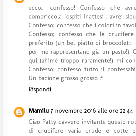
ecco... confesso! Confesso che avre
combriccola "ospiti inattesi"; avrei si
Confesso; confesso che i colori in tavo
Confesso; confesso che le crucifere
preferito (un bel piatto di broccoletti
per me rappresentano già un pasto!). C
qui (ahimè troppo raramente!) mi cons
Confesso; confesso tutto il confessabil
Un bacione grosso grosso :*
Rispondi
Mamilu
7 novembre 2016 alle ore 22:44
Ciao Patty davvero invitante questo rot
di crucifere varia crude e cotte e