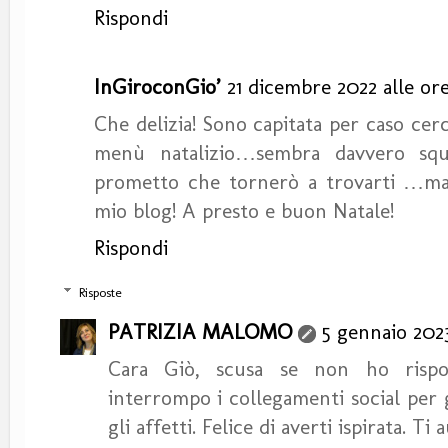
Rispondi
InGiroconGio’
21 dicembre 2022 alle or
Che delizia! Sono capitata per caso cer
menù natalizio…sembra davvero squ
prometto che tornerò a trovarti …maga
mio blog! A presto e buon Natale!
Rispondi
Risposte
PATRIZIA MALOMO
5 gennaio 2023
Cara Giò, scusa se non ho rispo
interrompo i collegamenti social per 
gli affetti. Felice di averti ispirata. 