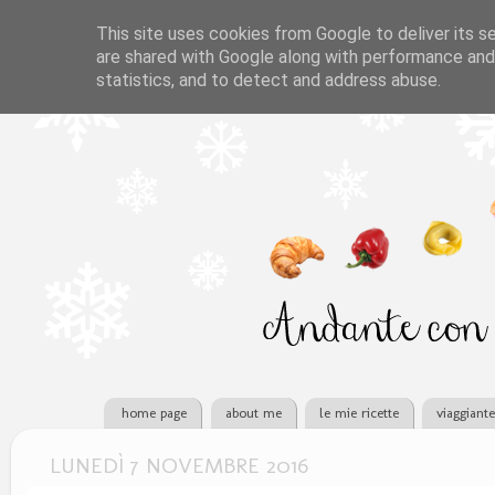
This site uses cookies from Google to deliver its se
are shared with Google along with performance and 
statistics, and to detect and address abuse.
home page
about me
le mie ricette
viaggiant
LUNEDÌ 7 NOVEMBRE 2016