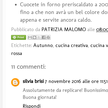
Cuocete in forno preriscaldato a 200
fino a che non avrà un bel colore dor
appena e servite ancora caldo.
Pubblicato da
PATRIZIA MALOMO
alle
08:0
Etichette:
Autunno
,
cucina creativa
,
cucina 
rossa
11 commenti:
silvia brisi
7 novembre 2016 alle ore 11:51
Assolutamente da replicare! Buonissimo
Buona giornata!
Rispondi