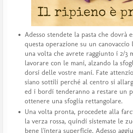
Adesso stendete la pasta che dovrà es
questa operazione su un canovaccio 
una volta che avrete raggiunto i 2/3
lavorare con le mani, alzando la sfog
dorsi delle vostre mani. Fate attenzi
siano sottili perché al centro si alla
ed i bordi tenderanno a restare un po
ottenere una sfoglia rettangolare.
Una volta pronta, procedete alla farc
la verza rossa, quindi sistemate le z
bene l'intera superficie. Adesso aggiu