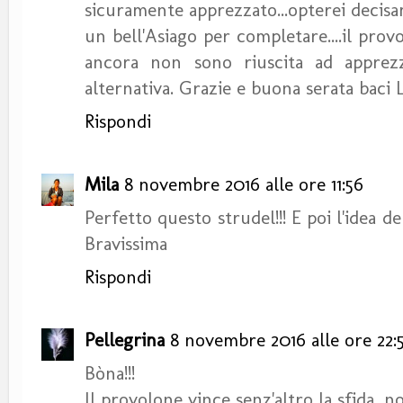
sicuramente apprezzato...opterei decis
un bell'Asiago per completare....il pro
ancora non sono riuscita ad apprezzar
alternativa. Grazie e buona serata baci 
Rispondi
Mila
8 novembre 2016 alle ore 11:56
Perfetto questo strudel!!! E poi l'idea d
Bravissima
Rispondi
Pellegrina
8 novembre 2016 alle ore 22:
Bòna!!!
Il provolone vince senz'altro la sfida, no