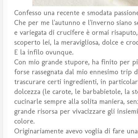
Confesso una recente e smodata passione
Che per me l'autunno e l'inverno siano s
e variegata di crucifere è ormai risaput
scoperto lei, la meravigliosa, dolce e cro
E la infilo ovunque.
Con mio grande stupore, ha finito per pia
forse rassegnata dal mio ennesimo trip di
trascurare certi ingredienti, in particol
dolcezza (le carote, le barbabietole, la s
cucinarle sempre alla solita maniera, se
grande risorsa per vivacizzare gli insiem
colore.
Originariamente avevo voglia di fare una 