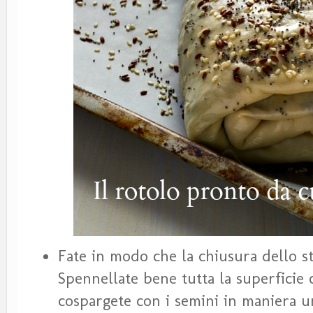
Fate in modo che la chiusura dello str
Spennellate bene tutta la superficie 
cospargete con i semini in maniera u