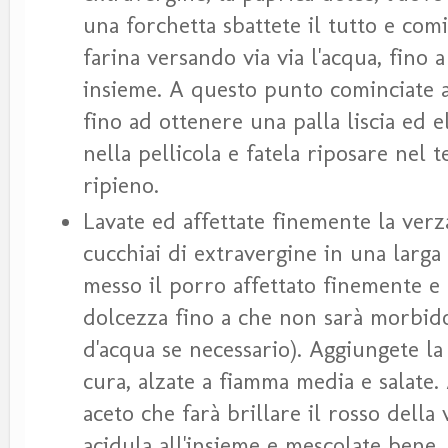
una forchetta sbattete il tutto e com
farina versando via via l'acqua, fino
insieme. A questo punto cominciate 
fino ad ottenere una palla liscia ed e
nella pellicola e fatela riposare nel
ripieno.
Lavate ed affettate finemente la verz
cucchiai di extravergine in una larga
messo il porro affettato finemente e 
dolcezza fino a che non sarà morbid
d'acqua se necessario). Aggiungete la
cura, alzate a fiamma media e salate.
aceto che farà brillare il rosso della
acidula all'insieme e mescolate bene