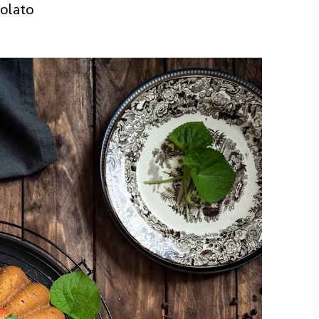
olato