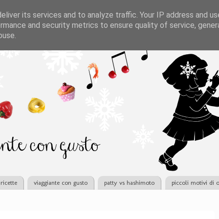
liver its services and to analyze traffic. Your IP address and u
rmance and security metrics to ensure quality of service, gene
buse.
ricette
viaggiante con gusto
patty vs hashimoto
piccoli motivi di 