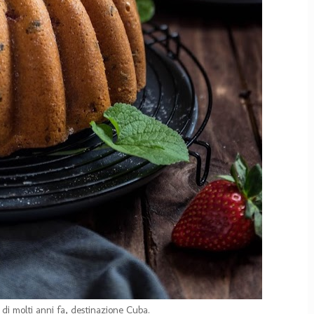
 di molti anni fa, destinazione Cuba.