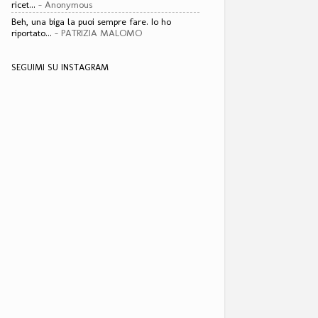
ricet...
- Anonymous
Beh, una biga la puoi sempre fare. Io ho
riportato...
- PATRIZIA MALOMO
SEGUIMI SU INSTAGRAM