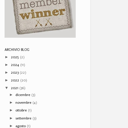
ARCHIVIO BLOG
2025
(2)
►
2024
(11)
►
2023
(22)
►
2022
(20)
►
2021
(36)
▼
dicembre
(3)
►
novembre
(4)
►
ottobre
(1)
►
settembre
(3)
►
agosto
(1)
►