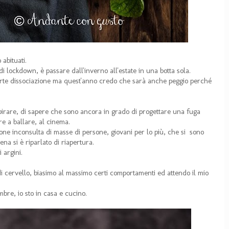
abituati.
i lockdown, è passare dall'inverno all'estate in una botta sola.
orte dissociazione ma quest'anno credo che sarà anche peggio perché
irare, di sapere che sono ancora in grado di progettare una fuga
are a ballare, al cinema.
zione inconsulta di masse di persone, giovani per lo più, che si sono
ena si è riparlato di riapertura.
i argini.
 di cervello, biasimo al massimo certi comportamenti ed attendo il mio
mbre, io sto in casa e cucino.