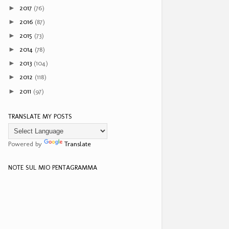
2017
(76)
►
2016
(87)
►
2015
(73)
►
2014
(78)
►
2013
(104)
►
2012
(118)
►
2011
(97)
►
TRANSLATE MY POSTS
Powered by
Translate
NOTE SUL MIO PENTAGRAMMA