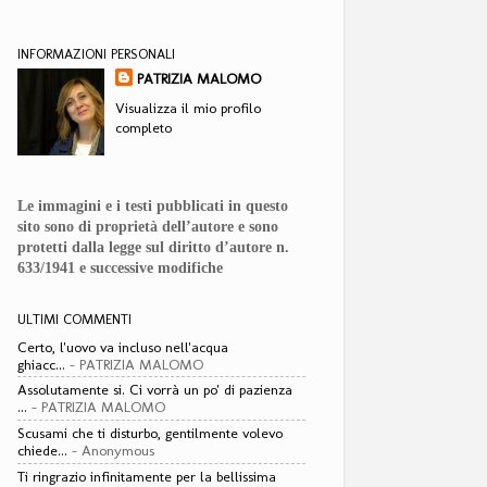
INFORMAZIONI PERSONALI
PATRIZIA MALOMO
Visualizza il mio profilo
completo
Le immagini e i testi pubblicati in questo
sito sono di proprietà dell’autore e sono
protetti dalla legge sul diritto d’autore n.
633/1941 e successive modifiche
ULTIMI COMMENTI
Certo, l'uovo va incluso nell'acqua
ghiacc...
- PATRIZIA MALOMO
Assolutamente si. Ci vorrà un po' di pazienza
...
- PATRIZIA MALOMO
Scusami che ti disturbo, gentilmente volevo
chiede...
- Anonymous
Ti ringrazio infinitamente per la bellissima