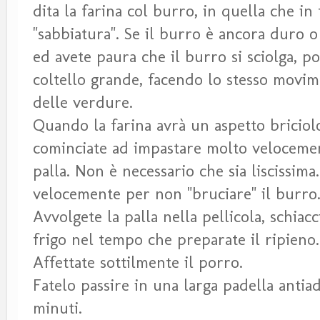
dita la farina col burro, in quella che in
"sabbiatura". Se il burro è ancora duro o
ed avete paura che il burro si sciolga, p
coltello grande, facendo lo stesso movim
delle verdure.
Quando la farina avrà un aspetto briciolo
cominciate ad impastare molto velocemen
palla. Non è necessario che sia liscissima
velocemente per non "bruciare" il burro
Avvolgete la palla nella pellicola, schiacc
frigo nel tempo che preparate il ripieno.
Affettate sottilmente il porro.
Fatelo passire in una larga padella antia
minuti.