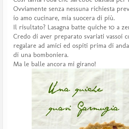
Ovviamente senza nessuna richiesta preve
io amo cucinare, mia suocera di più.
Il risultato? Lasagna batte quiche 10 a z
Credo di aver preparato svariati vassoi c
regalare ad amici ed ospiti prima di anda
di una bomboniera.
Ma le balle ancora mi girano!