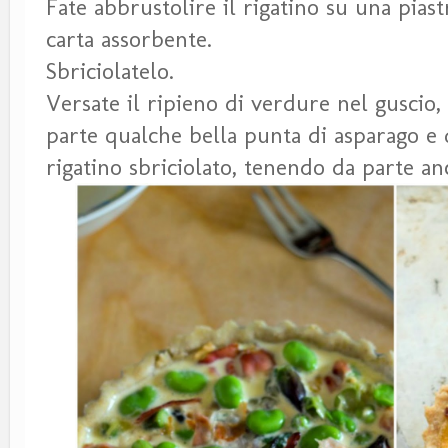
Fate abbrustolire il rigatino su una pias
carta assorbente.
Sbriciolatelo.
Versate il ripieno di verdure nel guscio
parte qualche bella punta di asparago e 
rigatino sbriciolato, tenendo da parte a