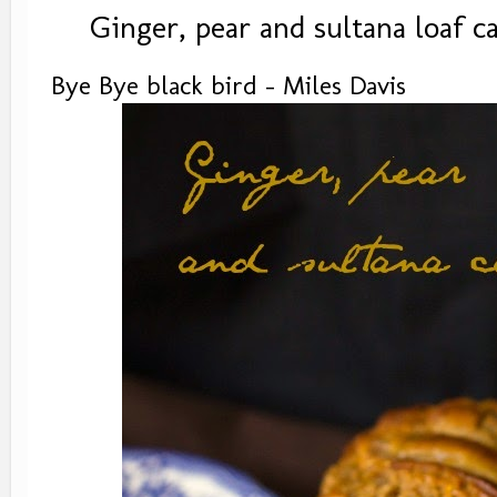
Ginger, pear and sultana loaf c
Bye Bye black bird - Miles Davis