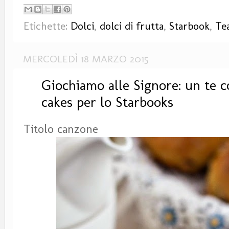
Etichette:
Dolci
,
dolci di frutta
,
Starbook
,
Te
MERCOLEDÌ 18 MARZO 2015
Giochiamo alle Signore: un te c
cakes per lo Starbooks
Titolo canzone