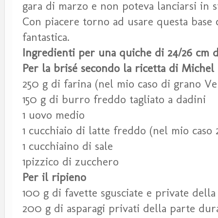
gara di marzo e non poteva lanciarsi in s
Con piacere torno ad usare questa base
fantastica.
Ingredienti per una quiche di 24/26 cm 
Per la brisé secondo la ricetta di Miche
250 g di farina (nel mio caso di grano Ve
150 g di burro freddo tagliato a dadini
1 uovo medio
1 cucchiaio di latte freddo (nel mio caso 
1 cucchiaino di sale
1pizzico di zucchero
Per il ripieno
100 g di favette sgusciate e private della
200 g di asparagi privati della parte du