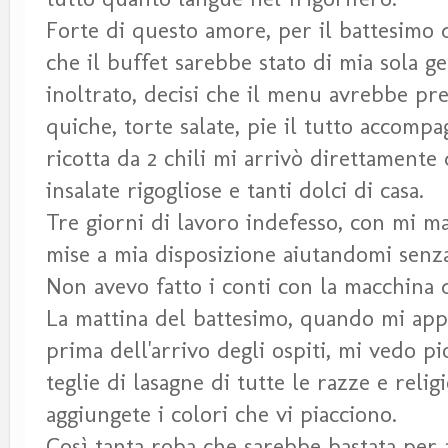
Forte di questo amore, per il battesimo di
che il buffet sarebbe stato di mia sola 
inoltrato, decisi che il menu avrebbe pre
quiche, torte salate, pie il tutto accomp
ricotta da 2 chili mi arrivò direttamente 
insalate rigogliose e tanti dolci di casa.
Tre giorni di lavoro indefesso, con mi ma
mise a mia disposizione aiutandomi senza
Non avevo fatto i conti con la macchina 
La mattina del battesimo, quando mi appr
prima dell'arrivo degli ospiti, mi vedo p
teglie di lasagne di tutte le razze e relig
aggiungete i colori che vi piacciono.
Così tanta roba che sarebbe bastata per a