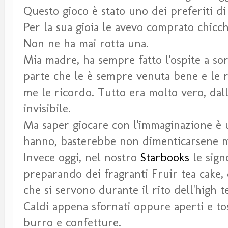
Questo gioco è stato uno dei preferiti di m
Per la sua gioia le avevo comprato chicch
Non ne ha mai rotta una.
Mia madre, ha sempre fatto l'ospite a so
parte che le è sempre venuta bene e le r
me le ricordo. Tutto era molto vero, dall
invisibile.
Ma saper giocare con l'immaginazione è 
hanno, basterebbe non dimenticarsene m
Invece oggi, nel nostro
Starbooks
le sign
preparando dei fragranti Fruir tea cake, 
che si servono durante il rito dell'high t
Caldi appena sfornati oppure aperti e t
burro e confetture.