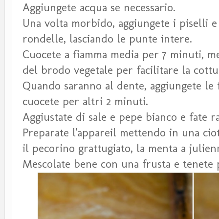
Aggiungete acqua se necessario.
Una volta morbido, aggiungete i piselli e g
rondelle, lasciando le punte intere.
Cuocete a fiamma media per 7 minuti, m
del brodo vegetale per facilitare la cott
Quando saranno al dente, aggiungete le fa
cuocete per altri 2 minuti.
Aggiustate di sale e pepe bianco e fate r
Preparate l'appareil mettendo in una cioto
il pecorino grattugiato, la menta a julie
Mescolate bene con una frusta e tenete