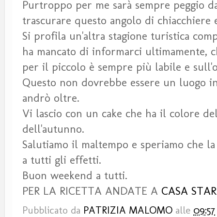
Purtroppo per me sarà sempre peggio da q
trascurare questo angolo di chiacchiere e
Si profila un'altra stagione turistica com
ha mancato di informarci ultimamente, ch
per il piccolo è sempre più labile e sull'
Questo non dovrebbe essere un luogo in 
andrò oltre.
Vi lascio con un cake che ha il colore d
dell'autunno.
Salutiamo il maltempo e speriamo che la s
a tutti gli effetti.
Buon weekend a tutti.
PER LA RICETTA ANDATE A
CASA STA
Pubblicato da
PATRIZIA MALOMO
alle
09:57