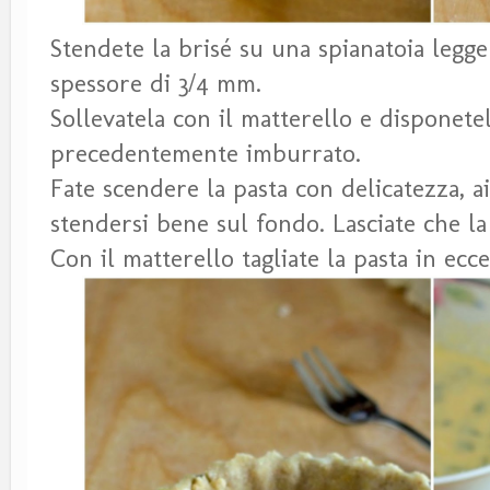
Stendete la brisé su una spianatoia legg
spessore di 3/4 mm.
Sollevatela con il matterello e disponete
precedentemente imburrato.
Fate scendere la pasta con delicatezza, a
stendersi bene sul fondo. Lasciate che la
Con il matterello tagliate la pasta in ecc