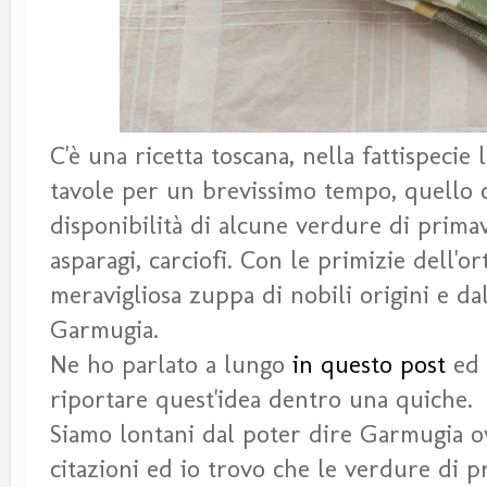
C'è una ricetta toscana, nella fattispecie
tavole per un brevissimo tempo, quello 
disponibilità di alcune verdure di primave
asparagi, carciofi. Con le primizie dell'o
meravigliosa zuppa di nobili origini e da
Garmugia.
Ne ho parlato a lungo
in questo post
ed 
riportare quest'idea dentro una quiche.
Siamo lontani dal poter dire Garmugia ov
citazioni ed io trovo che le verdure di 