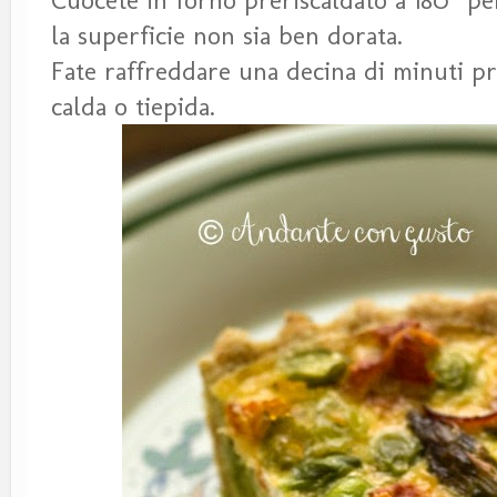
Cuocete in forno preriscaldato a 180° per
la superficie non sia ben dorata.
Fate raffreddare una decina di minuti pr
calda o tiepida.