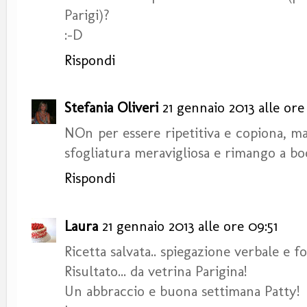
Parigi)?
:-D
Rispondi
Stefania Oliveri
21 gennaio 2013 alle ore
NOn per essere ripetitiva e copiona, m
sfogliatura meravigliosa e rimango a boc
Rispondi
Laura
21 gennaio 2013 alle ore 09:51
Ricetta salvata.. spiegazione verbale e f
Risultato... da vetrina Parigina!
Un abbraccio e buona settimana Patty!