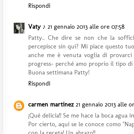
Rispondi
Vaty ♪
21 gennaio 2013 alle ore 07:58
Patty.. Che dire se non che la soffici
percepisce sin qui? Mi piace questo tu
anche me è venuta voglia di provarci
progress- perché amo proprio il tipo di 
Buona settimana Patty!
Rispondi
carmen martinez
21 gennaio 2013 alle o
¡Qué delicia!! Se me hace la boca agua 
Por cierto, aquí se le conoce como "Na
con la receta! Un abrazo!!