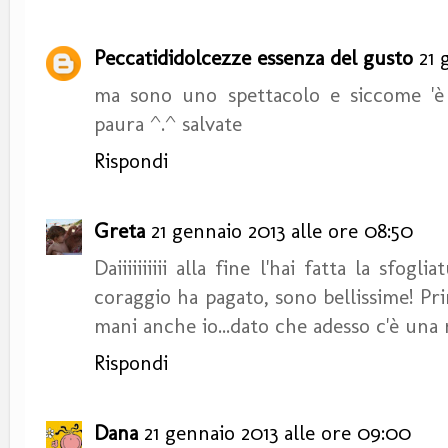
Peccatididolcezze essenza del gusto
21 
ma sono uno spettacolo e siccome 'è
paura ^.^ salvate
Rispondi
Greta
21 gennaio 2013 alle ore 08:50
Daiiiiiiiiii alla fine l'hai fatta la sfogl
coraggio ha pagato, sono bellissime! Pr
mani anche io...dato che adesso c'è una ri
Rispondi
Dana
21 gennaio 2013 alle ore 09:00