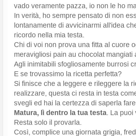
vado veramente pazza, io non le ho mai
In verità, ho sempre pensato di non e
lontanamente di avvicinarmi all'idea che
ricordo nella mia testa.
Chi di voi non prova una fitta al cuore 
meravigliosi pain au chocolat mangiati 
Agli inimitabili sfogliosamente burrosi 
E se trovassimo la ricetta perfetta?
Si finisce che a leggere e rileggere la 
realizzare, questa ci resta in testa come
svegli ed hai la certezza di saperla far
Matura, lì dentro la tua testa
. La puoi 
Resta solo il provarla.
Così, complice una giornata grigia, fredd