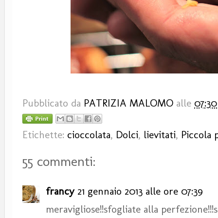
Pubblicato da
PATRIZIA MALOMO
alle
07:30
Etichette:
cioccolata
,
Dolci
,
lievitati
,
Piccola 
55 commenti:
francy
21 gennaio 2013 alle ore 07:39
meravigliose!!sfogliate alla perfezione!!!