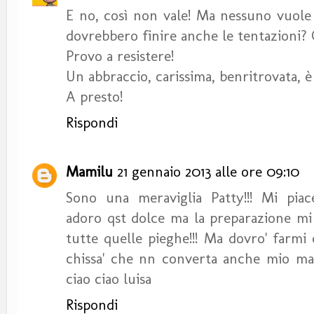
E no, così non vale! Ma nessuno vuole 
dovrebbero finire anche le tentazioni? 
Provo a resistere!
Un abbraccio, carissima, benritrovata, 
A presto!
Rispondi
Mamilu
21 gennaio 2013 alle ore 09:10
Sono una meraviglia Patty!!! Mi pia
adoro qst dolce ma la preparazione mi 
tutte quelle pieghe!!! Ma dovro' farmi
chissa' che nn converta anche mio mari
ciao ciao luisa
Rispondi