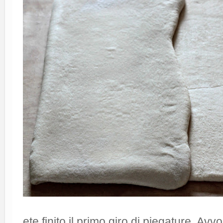
ete finito il primo giro di piegature. Avv