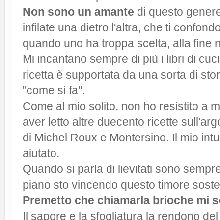
Non sono un amante
di questo genere 
infilate una dietro l'altra, che ti confon
quando uno ha troppa scelta, alla fine 
Mi incantano sempre di più i libri di cuc
ricetta è supportata da una sorta di sto
"come si fa".
Come al mio solito, non ho resistito a 
aver letto altre duecento ricette sull'ar
di Michel Roux e Montersino. Il mio intu
aiutato.
Quando si parla di lievitati sono semp
piano sto vincendo questo timore sostenu
Premetto che chiamarla brioche mi 
Il sapore e la sfogliatura la rendono del 