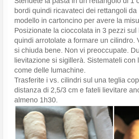
Stendete la pasta in un rettangolo di 1 c
bordi quindi ricavateci dei rettangoli da
modello in cartoncino per avere la misur
Posizionate la cioccolata in 3 pezzi sul 
quindi arrotolate a formare un cilindro.
si chiuda bene. Non vi preoccupate. D
lievitazione si sigillerà. Sistemateli con
come delle lumachine.
Trasferite i vs. cilindri sul una teglia co
distanza di 2,5/3 cm e fateli lievitare a
almeno 1h30.