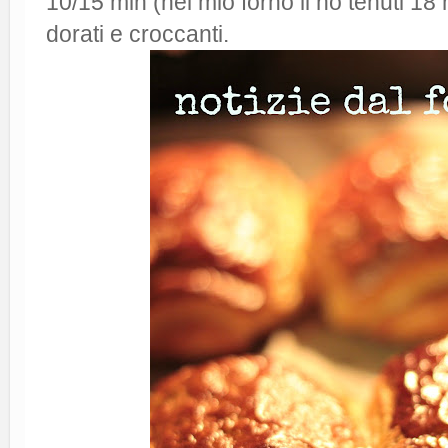
10/15 min (nel mio forno li ho tenuti 18
dorati e croccanti.