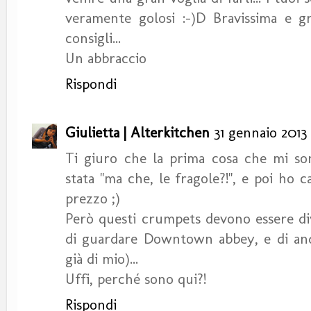
veramente golosi :-)D Bravissima e gr
consigli...
Un abbraccio
Rispondi
Giulietta | Alterkitchen
31 gennaio 2013 
Ti giuro che la prima cosa che mi son
stata "ma che, le fragole?!", e poi ho c
prezzo ;)
Però questi crumpets devono essere divi
di guardare Downtown abbey, e di anda
già di mio)...
Uffi, perché sono qui?!
Rispondi