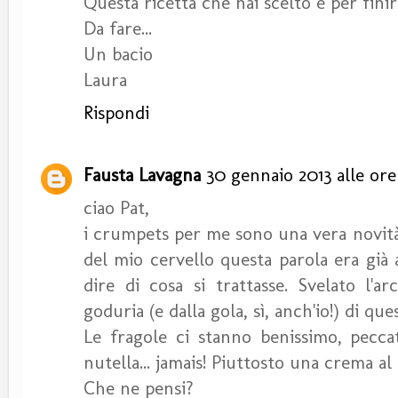
Questa ricetta che hai scelto è per finire
Da fare...
Un bacio
Laura
Rispondi
Fausta Lavagna
30 gennaio 2013 alle ore
ciao Pat,
i crumpets per me sono una vera novità
del mio cervello questa parola era già 
dire di cosa si trattasse. Svelato l'a
goduria (e dalla gola, sì, anch'io!) di qu
Le fragole ci stanno benissimo, peccat
nutella... jamais! Piuttosto una crema al 
Che ne pensi?