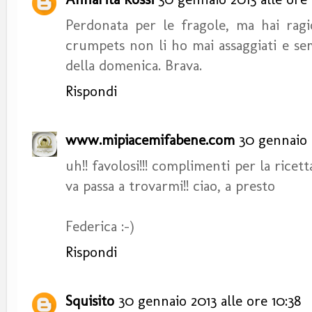
Perdonata per le fragole, ma hai ragi
crumpets non li ho mai assaggiati e se
della domenica. Brava.
Rispondi
www.mipiacemifabene.com
30 gennaio 2
uh!! favolosi!!! complimenti per la ricetta
va passa a trovarmi!! ciao, a presto
Federica :-)
Rispondi
Squisito
30 gennaio 2013 alle ore 10:38