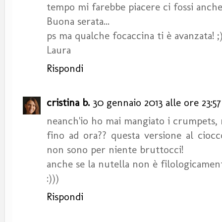
tempo mi farebbe piacere ci fossi anche
Buona serata...
ps ma qualche focaccina ti è avanzata! ;
Laura
Rispondi
cristina b.
30 gennaio 2013 alle ore 23:57
neanch'io ho mai mangiato i crumpets,
fino ad ora?? questa versione al ciocc
non sono per niente bruttocci!
anche se la nutella non è filologicamente 
:)))
Rispondi