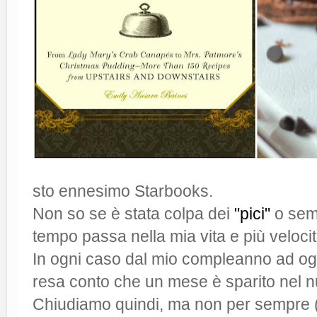
sto ennesimo Starbooks.
Non so se è stata colpa dei
"pici"
o semp
tempo passa nella mia vita e più veloc
In ogni caso dal mio compleanno ad o
resa conto che un mese è sparito nel n
Chiudiamo quindi, ma non per sempre 