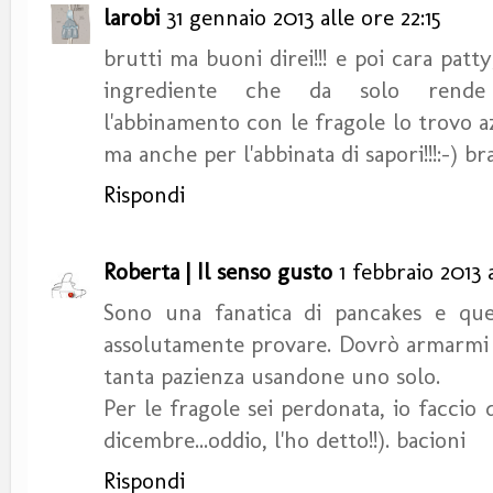
larobi
31 gennaio 2013 alle ore 22:15
brutti ma buoni direi!!! e poi cara patt
ingrediente che da solo rende qual
l'abbinamento con le fragole lo trovo 
ma anche per l'abbinata di sapori!!!:-) bra
Rispondi
Roberta | Il senso gusto
1 febbraio 2013 
Sono una fanatica di pancakes e ques
assolutamente provare. Dovrò armarmi d
tanta pazienza usandone uno solo.
Per le fragole sei perdonata, io faccio
dicembre...oddio, l'ho detto!!). bacioni
Rispondi