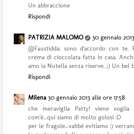
Un abbraccione
Rispondi
PATRIZIA MALOMO
30 gennaio 2013 
@Faustidda: sono d'accordo con te. F
crema di cioccolata fatta in casa. Anch
amo la Nutella senza riserve. ;) Un bel 
Rispondi
Milena
30 gennaio 2013 alle ore 17:58
che meraviglia Patty! viene voglia d
com'è...qui siamo di molto golosi :D
per le fragole...vabbè evitiamo :) verra