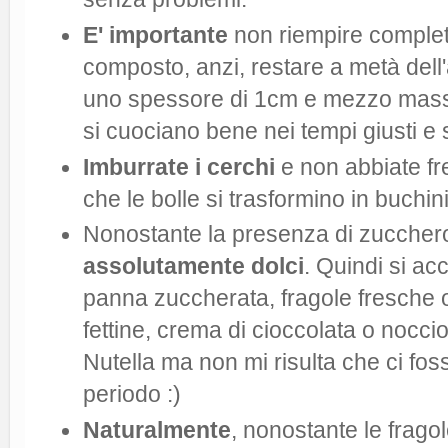
E' importante
non riempire completa
composto, anzi, restare a metà dell'a
uno spessore di 1cm e mezzo massi
si cuociano bene nei tempi giusti e s
Imburrate i cerchi
e non abbiate fret
che le bolle si trasformino in buchini
Nonostante la presenza di zuccher
assolutamente dolci
. Quindi si 
panna zuccherata, fragole fresche o 
fettine, crema di cioccolata o nocciol
Nutella ma non mi risulta che ci foss
periodo :)
Naturalmente
, nonostante le frago