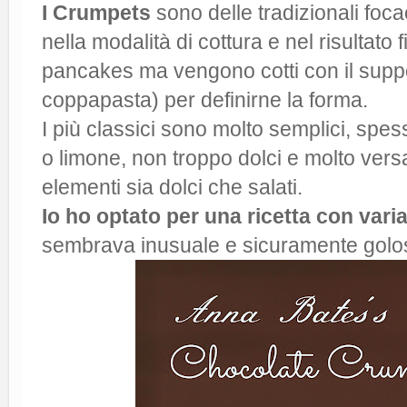
I Crumpets
sono delle tradizionali focac
nella modalità di cottura e nel risultato
pancakes ma vengono cotti con il suppor
coppapasta) per definirne la forma.
I più classici sono molto semplici, spes
o limone, non troppo dolci e molto versat
elementi sia dolci che salati.
Io ho optato per una ricetta con vari
sembrava inusuale e sicuramente golos