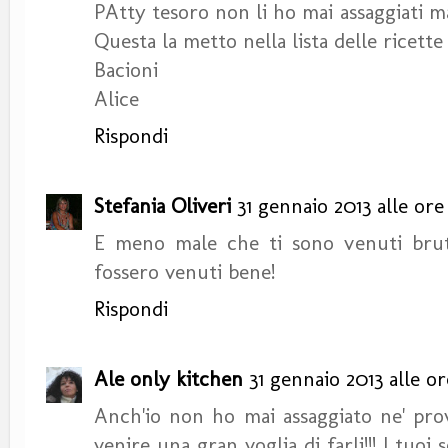
PAtty tesoro non li ho mai assaggiati m
Questa la metto nella lista delle ricette 
Bacioni
Alice
Rispondi
Stefania Oliveri
31 gennaio 2013 alle ore 
E meno male che ti sono venuti brutt
fossero venuti bene!
Rispondi
Ale only kitchen
31 gennaio 2013 alle ore
Anch'io non ho mai assaggiato ne' pro
venire una gran voglia di farli!!! I tuo