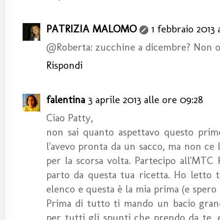
PATRIZIA MALOMO
1 febbraio 2013 
@Roberta: zucchine a dicembre? Non osar
Rispondi
falentina
3 aprile 2013 alle ore 09:28
Ciao Patty,
non sai quanto aspettavo questo primo
l'avevo pronta da un sacco, ma non ce l
per la scorsa volta. Partecipo all'MTC
parto da questa tua ricetta. Ho letto t
elenco e questa è la mia prima (e spero
Prima di tutto ti mando un bacio grande
per tutti gli spunti che prendo da te, 