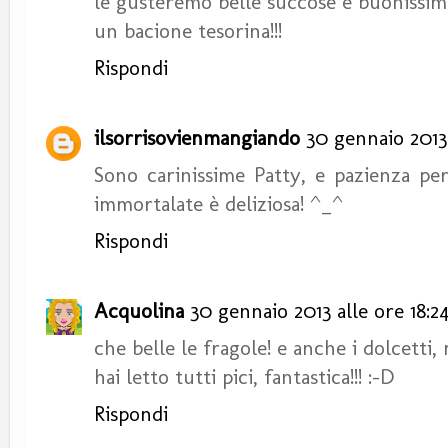
le gusteremo belle succose e buonissim
un bacione tesorina!!!
Rispondi
ilsorrisovienmangiando
30 gennaio 2013 
Sono carinissime Patty, e pazienza per 
immortalate è deliziosa! ^_^
Rispondi
Acquolina
30 gennaio 2013 alle ore 18:2
che belle le fragole! e anche i dolcetti, 
hai letto tutti pici, fantastica!!! :-D
Rispondi