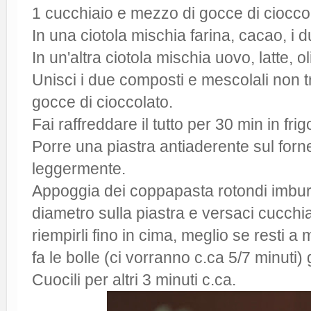
1 cucchiaio e mezzo di gocce di ciocco
In una ciotola mischia farina, cacao, i due
In un'altra ciotola mischia uovo, latte, ol
Unisci i due composti e mescolali non tr
gocce di cioccolato.
Fai raffreddare il tutto per 30 min in frig
Porre una piastra antiaderente sul forn
leggermente.
Appoggia dei coppapasta rotondi imburr
diametro sulla piastra e versaci cucch
riempirli fino in cima, meglio se resti a
fa le bolle (ci vorranno c.ca 5/7 minuti) gi
Cuocili per altri 3 minuti c.ca.