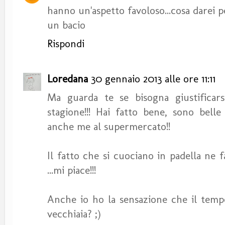
hanno un'aspetto favoloso...cosa darei p
un bacio
Rispondi
Loredana
30 gennaio 2013 alle ore 11:11
Ma guarda te se bisogna giustifica
stagione!!! Hai fatto bene, sono bell
anche me al supermercato!!
Il fatto che si cuociano in padella ne 
...mi piace!!!
Anche io ho la sensazione che il tempo 
vecchiaia? ;)