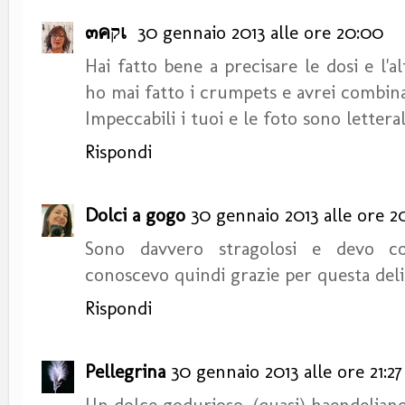
๓คקเ
30 gennaio 2013 alle ore 20:00
Hai fatto bene a precisare le dosi e l'a
ho mai fatto i crumpets e avrei combin
Impeccabili i tuoi e le foto sono lettera
Rispondi
Dolci a gogo
30 gennaio 2013 alle ore 2
Sono davvero stragolosi e devo c
conoscevo quindi grazie per questa deli
Rispondi
Pellegrina
30 gennaio 2013 alle ore 21:27
Un dolce godurioso, (quasi) haendeliano