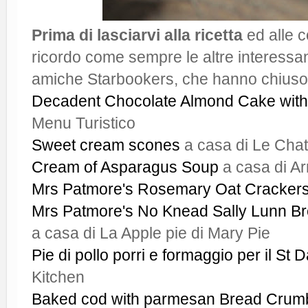
Prima di lasciarvi alla ricetta
ed alle c
ricordo come sempre le altre interessan
amiche Starbookers, che hanno chiuso 
Decadent Chocolate Almond Cake with 
Menu Turistico
Sweet cream scones
a casa di Le Chat
Cream of Asparagus Soup
a casa di Ar
Mrs Patmore's Rosemary Oat Cracker
Mrs Patmore's No Knead Sally Lunn Br
a casa di La Apple pie di Mary Pie
Pie di pollo porri e formaggio per il St 
Kitchen
Baked cod with parmesan Bread Crum