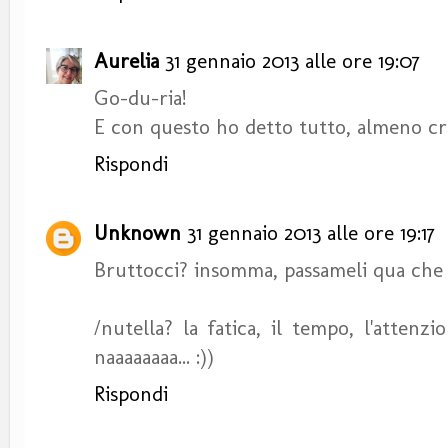
Aurelia
31 gennaio 2013 alle ore 19:07
Go-du-ria!
E con questo ho detto tutto, almeno cr
Rispondi
Unknown
31 gennaio 2013 alle ore 19:17
Bruttocci? insomma, passameli qua che do
/nutella? la fatica, il tempo, l'attenzi
naaaaaaaa... :))
Rispondi