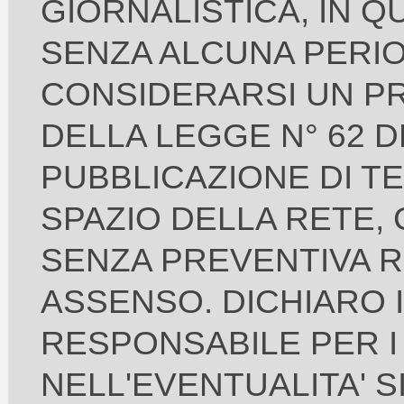
GIORNALISTICA, IN 
SENZA ALCUNA PERIO
CONSIDERARSI UN PR
DELLA LEGGE N° 62 D
PUBBLICAZIONE DI TE
SPAZIO DELLA RETE,
SENZA PREVENTIVA RI
ASSENSO. DICHIARO 
RESPONSABILE PER I
NELL'EVENTUALITA' S