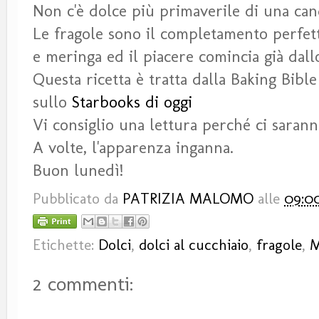
Non c'è dolce più primaverile di una can
Le fragole sono il completamento perfet
e meringa ed il piacere comincia già dall
Questa ricetta è tratta dalla Baking Bibl
sullo
Starbooks di oggi
Vi consiglio una lettura perché ci sarann
A volte, l'apparenza inganna.
Buon lunedì!
Pubblicato da
PATRIZIA MALOMO
alle
09:0
Etichette:
Dolci
,
dolci al cucchiaio
,
fragole
,
M
2 commenti: