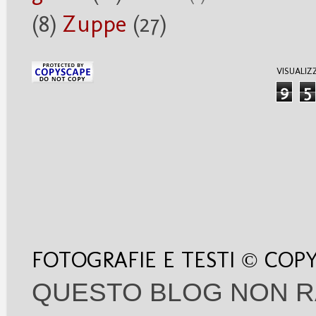
(8)
Zuppe
(27)
VISUALIZ
9
5
FOTOGRAFIE E TESTI © COP
QUESTO BLOG NON R