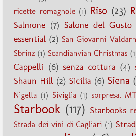
Riso
(23)
R
ricette romagnole
(1)
Salmone
(7)
Salone del Gusto
essential
(2)
San Giovanni Valdar
Sbrinz
(1)
Scandianvian Christmas
(1
Cappelli
(6)
senza cottura
(4)
Siena
Shaun Hill
(2)
Sicilia
(6)
Nigella
(1)
Siviglia
(1)
sorpresa. M
Starbook
(117)
Starbooks r
Strad
Strada dei vini di Cagliari
(1)