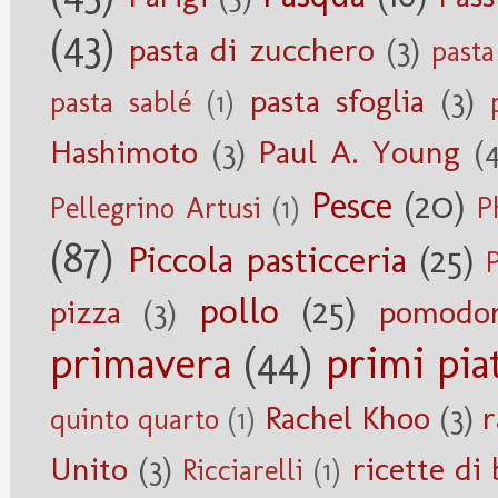
(43)
pasta di zucchero
(3)
pasta
pasta sfoglia
(3)
pasta sablé
(1)
Hashimoto
(3)
Paul A. Young
(
Pesce
(20)
Pellegrino Artusi
(1)
P
(87)
Piccola pasticceria
(25)
pollo
(25)
pizza
(3)
pomodor
primavera
(44)
primi piat
Rachel Khoo
(3)
r
quinto quarto
(1)
Unito
(3)
ricette di 
Ricciarelli
(1)