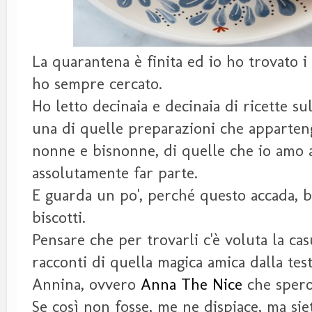
La quarantena è finita ed io ho trovato i 
ho sempre cercato.
Ho letto decinaia e decinaia di ricette s
una di quelle preparazioni che apparteng
nonne e bisnonne, di quelle che io amo al
assolutamente far parte.
E guarda un po', perché questo accada, b
biscotti.
Pensare che per trovarli c'è voluta la cas
racconti di quella magica amica dalla test
Annina, ovvero
Anna The Nice
che spero
Se così non fosse, me ne dispiace, ma si