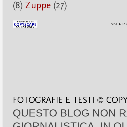
(8)
Zuppe
(27)
VISUALIZ
FOTOGRAFIE E TESTI © COP
QUESTO BLOG NON R
GIORNALISTICA, IN 