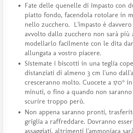
Fate delle quenelle di impasto con du
piatto fondo, facendola rotolare in 
nello zucchero. L'impasto è davver
avvolto dallo zucchero non sarà più 
modellarlo facilmente con le dita da
allungata a vostro piacere.
Sistemate i biscotti in una teglia cop
distanziati di almeno 3 cm l'uno dall
cresceranno molto. Cuocete a 170° in
minuti, o fino a quando non saranno
scurire troppo però.
Non appena saranno pronti, trasferit
griglia a raffreddare. Dovranno esser
assaggiati, altrimenti l'ammoniaca sa