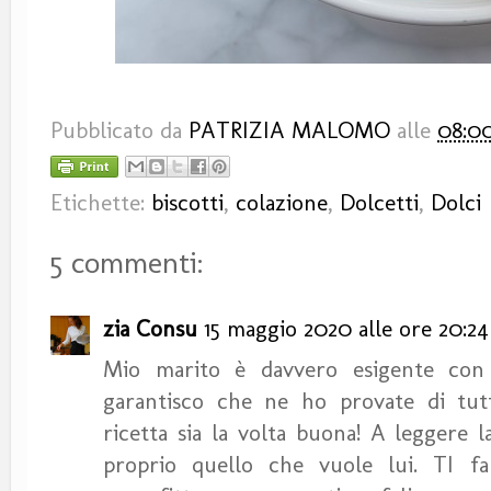
Pubblicato da
PATRIZIA MALOMO
alle
08:0
Etichette:
biscotti
,
colazione
,
Dolcetti
,
Dolci
5 commenti:
zia Consu
15 maggio 2020 alle ore 20:24
Mio marito è davvero esigente con i
garantisco che ne ho provate di tutti
ricetta sia la volta buona! A leggere 
proprio quello che vuole lui. TI f