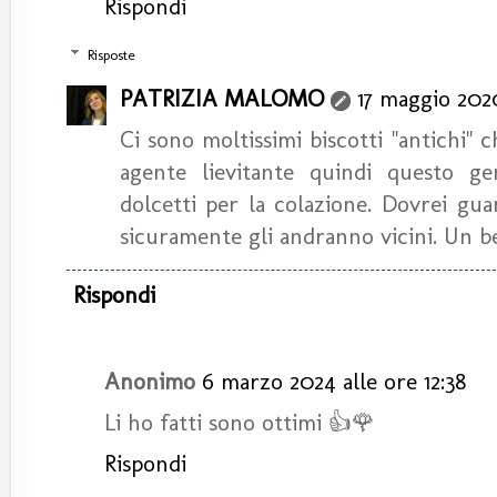
Rispondi
Risposte
PATRIZIA MALOMO
17 maggio 2020
Ci sono moltissimi biscotti "antichi"
agente lievitante quindi questo ge
dolcetti per la colazione. Dovrei guar
sicuramente gli andranno vicini. Un b
Rispondi
Anonimo
6 marzo 2024 alle ore 12:38
Li ho fatti sono ottimi 👍🌹
Rispondi