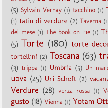
(5)
Sylvain Vernay
(1)
tacchino
(1)
tatin di verdure
(2)
(1)
Taverna
(1
Th
del mese
(1)
The book on Pie
(1)
Torte
(180)
torte deco
(5)
tr
Toscana
(63)
tortellini
(2)
(3)
Umbria
(5)
trippa
(1)
Un mare
uova
(25)
Uri Scheft
(2)
vacan
Verdure
(28)
verza rossa
(1)
V
gusto
(18)
Yotam Ott
Vienna
(1)