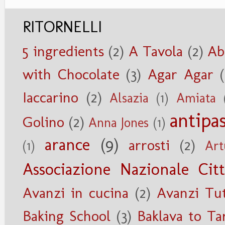
RITORNELLI
5 ingredients
(2)
A Tavola
(2)
Ab
with Chocolate
(3)
Agar Agar
Iaccarino
(2)
Alsazia
(1)
Amiata
antipas
Golino
(2)
Anna Jones
(1)
arance
(9)
arrosti
(2)
(1)
Art
Associazione Nazionale Citt
Avanzi in cucina
(2)
Avanzi Tu
Baking School
(3)
Baklava to Ta