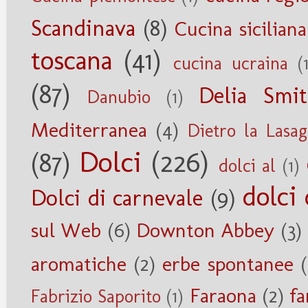
Scandinava
(8)
Cucina siciliana
toscana
(41)
cucina ucraina
(
(87)
Delia Smi
Danubio
(1)
Mediterranea
(4)
Dietro la Lasa
Dolci
(226)
(87)
dolci al
(1)
dolci 
Dolci di carnevale
(9)
sul Web
(6)
Downton Abbey
(3)
aromatiche
(2)
erbe spontanee
(
Faraona
(2)
fa
Fabrizio Saporito
(1)