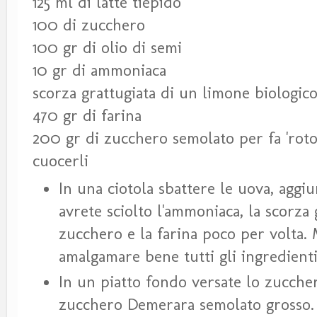
125 ml di latte tiepido
100 di zucchero
100 gr di olio di semi
10 gr di ammoniaca
scorza grattugiata di un limone biologic
470 gr di farina
200 gr di zucchero semolato per fa 'rotol
cuocerli
In una ciotola sbattere le uova, aggiung
avrete sciolto l'ammoniaca, la scorza 
zucchero e la farina poco per volta. 
amalgamare bene tutti gli ingredienti
In un piatto fondo versate lo zuccher
zucchero Demerara semolato grosso