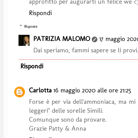
approfitto per augurarti un felice we <
Rispondi
Risposte
PATRIZIA MALOMO
17 maggio 2020
Dai speriamo, fammi sapere se li provi
Rispondi
Carlotta
16 maggio 2020 alle ore 21:25
Forse è per via dell'ammoniaca, ma mi 
leggeri" delle sorelle Simili.
Comunque sono da provare.
Grazie Patty & Anna