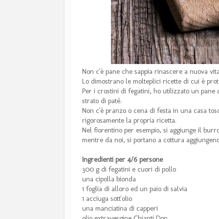
Non c'è pane che sappia rinascere a nuova vit
Lo dimostrano le molteplici ricette di cui è pro
Per i crostini di fegatini, ho utilizzato un pa
strato di paté.
Non c'è pranzo o cena di festa in una casa tos
rigorosamente la propria ricetta.
Nel fiorentino per esempio, si aggiunge il burr
mentre da noi, si portano a cottura aggiungend
Ingredienti per 4/6 persone
300 g di fegatini e cuori di pollo
una cipolla bionda
1 foglia di alloro ed un paio di salvia
1 acciuga sott'olio
una manciatina di capperi
olio extravergine Chianti Dop