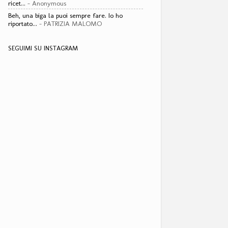
ricet...
- Anonymous
Beh, una biga la puoi sempre fare. Io ho
riportato...
- PATRIZIA MALOMO
SEGUIMI SU INSTAGRAM