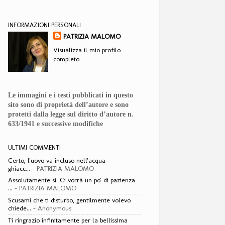
INFORMAZIONI PERSONALI
PATRIZIA MALOMO
Visualizza il mio profilo
completo
Le immagini e i testi pubblicati in questo
sito sono di proprietà dell’autore e sono
protetti dalla legge sul diritto d’autore n.
633/1941 e successive modifiche
ULTIMI COMMENTI
Certo, l'uovo va incluso nell'acqua
ghiacc...
- PATRIZIA MALOMO
Assolutamente si. Ci vorrà un po' di pazienza
...
- PATRIZIA MALOMO
Scusami che ti disturbo, gentilmente volevo
chiede...
- Anonymous
Ti ringrazio infinitamente per la bellissima