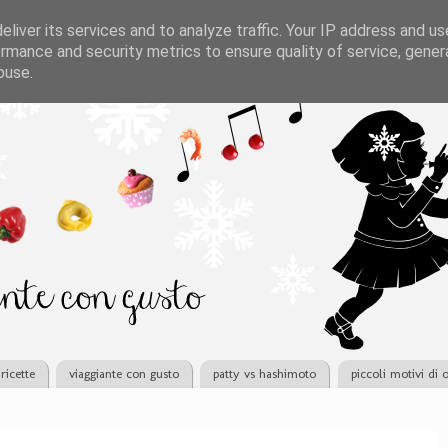
liver its services and to analyze traffic. Your IP address and u
rmance and security metrics to ensure quality of service, gene
buse.
ricette
viaggiante con gusto
patty vs hashimoto
piccoli motivi di 