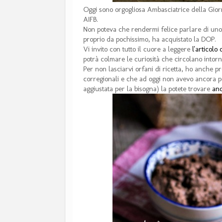
Oggi sono orgogliosa Ambasciatrice della Gio
AIFB.
Non poteva che rendermi felice parlare di un
proprio da pochissimo, ha acquistato la DOP.
Vi invito con tutto il cuore a leggere
l'articolo
potrà colmare le curiosità che circolano intorn
Per non lasciarvi orfani di ricetta, ho anche pr
corregionali e che ad oggi non avevo ancora po
aggiustata per la bisogna) la potete trovare
an