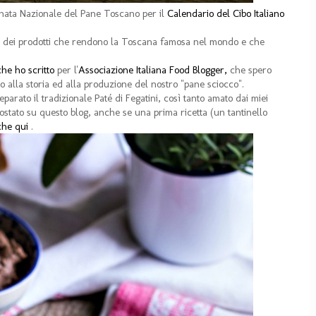
rnata Nazionale del Pane Toscano per il
Calendario del Cibo Italiano
o dei prodotti che rendono la Toscana famosa nel mondo e che
 che ho scritto
per l'
Associazione Italiana Food Blogger,
che spero
o alla storia ed alla produzione del nostro "pane sciocco".
eparato il tradizionale Paté di Fegatini, così tanto amato dai miei
stato su questo blog, anche se una prima ricetta (un tantinello
che qui
.