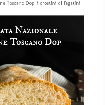
e Toscano Dop: i crostini di fegatini